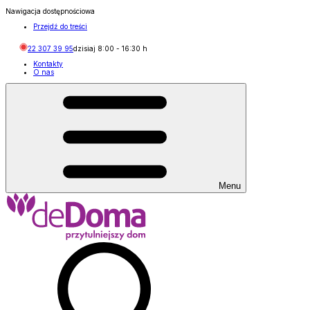
Nawigacja dostępnościowa
Przejdź do treści
22 307 39 95
dzisiaj
8:00
-
16:30
h
Kontakty
O nas
Menu