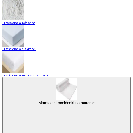
Prześcieradła płócienne
Prześcieradła dla dzieci
Prześcieradła nieprzepuszczalne
Materace i podkładki na materac