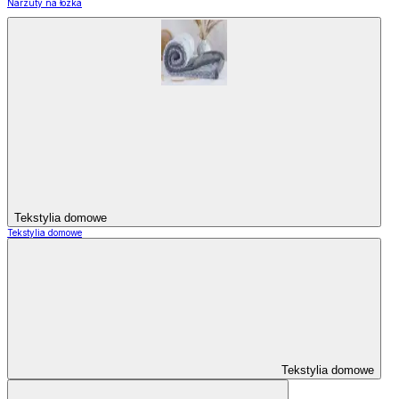
Narzuty na łózka
Tekstylia domowe
Tekstylia domowe
Tekstylia domowe