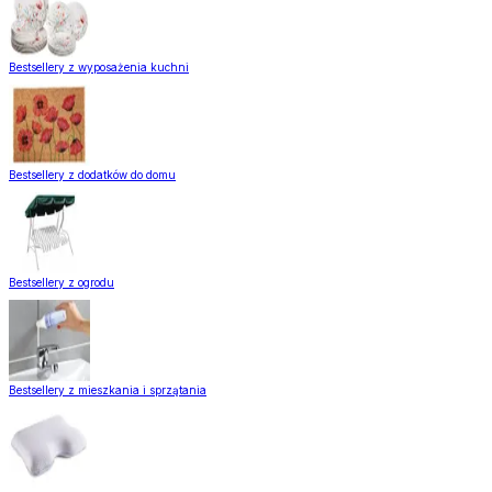
Bestsellery z wyposażenia kuchni
Bestsellery z dodatków do domu
Bestsellery z ogrodu
Bestsellery z mieszkania i sprzątania