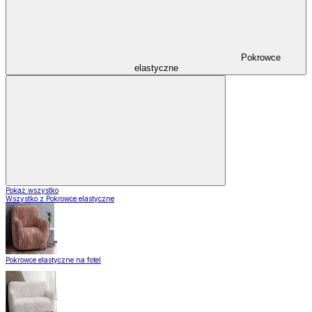
Pokrowce
elastyczne
Pokaż wszystko
Wszystko z Pokrowce elastyczne
Pokrowce elastyczne na fotel