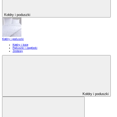
Kołdry i poduszki
Kołdry i poduszki
Kołdry i koce
Poduszki i zagłówki
Zestawy
Kołdry i poduszki