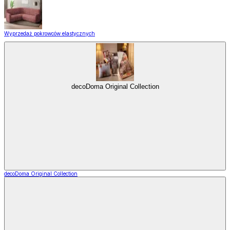
Wyprzedaż pokrowców elastycznych
decoDoma Original Collection
decoDoma Original Collection