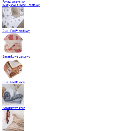
Pokaż wszystko
Wszystko z Koce i zestawy
Dual Feel® zestawy
Barankowe zestawy
Dual Feel® koce
Barankowe koce