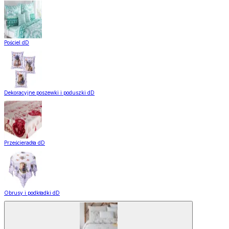
Pościel dD
Dekoracyjne poszewki i poduszki dD
Prześcieradła dD
Obrusy i podkładki dD