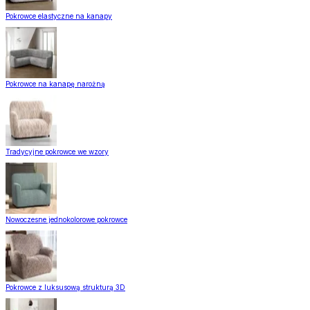
Pokrowce elastyczne na kanapy
Pokrowce na kanapę narożną
Tradycyjne pokrowce we wzory
Nowoczesne jednokolorowe pokrowce
Pokrowce z luksusową strukturą 3D