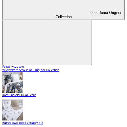
decoDoma Original
Collection
Pokaż wszystko
Wszystko z decoDoma Original Collection
Koce i pościel Dual Feel®
Barankowe koce i zestawy dD