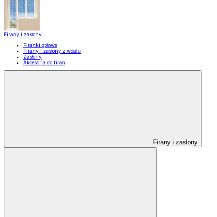
Firany i zasłony
Firanki gotowe
Firany i zasłony z woalu
Zasłony
Akcesoria do firan
Firany i zasłony