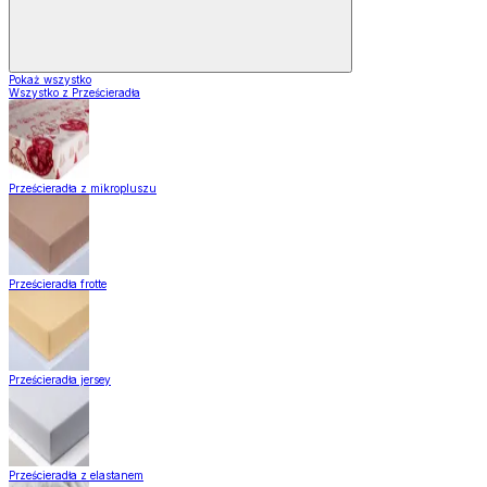
Pokaż wszystko
Wszystko z Prześcieradła
Prześcieradła z mikropluszu
Prześcieradła frotte
Prześcieradła jersey
Prześcieradła z elastanem