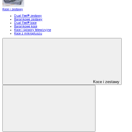
Koce i zestawy
Dual Feel® zestawy
Barankowe zestawy
Dual Feel® koce
Barankowe koce
Koce i śpiwory telewizyjne
Koce z mikropluszu
Koce i zestawy