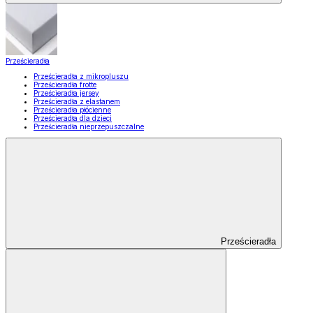
Prześcieradła
Prześcieradła z mikropluszu
Prześcieradła frotte
Prześcieradła jersey
Prześcieradła z elastanem
Prześcieradła płócienne
Prześcieradła dla dzieci
Prześcieradła nieprzepuszczalne
Prześcieradła