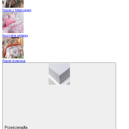
Pościel z fotodrukiem
Korzystne zestawy
Pościel dziecięca
Prześcieradła