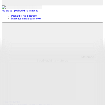
Materace i podkładki na materac
Podkładki na materace
Materace nawierzchniowe
Materace
i podkładki na materac
Pokaż wszystko
Wszystko z Materace i podkładki na materac