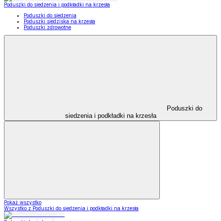
Poduszki do siedzenia i podkładki na krzesła
Poduszki do siedzenia
Poduszki siedziska na krzesła
Poduszki zdrowotne
Poduszki do
siedzenia i podkładki na krzesła
Pokaż wszystko
Wszystko z Poduszki do siedzenia i podkładki na krzesła