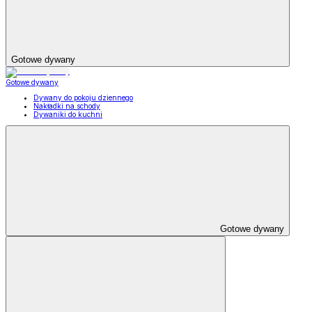
Gotowe dywany
Gotowe dywany
Dywany do pokoju dziennego
Nakładki na schody
Dywaniki do kuchni
Gotowe dywany