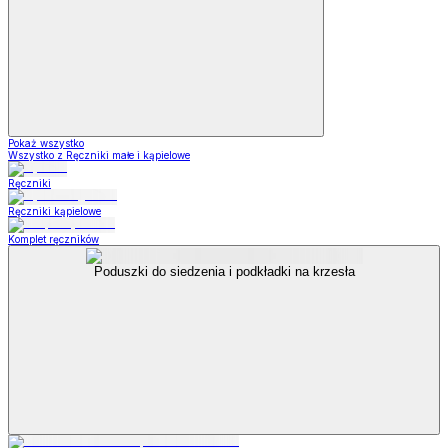
Pokaż wszystko
Wszystko z Ręczniki małe i kąpielowe
Ręczniki
Ręczniki kąpielowe
Komplet ręczników
Poduszki do siedzenia i podkładki na krzesła