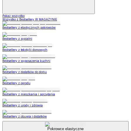
Pokaż wszystko
Wszystko z Bestsellery W MAGAZYNIE
Bestsellery z elastycznych pokrowców
Bestsellery z sypialni
Bestsellery z tekstylii domowych
Bestsellery z wyposażenia kuchni
Bestsellery z dodatków do domu
Bestsellery z ogrodu
Bestsellery z mieszkania i sprzątania
Bestsellery z urody i zdrowia
Bestsellery z obuwia i dodatków
Pokrowce elastyczne