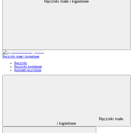
Ręczniki małe i kąpielowe
Ręczniki małe i kąpielowe
Ręczniki
Ręczniki kąpielowe
Komplet ręczników
Ręczniki małe
i kąpielowe