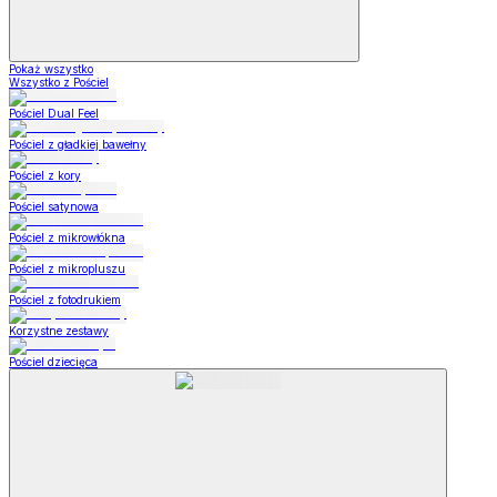
Pokaż wszystko
Wszystko z Pościel
Pościel Dual Feel
Pościel z gładkiej bawełny
Pościel z kory
Pościel satynowa
Pościel z mikrowłókna
Pościel z mikropluszu
Pościel z fotodrukiem
Korzystne zestawy
Pościel dziecięca