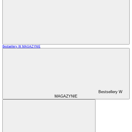
Bestsellery W MAGAZYNIE
Bestsellery W
MAGAZYNIE