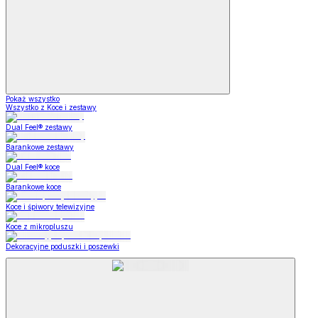
Pokaż wszystko
Wszystko z Koce i zestawy
Dual Feel® zestawy
Barankowe zestawy
Dual Feel® koce
Barankowe koce
Koce i śpiwory telewizyjne
Koce z mikropluszu
Dekoracyjne poduszki i poszewki