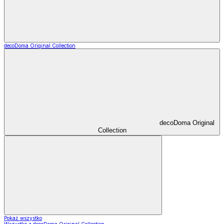
decoDoma Original Collection
decoDoma Original
Collection
Pokaż wszystko