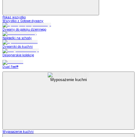
Pokaż wszystko
Wszystko z Gotowe dywany
Dywany do pokoju dziennego
Nakładki na schody
Dywaniki do kuchni
Designerskie kolekcje
Dual Feel®
Wyposażenie kuchni
Wyposażenie kuchni