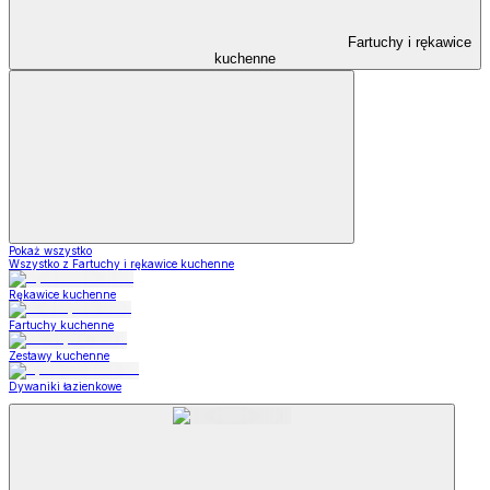
Fartuchy i rękawice
kuchenne
Pokaż wszystko
Wszystko z Fartuchy i rękawice kuchenne
Rękawice kuchenne
Fartuchy kuchenne
Zestawy kuchenne
Dywaniki łazienkowe