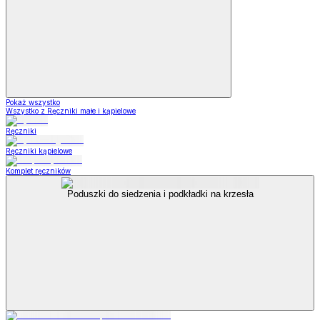
Pokaż wszystko
Wszystko z Ręczniki małe i kąpielowe
Ręczniki
Ręczniki kąpielowe
Komplet ręczników
Poduszki do siedzenia i podkładki na krzesła