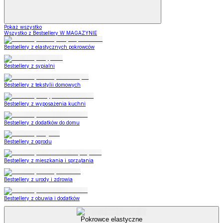
Pokaż wszystko
Wszystko z Bestsellery W MAGAZYNIE
Bestsellery z elastycznych pokrowców
Bestsellery z sypialni
Bestsellery z tekstylii domowych
Bestsellery z wyposażenia kuchni
Bestsellery z dodatków do domu
Bestsellery z ogrodu
Bestsellery z mieszkania i sprzątania
Bestsellery z urody i zdrowia
Bestsellery z obuwia i dodatków
Pokrowce elastyczne