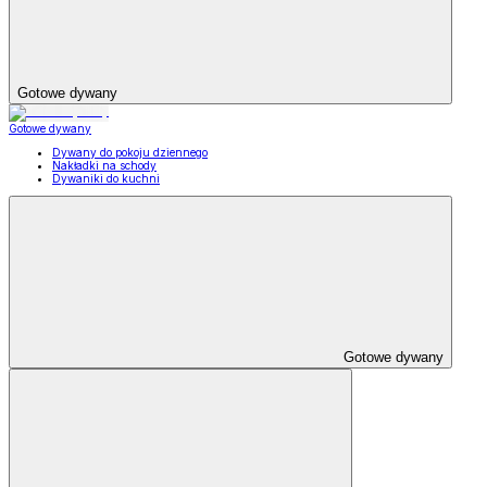
Gotowe dywany
Gotowe dywany
Dywany do pokoju dziennego
Nakładki na schody
Dywaniki do kuchni
Gotowe dywany