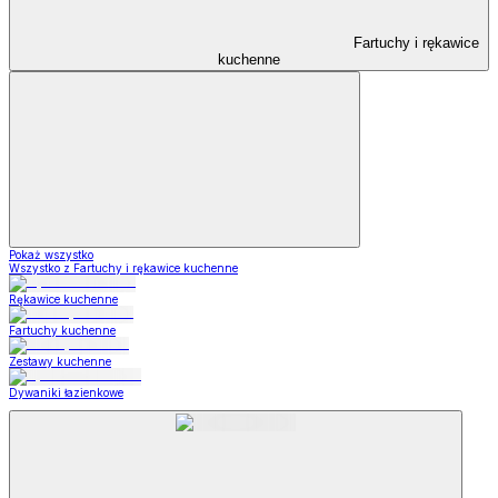
Fartuchy i rękawice
kuchenne
Pokaż wszystko
Wszystko z Fartuchy i rękawice kuchenne
Rękawice kuchenne
Fartuchy kuchenne
Zestawy kuchenne
Dywaniki łazienkowe