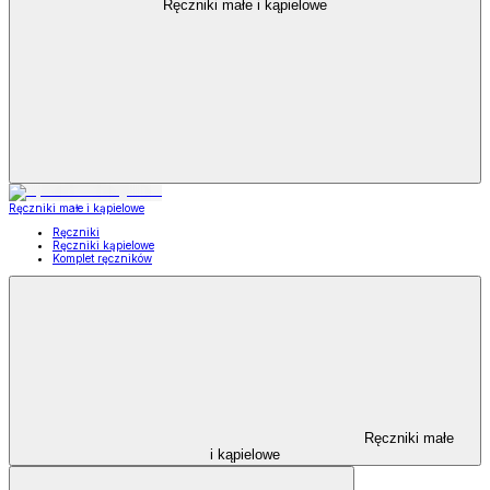
Ręczniki małe i kąpielowe
Ręczniki małe i kąpielowe
Ręczniki
Ręczniki kąpielowe
Komplet ręczników
Ręczniki małe
i kąpielowe