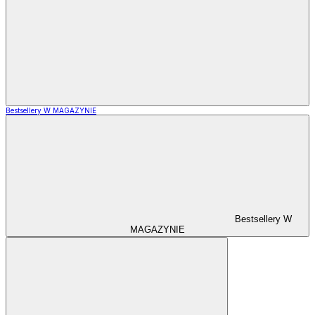
Bestsellery W MAGAZYNIE
Bestsellery W
MAGAZYNIE