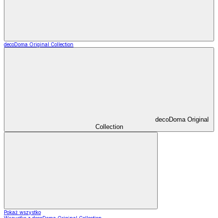
decoDoma Original Collection
decoDoma Original
Collection
Pokaż wszystko