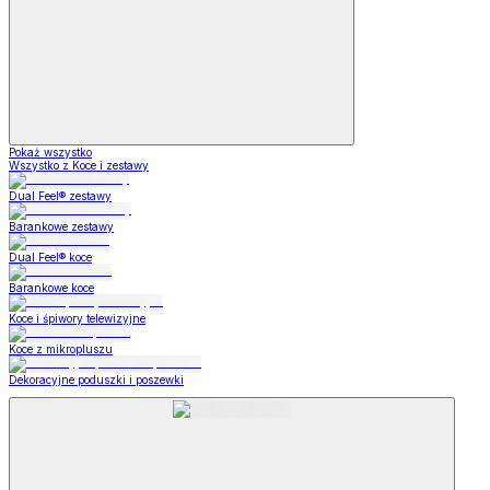
Pokaż wszystko
Wszystko z Koce i zestawy
Dual Feel® zestawy
Barankowe zestawy
Dual Feel® koce
Barankowe koce
Koce i śpiwory telewizyjne
Koce z mikropluszu
Dekoracyjne poduszki i poszewki