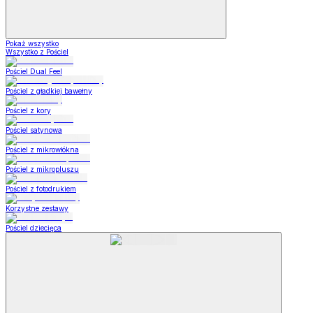
Pokaż wszystko
Wszystko z Pościel
Pościel Dual Feel
Pościel z gładkiej bawełny
Pościel z kory
Pościel satynowa
Pościel z mikrowłókna
Pościel z mikropluszu
Pościel z fotodrukiem
Korzystne zestawy
Pościel dziecięca