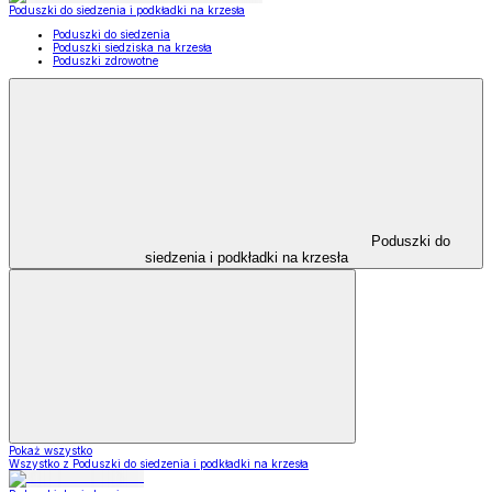
Poduszki do siedzenia i podkładki na krzesła
Poduszki do siedzenia
Poduszki siedziska na krzesła
Poduszki zdrowotne
Poduszki do
siedzenia i podkładki na krzesła
Pokaż wszystko
Wszystko z Poduszki do siedzenia i podkładki na krzesła