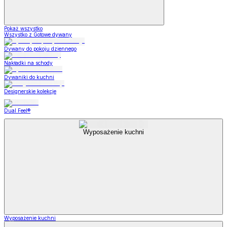
Pokaż wszystko
Wszystko z Gotowe dywany
Dywany do pokoju dziennego
Nakładki na schody
Dywaniki do kuchni
Designerskie kolekcje
Dual Feel®
Wyposażenie kuchni
Wyposażenie kuchni