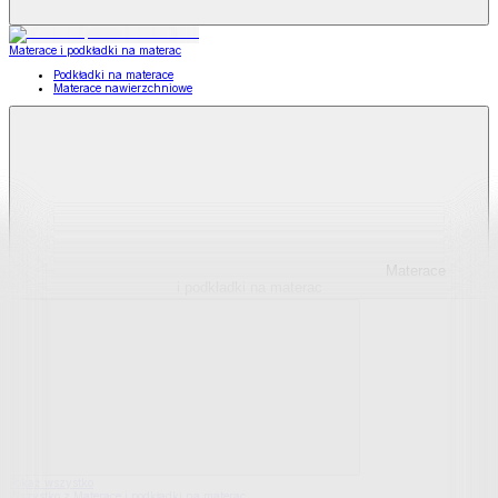
Materace i podkładki na materac
Podkładki na materace
Materace nawierzchniowe
Materace
i podkładki na materac
Pokaż wszystko
Wszystko z Materace i podkładki na materac