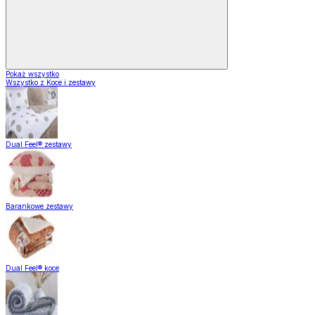
Pokaż wszystko
Wszystko z Koce i zestawy
Dual Feel® zestawy
Barankowe zestawy
Dual Feel® koce