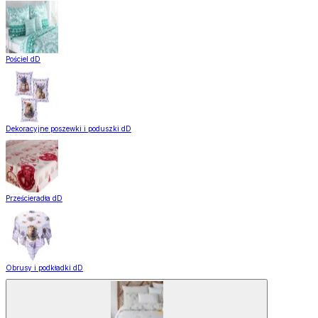
Pościel dD
Dekoracyjne poszewki i poduszki dD
Prześcieradła dD
Obrusy i podkładki dD