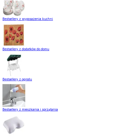
Bestsellery z wyposażenia kuchni
Bestsellery z dodatków do domu
Bestsellery z ogrodu
Bestsellery z mieszkania i sprzątania