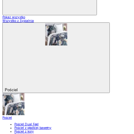
Pokaż wszystko
Wszystko z Sypialnia
Pościel
Pościel
Pościel Dual Feel
Pościel z gładkiej bawełny
Pościel z kory