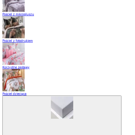
Pościel z mikropluszu
Pościel z fotodrukiem
Korzystne zestawy
Pościel dziecięca