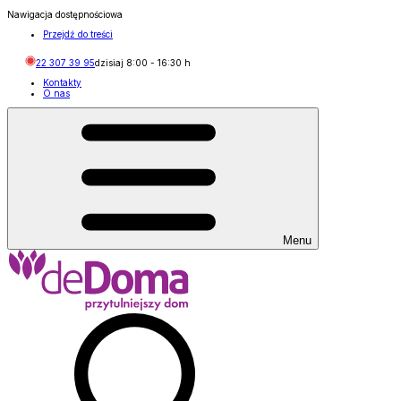
Nawigacja dostępnościowa
Przejdź do treści
22 307 39 95
dzisiaj
8:00
-
16:30
h
Kontakty
O nas
Menu