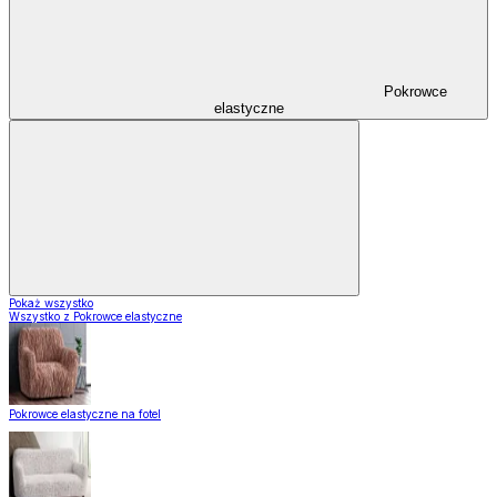
Pokrowce
elastyczne
Pokaż wszystko
Wszystko z Pokrowce elastyczne
Pokrowce elastyczne na fotel