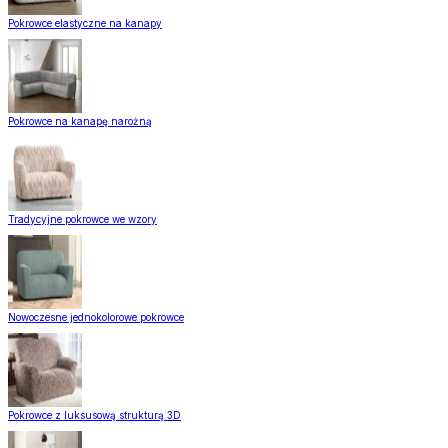
Pokrowce elastyczne na kanapy
Pokrowce na kanapę narożną
Tradycyjne pokrowce we wzory
Nowoczesne jednokolorowe pokrowce
Pokrowce z luksusową strukturą 3D