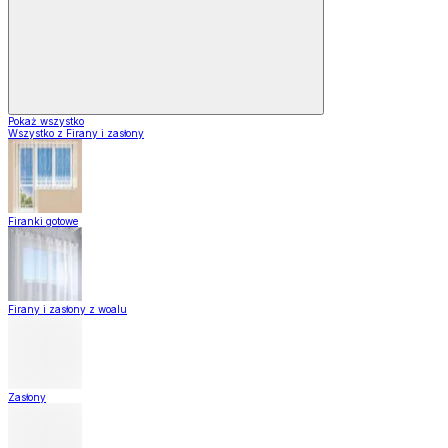
Pokaż wszystko
Wszystko z Firany i zasłony
Firanki gotowe
Firany i zasłony z woalu
Zasłony