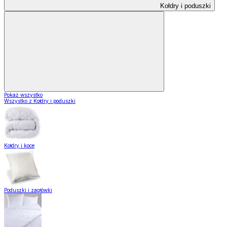
Kołdry i poduszki
Pokaż wszystko
Wszystko z Kołdry i poduszki
Kołdry i koce
Poduszki i zagłówki