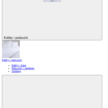
Kołdry i poduszki
Kołdry i poduszki
Kołdry i koce
Poduszki i zagłówki
Zestawy