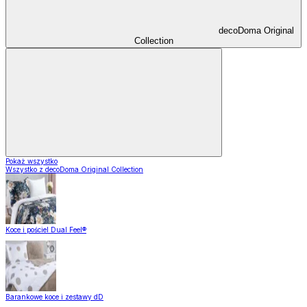
decoDoma Original
Collection
Pokaż wszystko
Wszystko z decoDoma Original Collection
Koce i pościel Dual Feel®
Barankowe koce i zestawy dD