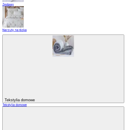
Zestawy
Narzuty na łózka
Tekstylia domowe
Tekstylia domowe