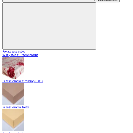
Pokaż wszystko
Wszystko z Prześcieradła
Prześcieradła z mikropluszu
Prześcieradła frotte