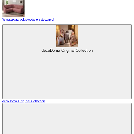
Wyprzedaż pokrowców elastycznych
decoDoma Original Collection
decoDoma Original Collection