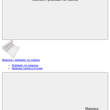
Materace i podkładki na materac
Podkładki na materace
Materace nawierzchniowe
Materace