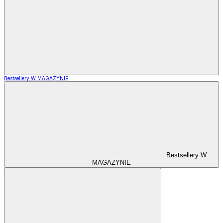
Bestsellery W MAGAZYNIE
Bestsellery W
MAGAZYNIE