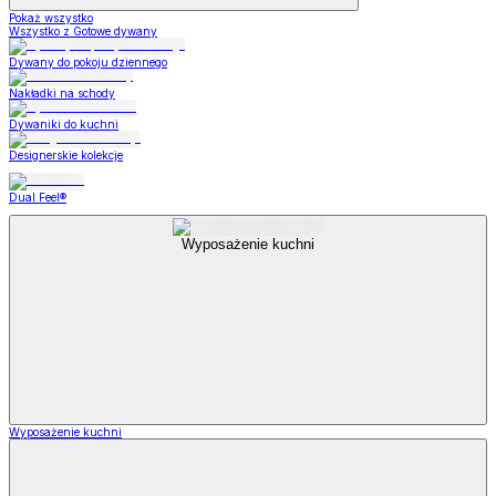
Pokaż wszystko
Wszystko z Gotowe dywany
Dywany do pokoju dziennego
Nakładki na schody
Dywaniki do kuchni
Designerskie kolekcje
Dual Feel®
Wyposażenie kuchni
Wyposażenie kuchni