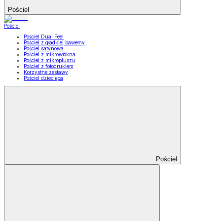
Pościel
Pościel
Pościel Dual Feel
Pościel z gładkiej bawełny
Pościel satynowa
Pościel z mikrowłókna
Pościel z mikropluszu
Pościel z fotodrukiem
Korzystne zestawy
Pościel dziecięca
Pościel