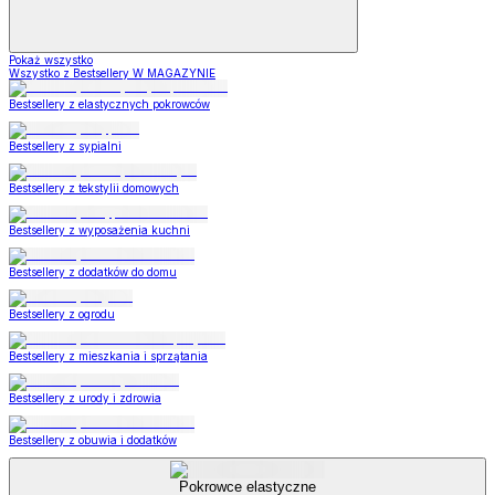
Pokaż wszystko
Wszystko z Bestsellery W MAGAZYNIE
Bestsellery z elastycznych pokrowców
Bestsellery z sypialni
Bestsellery z tekstylii domowych
Bestsellery z wyposażenia kuchni
Bestsellery z dodatków do domu
Bestsellery z ogrodu
Bestsellery z mieszkania i sprzątania
Bestsellery z urody i zdrowia
Bestsellery z obuwia i dodatków
Pokrowce elastyczne