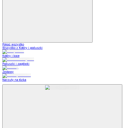
Pokaż wszystko
Wszystko z Kołdry i poduszki
Kołdry i koce
Poduszki i zagłówki
Zestawy
Narzuty na łózka