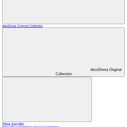
decoDoma Original Collection
decoDoma Original
Collection
Pokaż wszystko