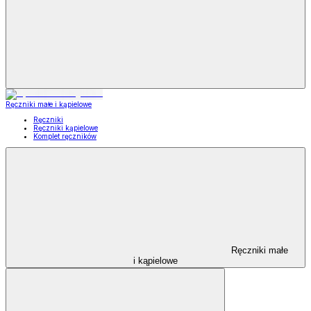
Ręczniki małe i kąpielowe
Ręczniki
Ręczniki kąpielowe
Komplet ręczników
Ręczniki małe
i kąpielowe