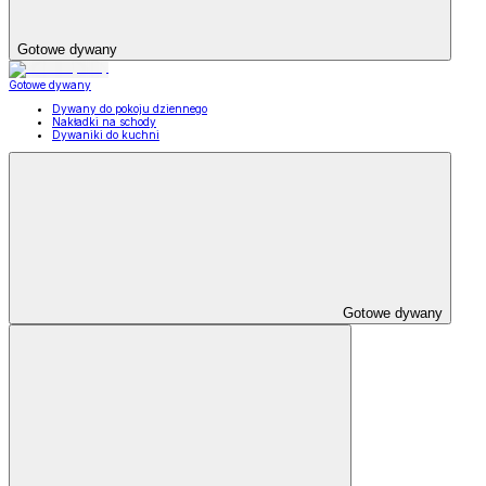
Gotowe dywany
Gotowe dywany
Dywany do pokoju dziennego
Nakładki na schody
Dywaniki do kuchni
Gotowe dywany