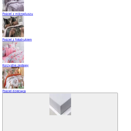
Pościel z mikropluszu
Pościel z fotodrukiem
Korzystne zestawy
Pościel dziecięca