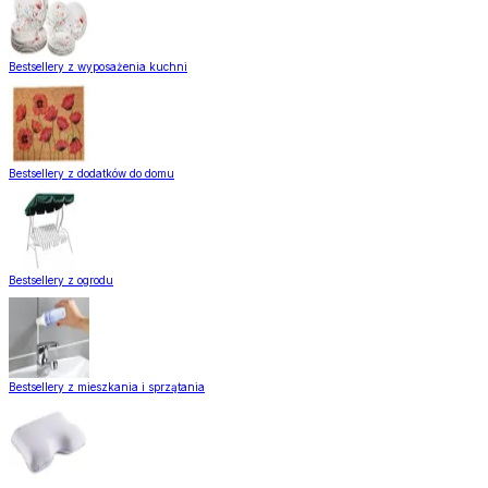
Bestsellery z wyposażenia kuchni
Bestsellery z dodatków do domu
Bestsellery z ogrodu
Bestsellery z mieszkania i sprzątania