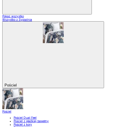
Pokaż wszystko
Wszystko z Sypialnia
Pościel
Pościel
Pościel Dual Feel
Pościel z gładkiej bawełny
Pościel z kory