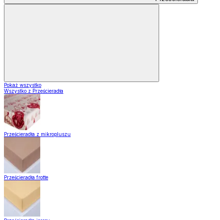
Pokaż wszystko
Wszystko z Prześcieradła
Prześcieradła z mikropluszu
Prześcieradła frotte