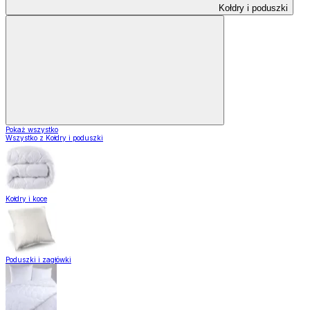
Kołdry i poduszki
Pokaż wszystko
Wszystko z Kołdry i poduszki
Kołdry i koce
Poduszki i zagłówki