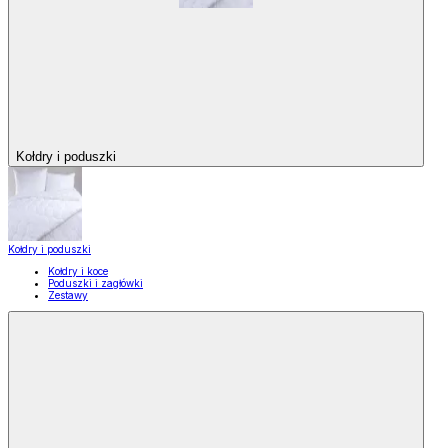
Kołdry i poduszki
Kołdry i poduszki
Kołdry i koce
Poduszki i zagłówki
Zestawy