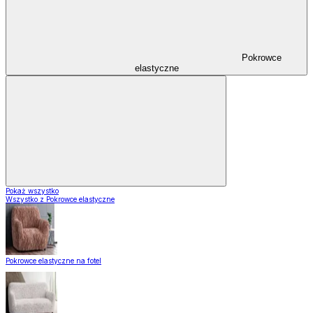
Pokrowce
elastyczne
Pokaż wszystko
Wszystko z Pokrowce elastyczne
Pokrowce elastyczne na fotel