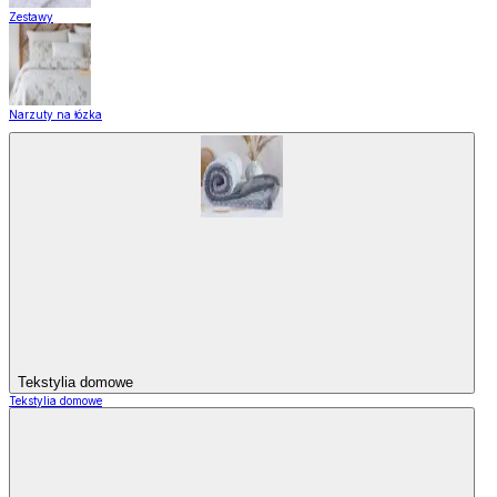
Zestawy
Narzuty na łózka
Tekstylia domowe
Tekstylia domowe