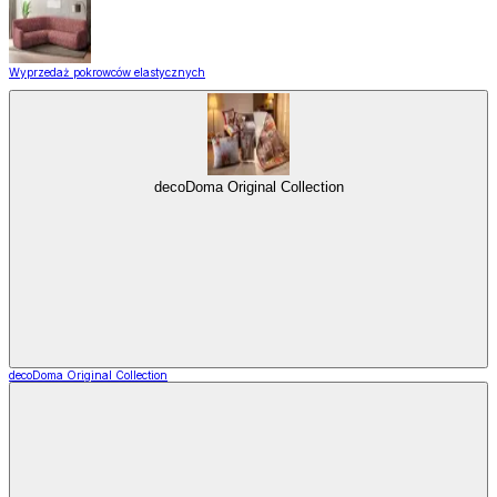
Wyprzedaż pokrowców elastycznych
decoDoma Original Collection
decoDoma Original Collection