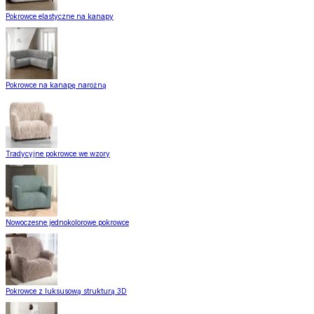
Pokrowce elastyczne na kanapy
Pokrowce na kanapę narożną
Tradycyjne pokrowce we wzory
Nowoczesne jednokolorowe pokrowce
Pokrowce z luksusową strukturą 3D