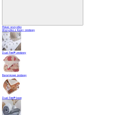
Pokaż wszystko
Wszystko z Koce i zestawy
Dual Feel® zestawy
Barankowe zestawy
Dual Feel® koce