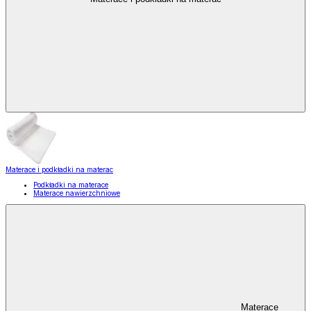
Materace i podkładki na materac
Podkładki na materace
Materace nawierzchniowe
Materace