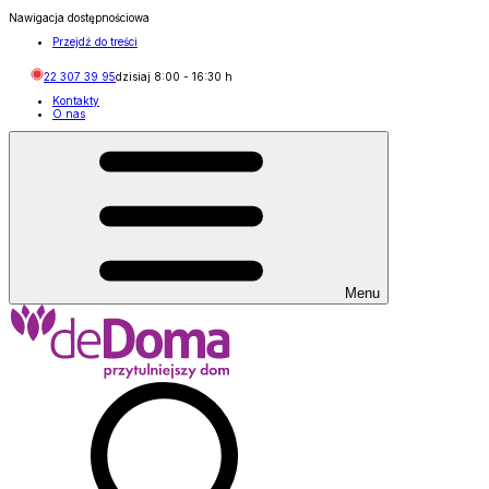
Nawigacja dostępnościowa
Przejdź do treści
22 307 39 95
dzisiaj
8:00
-
16:30
h
Kontakty
O nas
Menu