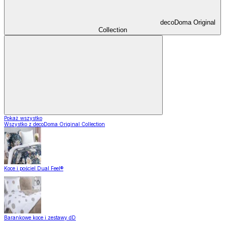
decoDoma Original
Collection
Pokaż wszystko
Wszystko z decoDoma Original Collection
Koce i pościel Dual Feel®
Barankowe koce i zestawy dD