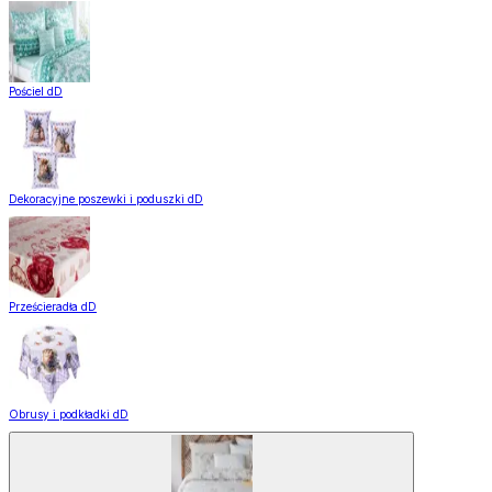
Pościel dD
Dekoracyjne poszewki i poduszki dD
Prześcieradła dD
Obrusy i podkładki dD