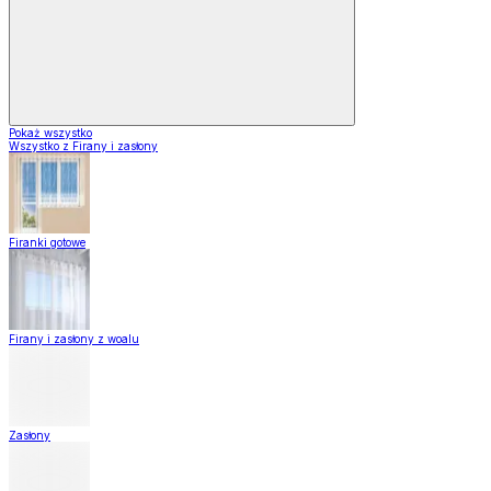
Pokaż wszystko
Wszystko z Firany i zasłony
Firanki gotowe
Firany i zasłony z woalu
Zasłony