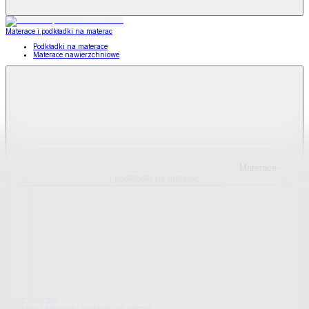
Materace i podkładki na materac
Podkładki na materace
Materace nawierzchniowe
Materace
i podkładki na materac
Pokaż wszystko
Wszystko z Materace i podkładki na materac