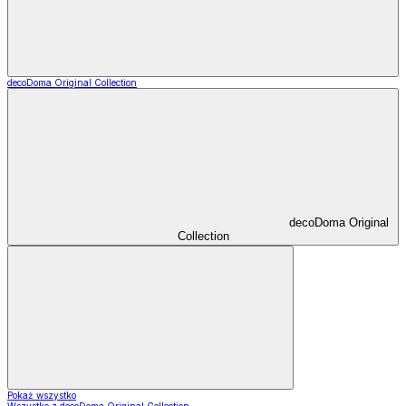
decoDoma Original Collection
decoDoma Original
Collection
Pokaż wszystko