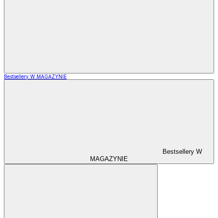
Bestsellery W MAGAZYNIE
Bestsellery W
MAGAZYNIE