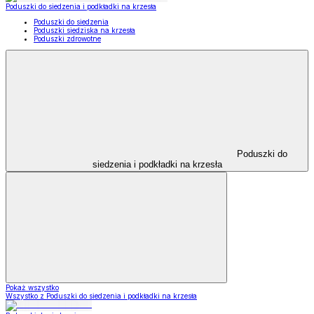
Poduszki do siedzenia i podkładki na krzesła
Poduszki do siedzenia
Poduszki siedziska na krzesła
Poduszki zdrowotne
Poduszki do
siedzenia i podkładki na krzesła
Pokaż wszystko
Wszystko z Poduszki do siedzenia i podkładki na krzesła