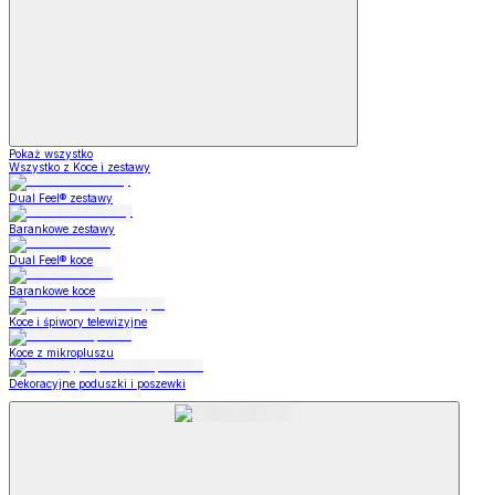
Pokaż wszystko
Wszystko z Koce i zestawy
Dual Feel® zestawy
Barankowe zestawy
Dual Feel® koce
Barankowe koce
Koce i śpiwory telewizyjne
Koce z mikropluszu
Dekoracyjne poduszki i poszewki