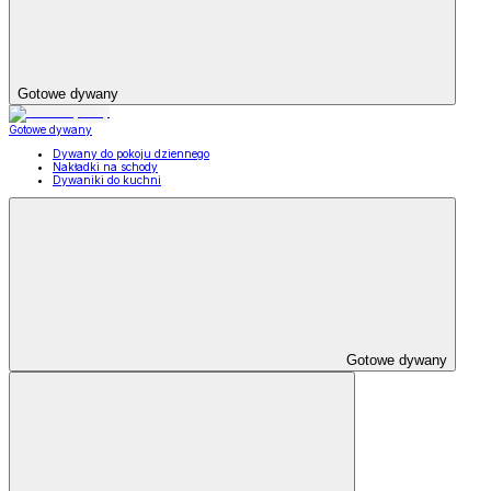
Gotowe dywany
Gotowe dywany
Dywany do pokoju dziennego
Nakładki na schody
Dywaniki do kuchni
Gotowe dywany