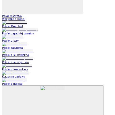
Pokaż wszystko
Wszystko z Pościel
Pościel Dual Feel
Pościel z gładkiej bawełny
Pościel z kory
Pościel satynowa
Pościel z mikrowłókna
Pościel z mikropluszu
Pościel z fotodrukiem
Korzystne zestawy
Pościel dziecięca