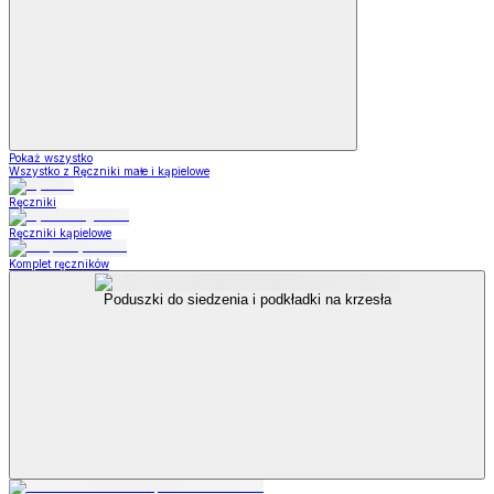
Pokaż wszystko
Wszystko z Ręczniki małe i kąpielowe
Ręczniki
Ręczniki kąpielowe
Komplet ręczników
Poduszki do siedzenia i podkładki na krzesła