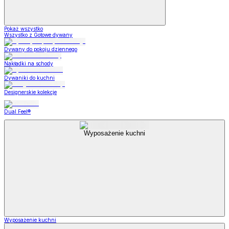
Pokaż wszystko
Wszystko z Gotowe dywany
Dywany do pokoju dziennego
Nakładki na schody
Dywaniki do kuchni
Designerskie kolekcje
Dual Feel®
Wyposażenie kuchni
Wyposażenie kuchni