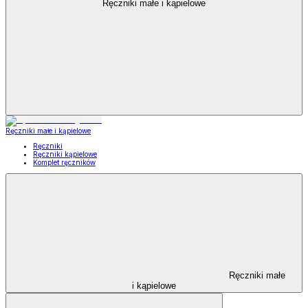
Ręczniki małe i kąpielowe
Ręczniki małe i kąpielowe
Ręczniki
Ręczniki kąpielowe
Komplet ręczników
Ręczniki małe
i kąpielowe