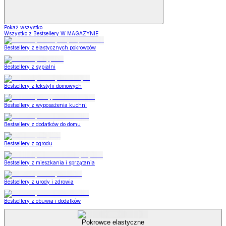
Pokaż wszystko
Wszystko z Bestsellery W MAGAZYNIE
Bestsellery z elastycznych pokrowców
Bestsellery z sypialni
Bestsellery z tekstylii domowych
Bestsellery z wyposażenia kuchni
Bestsellery z dodatków do domu
Bestsellery z ogrodu
Bestsellery z mieszkania i sprzątania
Bestsellery z urody i zdrowia
Bestsellery z obuwia i dodatków
Pokrowce elastyczne