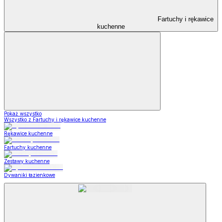
Fartuchy i rękawice
kuchenne
Pokaż wszystko
Wszystko z Fartuchy i rękawice kuchenne
Rękawice kuchenne
Fartuchy kuchenne
Zestawy kuchenne
Dywaniki łazienkowe