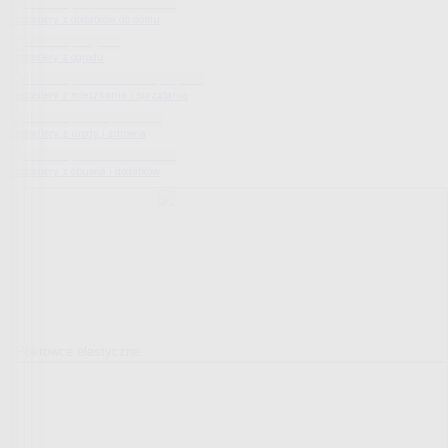
Bestsellery z dodatków do domu
Bestsellery z ogrodu
Bestsellery z mieszkania i sprzątania
Bestsellery z urody i zdrowia
Bestsellery z obuwia i dodatków
Pokrowce elastyczne