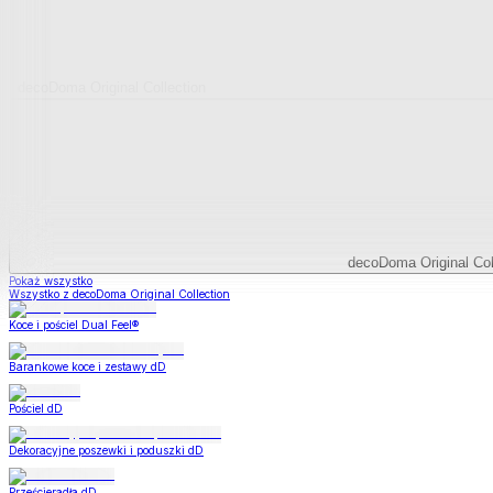
decoDoma Original Collection
decoDoma Original Col
Pokaż wszystko
Wszystko z decoDoma Original Collection
Koce i pościel Dual Feel®
Barankowe koce i zestawy dD
Pościel dD
Dekoracyjne poszewki i poduszki dD
Prześcieradła dD