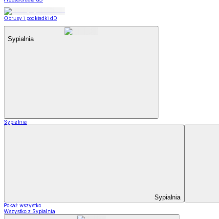
Obrusy i podkładki dD
Sypialnia
Sypialnia
Sypialnia
Pokaż wszystko
Wszystko z Sypialnia