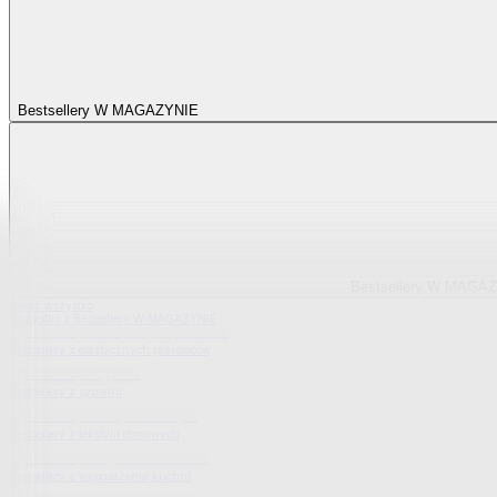
Bestsellery W MAGAZYNIE
Bestsellery W MAGA
Pokaż wszystko
Wszystko z Bestsellery W MAGAZYNIE
Bestsellery z elastycznych pokrowców
Bestsellery z sypialni
Bestsellery z tekstylii domowych
Bestsellery z wyposażenia kuchni