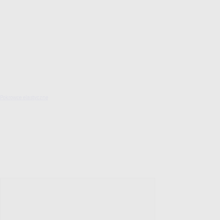
Pokrowce elastyczne