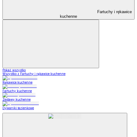
Fartuchy i rękawice
kuchenne
Pokaż wszystko
Wszystko z Fartuchy i rękawice kuchenne
Rękawice kuchenne
Fartuchy kuchenne
Zestawy kuchenne
Dywaniki łazienkowe