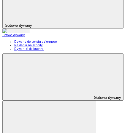
Gotowe dywany
Gotowe dywany
Dywany do pokoju dziennego
Nakładki na schody
Dywaniki do kuchni
Gotowe dywany