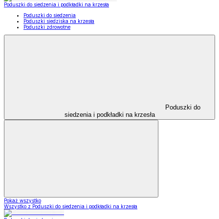
Poduszki do siedzenia i podkładki na krzesła
Poduszki do siedzenia
Poduszki siedziska na krzesła
Poduszki zdrowotne
Poduszki do
siedzenia i podkładki na krzesła
Pokaż wszystko
Wszystko z Poduszki do siedzenia i podkładki na krzesła