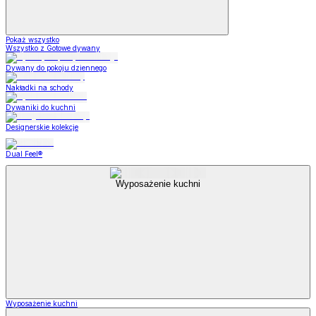
Pokaż wszystko
Wszystko z Gotowe dywany
Dywany do pokoju dziennego
Nakładki na schody
Dywaniki do kuchni
Designerskie kolekcje
Dual Feel®
Wyposażenie kuchni
Wyposażenie kuchni