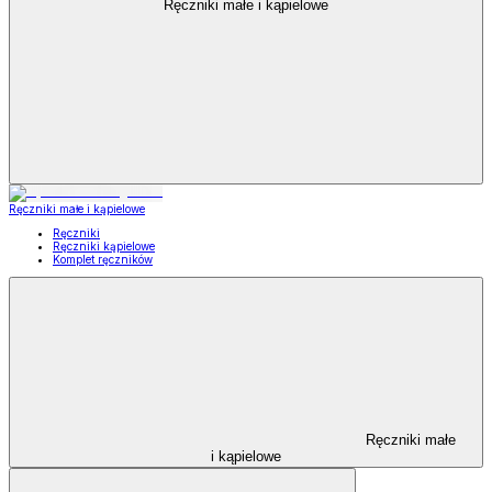
Ręczniki małe i kąpielowe
Ręczniki małe i kąpielowe
Ręczniki
Ręczniki kąpielowe
Komplet ręczników
Ręczniki małe
i kąpielowe