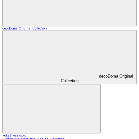
decoDoma Original Collection
decoDoma Original
Collection
Pokaż wszystko