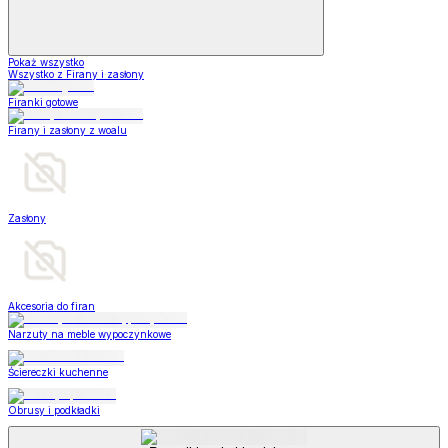
Pokaż wszystko
Wszystko z Firany i zasłony
Firanki gotowe
Firany i zasłony z woalu
Zasłony
Akcesoria do firan
Narzuty na meble wypoczynkowe
Ściereczki kuchenne
Obrusy i podkładki