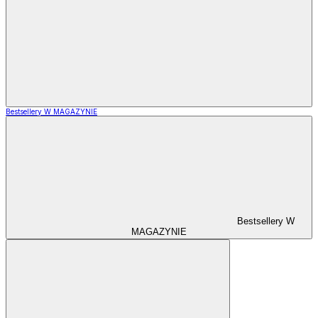
Bestsellery W MAGAZYNIE
Bestsellery W
MAGAZYNIE