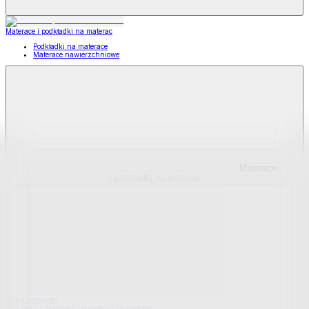
Materace i podkładki na materac
Podkładki na materace
Materace nawierzchniowe
Materace
i podkładki na materac
Pokaż wszystko
Wszystko z Materace i podkładki na materac