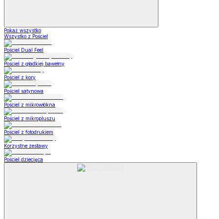
Pokaż wszystko
Wszystko z Pościel
Pościel Dual Feel
Pościel z gładkiej bawełny
Pościel z kory
Pościel satynowa
Pościel z mikrowłókna
Pościel z mikropluszu
Pościel z fotodrukiem
Korzystne zestawy
Pościel dziecięca