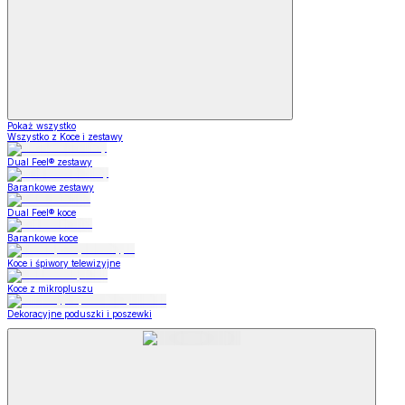
Pokaż wszystko
Wszystko z Koce i zestawy
Dual Feel® zestawy
Barankowe zestawy
Dual Feel® koce
Barankowe koce
Koce i śpiwory telewizyjne
Koce z mikropluszu
Dekoracyjne poduszki i poszewki