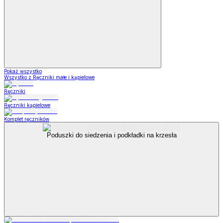
Pokaż wszystko
Wszystko z Ręczniki małe i kąpielowe
Ręczniki
Ręczniki kąpielowe
Komplet ręczników
Poduszki do siedzenia i podkładki na krzesła