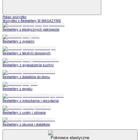
Pokaż wszystko
Wszystko z Bestsellery W MAGAZYNIE
Bestsellery z elastycznych pokrowców
Bestsellery z sypialni
Bestsellery z tekstylii domowych
Bestsellery z wyposażenia kuchni
Bestsellery z dodatków do domu
Bestsellery z ogrodu
Bestsellery z mieszkania i sprzątania
Bestsellery z urody i zdrowia
Bestsellery z obuwia i dodatków
Pokrowce elastyczne