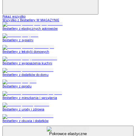
Pokaż wszystko
Wszystko z Bestsellery W MAGAZYNIE
Bestsellery z elastycznych pokrowców
Bestsellery z sypialni
Bestsellery z tekstylii domowych
Bestsellery z wyposażenia kuchni
Bestsellery z dodatków do domu
Bestsellery z ogrodu
Bestsellery z mieszkania i sprzątania
Bestsellery z urody i zdrowia
Bestsellery z obuwia i dodatków
Pokrowce elastyczne