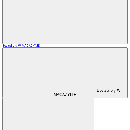
Bestsellery W MAGAZYNIE
Bestsellery W
MAGAZYNIE