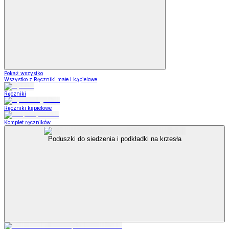
Pokaż wszystko
Wszystko z Ręczniki małe i kąpielowe
Ręczniki
Ręczniki kąpielowe
Komplet ręczników
Poduszki do siedzenia i podkładki na krzesła