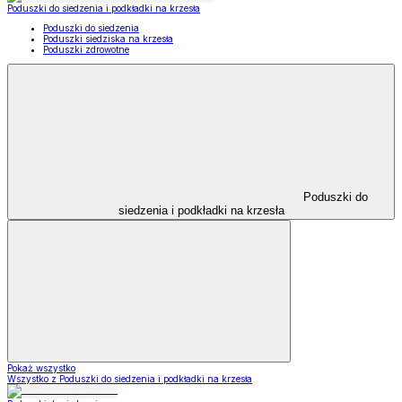
Poduszki do siedzenia i podkładki na krzesła
Poduszki do siedzenia
Poduszki siedziska na krzesła
Poduszki zdrowotne
Poduszki do
siedzenia i podkładki na krzesła
Pokaż wszystko
Wszystko z Poduszki do siedzenia i podkładki na krzesła