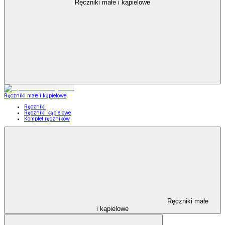
Ręczniki małe i kąpielowe
Ręczniki małe i kąpielowe
Ręczniki
Ręczniki kąpielowe
Komplet ręczników
Ręczniki małe
i kąpielowe