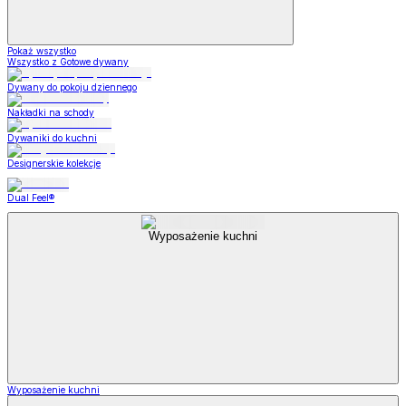
Pokaż wszystko
Wszystko z Gotowe dywany
Dywany do pokoju dziennego
Nakładki na schody
Dywaniki do kuchni
Designerskie kolekcje
Dual Feel®
Wyposażenie kuchni
Wyposażenie kuchni