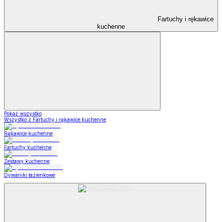
Fartuchy i rękawice
kuchenne
Pokaż wszystko
Wszystko z Fartuchy i rękawice kuchenne
Rękawice kuchenne
Fartuchy kuchenne
Zestawy kuchenne
Dywaniki łazienkowe