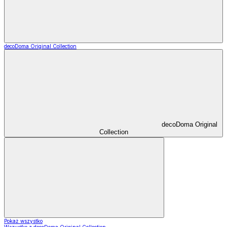
decoDoma Original Collection
decoDoma Original
Collection
Pokaż wszystko