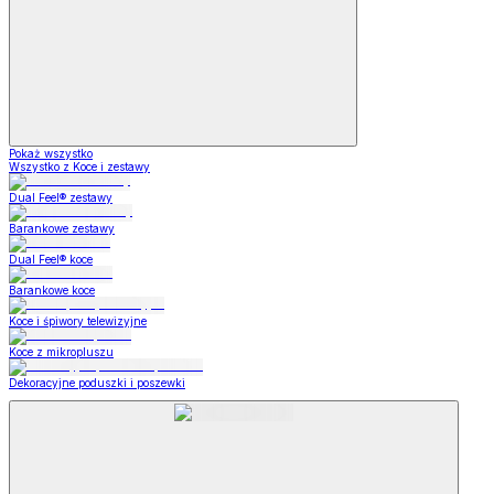
Pokaż wszystko
Wszystko z Koce i zestawy
Dual Feel® zestawy
Barankowe zestawy
Dual Feel® koce
Barankowe koce
Koce i śpiwory telewizyjne
Koce z mikropluszu
Dekoracyjne poduszki i poszewki