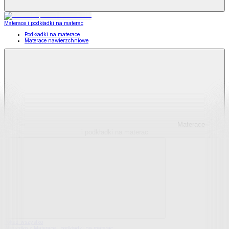
Materace i podkładki na materac
Podkładki na materace
Materace nawierzchniowe
Materace
i podkładki na materac
Pokaż wszystko
Wszystko z Materace i podkładki na materac