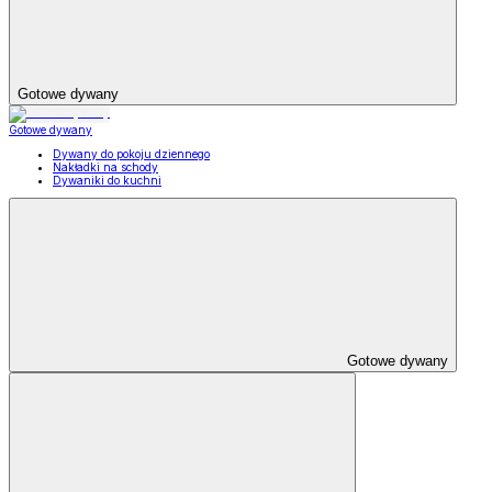
Gotowe dywany
Gotowe dywany
Dywany do pokoju dziennego
Nakładki na schody
Dywaniki do kuchni
Gotowe dywany