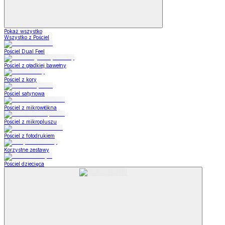
Pokaż wszystko
Wszystko z Pościel
Pościel Dual Feel
Pościel z gładkiej bawełny
Pościel z kory
Pościel satynowa
Pościel z mikrowłókna
Pościel z mikropluszu
Pościel z fotodrukiem
Korzystne zestawy
Pościel dziecięca