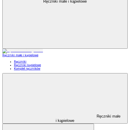
Ręczniki małe i kąpielowe
Ręczniki małe i kąpielowe
Ręczniki
Ręczniki kąpielowe
Komplet ręczników
Ręczniki małe
i kąpielowe