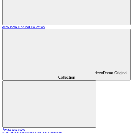
decoDoma Original Collection
decoDoma Original
Collection
Pokaż wszystko