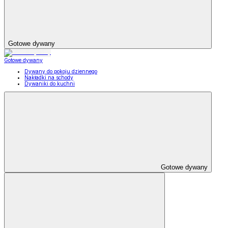
Gotowe dywany
Gotowe dywany
Dywany do pokoju dziennego
Nakładki na schody
Dywaniki do kuchni
Gotowe dywany