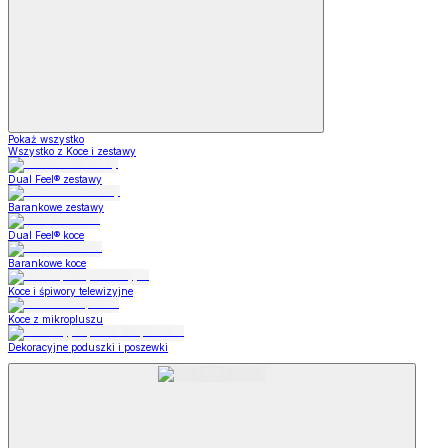
Pokaż wszystko
Wszystko z Koce i zestawy
Dual Feel® zestawy
Barankowe zestawy
Dual Feel® koce
Barankowe koce
Koce i śpiwory telewizyjne
Koce z mikropluszu
Dekoracyjne poduszki i poszewki