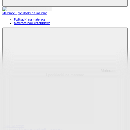
Materace i podkładki na materac
Podkładki na materace
Materace nawierzchniowe
Materace
i podkładki na materac
Pokaż wszystko
Wszystko z Materace i podkładki na materac