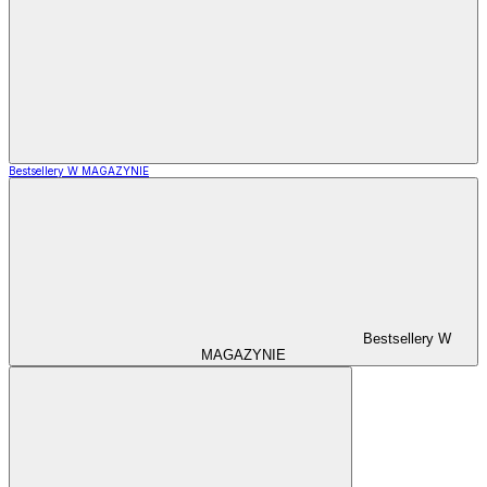
Bestsellery W MAGAZYNIE
Bestsellery W
MAGAZYNIE