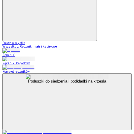
Pokaż wszystko
Wszystko z Ręczniki małe i kąpielowe
Ręczniki
Ręczniki kąpielowe
Komplet ręczników
Poduszki do siedzenia i podkładki na krzesła