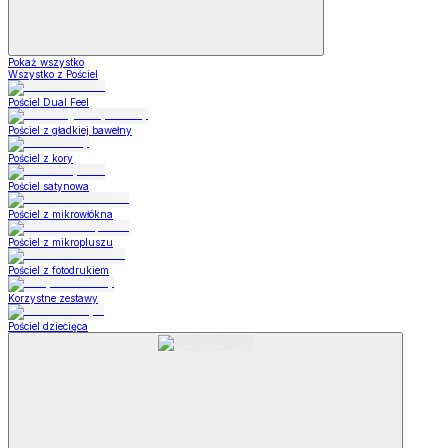
Pokaż wszystko
Wszystko z Pościel
Pościel Dual Feel
Pościel z gładkiej bawełny
Pościel z kory
Pościel satynowa
Pościel z mikrowłókna
Pościel z mikropluszu
Pościel z fotodrukiem
Korzystne zestawy
Pościel dziecięca