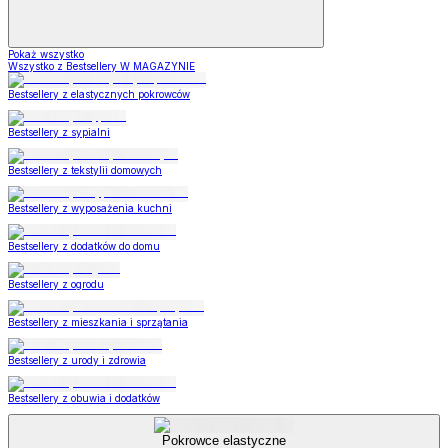
Pokaż wszystko
Wszystko z Bestsellery W MAGAZYNIE
Bestsellery z elastycznych pokrowców
Bestsellery z sypialni
Bestsellery z tekstylii domowych
Bestsellery z wyposażenia kuchni
Bestsellery z dodatków do domu
Bestsellery z ogrodu
Bestsellery z mieszkania i sprzątania
Bestsellery z urody i zdrowia
Bestsellery z obuwia i dodatków
Pokrowce elastyczne