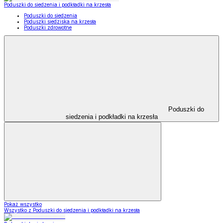
Poduszki do siedzenia i podkładki na krzesła
Poduszki do siedzenia
Poduszki siedziska na krzesła
Poduszki zdrowotne
Poduszki do
siedzenia i podkładki na krzesła
Pokaż wszystko
Wszystko z Poduszki do siedzenia i podkładki na krzesła