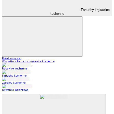
Fartuchy i rękawice
kuchenne
Pokaż wszystko
Wszystko z Fartuchy i rękawice kuchenne
Rękawice kuchenne
Fartuchy kuchenne
Zestawy kuchenne
Dywaniki łazienkowe