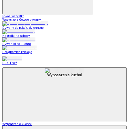
Pokaż wszystko
Wszystko z Gotowe dywany
Dywany do pokoju dziennego
Nakładki na schody
Dywaniki do kuchni
Designerskie kolekcje
Dual Feel®
Wyposażenie kuchni
Wyposażenie kuchni