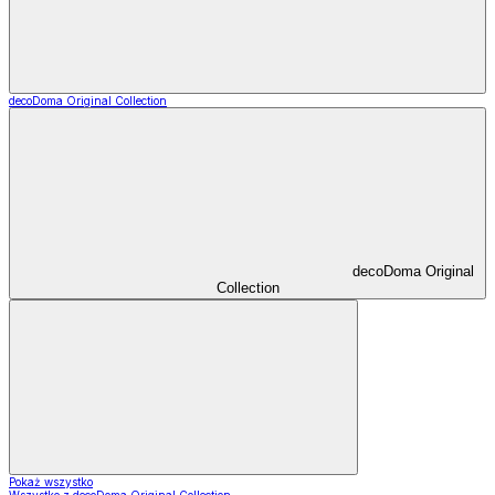
decoDoma Original Collection
decoDoma Original
Collection
Pokaż wszystko