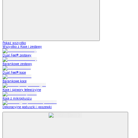
Pokaż wszystko
Wszystko z Koce i zestawy
Dual Feel® zestawy
Barankowe zestawy
Dual Feel® koce
Barankowe koce
Koce i śpiwory telewizyjne
Koce z mikropluszu
Dekoracyjne poduszki i poszewki