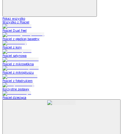
Pokaż wszystko
Wszystko z Pościel
Pościel Dual Feel
Pościel z gładkiej bawełny
Pościel z kory
Pościel satynowa
Pościel z mikrowłókna
Pościel z mikropluszu
Pościel z fotodrukiem
Korzystne zestawy
Pościel dziecięca