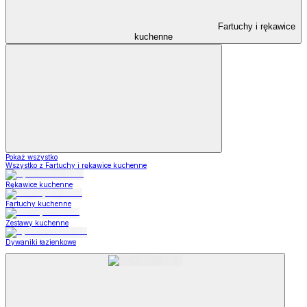
Fartuchy i rękawice
kuchenne
Pokaż wszystko
Wszystko z Fartuchy i rękawice kuchenne
Rękawice kuchenne
Fartuchy kuchenne
Zestawy kuchenne
Dywaniki łazienkowe