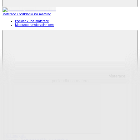
Materace i podkładki na materac
Podkładki na materace
Materace nawierzchniowe
Materace
i podkładki na materac
Pokaż wszystko
Wszystko z Materace i podkładki na materac