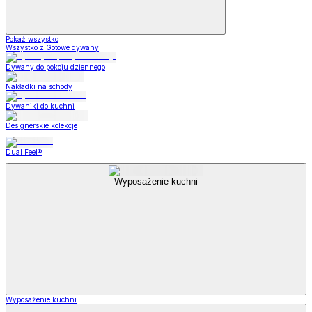
Pokaż wszystko
Wszystko z Gotowe dywany
Dywany do pokoju dziennego
Nakładki na schody
Dywaniki do kuchni
Designerskie kolekcje
Dual Feel®
Wyposażenie kuchni
Wyposażenie kuchni