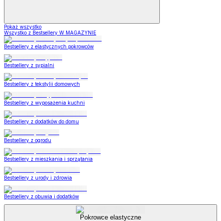
Pokaż wszystko
Wszystko z Bestsellery W MAGAZYNIE
Bestsellery z elastycznych pokrowców
Bestsellery z sypialni
Bestsellery z tekstylii domowych
Bestsellery z wyposażenia kuchni
Bestsellery z dodatków do domu
Bestsellery z ogrodu
Bestsellery z mieszkania i sprzątania
Bestsellery z urody i zdrowia
Bestsellery z obuwia i dodatków
Pokrowce elastyczne