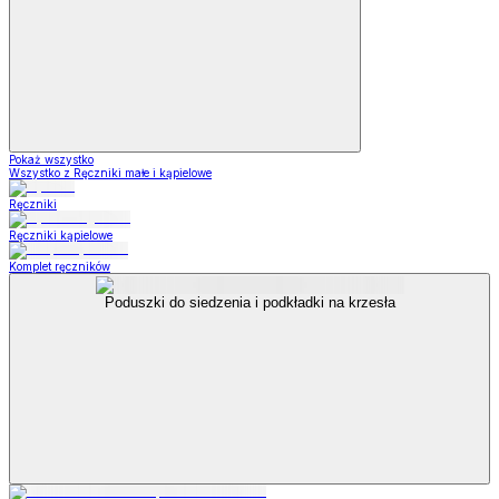
Pokaż wszystko
Wszystko z Ręczniki małe i kąpielowe
Ręczniki
Ręczniki kąpielowe
Komplet ręczników
Poduszki do siedzenia i podkładki na krzesła