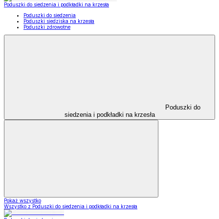
Poduszki do siedzenia i podkładki na krzesła
Poduszki do siedzenia
Poduszki siedziska na krzesła
Poduszki zdrowotne
Poduszki do
siedzenia i podkładki na krzesła
Pokaż wszystko
Wszystko z Poduszki do siedzenia i podkładki na krzesła