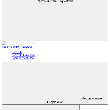
Ręczniki małe i kąpielowe
Ręczniki małe i kąpielowe
Ręczniki
Ręczniki kąpielowe
Komplet ręczników
Ręczniki małe
i kąpielowe