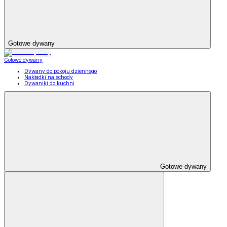
Gotowe dywany
Gotowe dywany
Dywany do pokoju dziennego
Nakładki na schody
Dywaniki do kuchni
Gotowe dywany