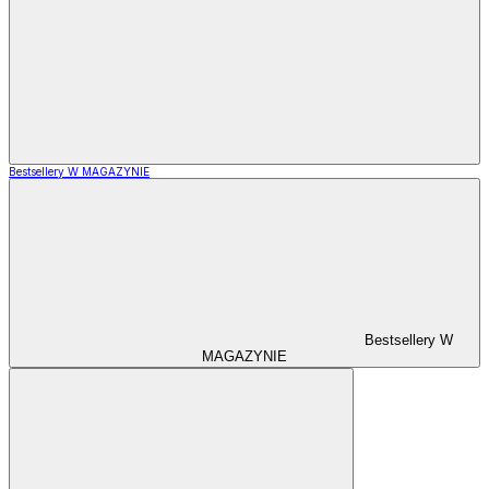
Bestsellery W MAGAZYNIE
Bestsellery W
MAGAZYNIE