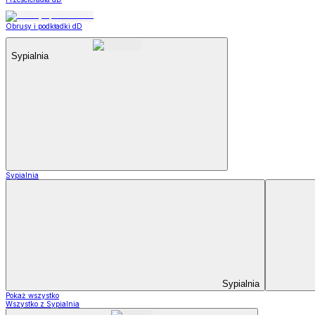
Obrusy i podkładki dD
Sypialnia
Sypialnia
Sypialnia
Pokaż wszystko
Wszystko z Sypialnia