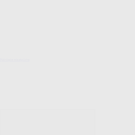
Pokrowce elastyczne