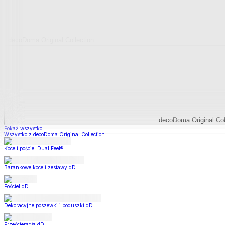
decoDoma Original Collection
decoDoma Original Col
Pokaż wszystko
Wszystko z decoDoma Original Collection
Koce i pościel Dual Feel®
Barankowe koce i zestawy dD
Pościel dD
Dekoracyjne poszewki i poduszki dD
Prześcieradła dD