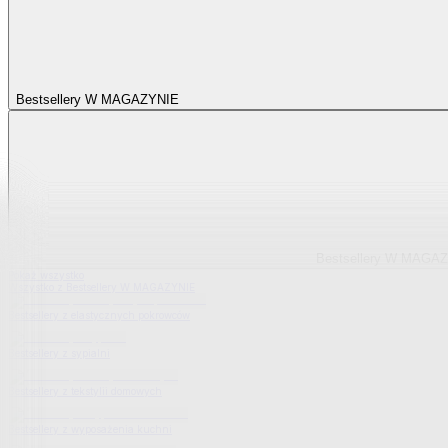
Bestsellery W MAGAZYNIE
Bestsellery W MAGA
Pokaż wszystko
Wszystko z Bestsellery W MAGAZYNIE
Bestsellery z elastycznych pokrowców
Bestsellery z sypialni
Bestsellery z tekstylii domowych
Bestsellery z wyposażenia kuchni