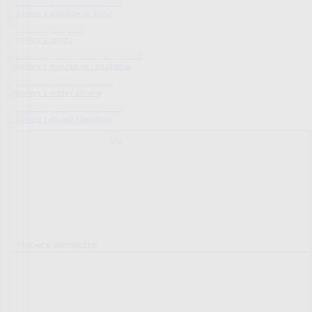
Bestsellery z dodatków do domu
Bestsellery z ogrodu
Bestsellery z mieszkania i sprzątania
Bestsellery z urody i zdrowia
Bestsellery z obuwia i dodatków
Pokrowce elastyczne