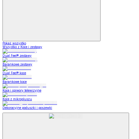
Pokaż wszystko
Wszystko z Koce i zestawy
Dual Feel® zestawy
Barankowe zestawy
Dual Feel® koce
Barankowe koce
Koce i śpiwory telewizyjne
Koce z mikropluszu
Dekoracyjne poduszki i poszewki