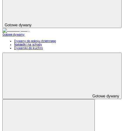
Gotowe dywany
Gotowe dywany
Dywany do pokoju dziennego
Nakładki na schody
Dywaniki do kuchni
Gotowe dywany