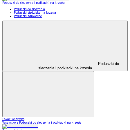
Poduszki do siedzenia i podkładki na krzesła
Poduszki do siedzenia
Poduszki siedziska na krzesła
Poduszki zdrowotne
Poduszki do
siedzenia i podkładki na krzesła
Pokaż wszystko
Wszystko z Poduszki do siedzenia i podkładki na krzesła