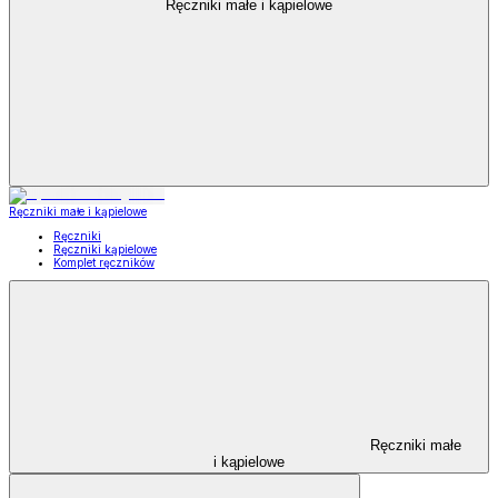
Ręczniki małe i kąpielowe
Ręczniki małe i kąpielowe
Ręczniki
Ręczniki kąpielowe
Komplet ręczników
Ręczniki małe
i kąpielowe