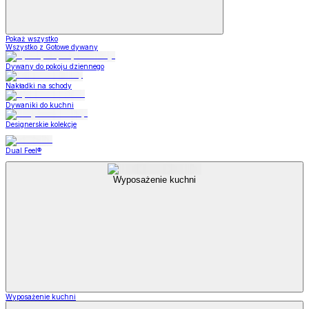
Pokaż wszystko
Wszystko z Gotowe dywany
Dywany do pokoju dziennego
Nakładki na schody
Dywaniki do kuchni
Designerskie kolekcje
Dual Feel®
Wyposażenie kuchni
Wyposażenie kuchni