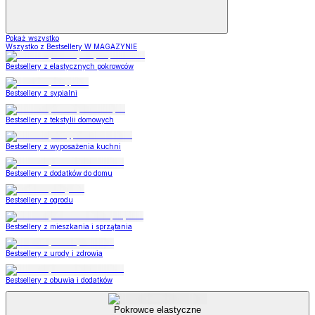
Pokaż wszystko
Wszystko z Bestsellery W MAGAZYNIE
Bestsellery z elastycznych pokrowców
Bestsellery z sypialni
Bestsellery z tekstylii domowych
Bestsellery z wyposażenia kuchni
Bestsellery z dodatków do domu
Bestsellery z ogrodu
Bestsellery z mieszkania i sprzątania
Bestsellery z urody i zdrowia
Bestsellery z obuwia i dodatków
Pokrowce elastyczne