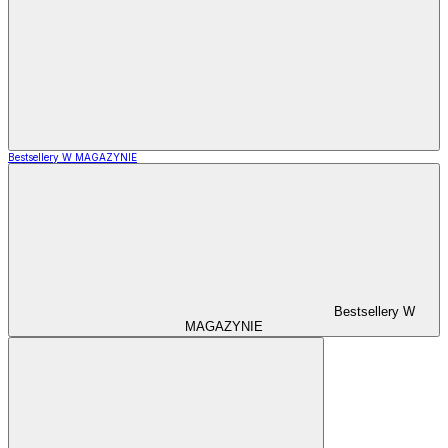
Bestsellery W MAGAZYNIE
Bestsellery W
MAGAZYNIE