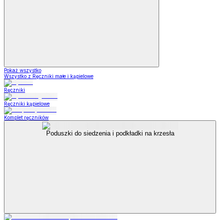
Pokaż wszystko
Wszystko z Ręczniki małe i kąpielowe
Ręczniki
Ręczniki kąpielowe
Komplet ręczników
Poduszki do siedzenia i podkładki na krzesła