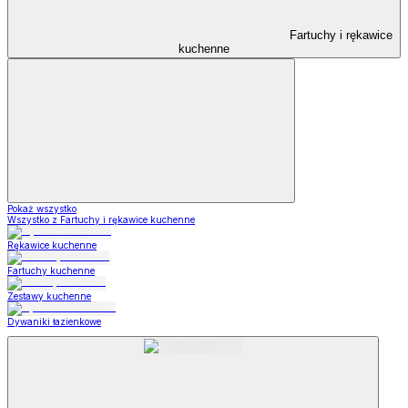
Fartuchy i rękawice
kuchenne
Pokaż wszystko
Wszystko z Fartuchy i rękawice kuchenne
Rękawice kuchenne
Fartuchy kuchenne
Zestawy kuchenne
Dywaniki łazienkowe