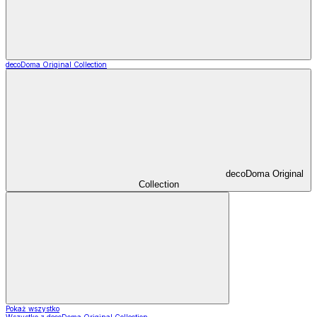
decoDoma Original Collection
decoDoma Original
Collection
Pokaż wszystko