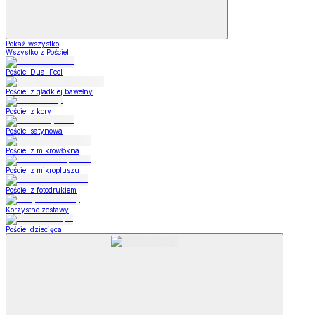
Pokaż wszystko
Wszystko z Pościel
Pościel Dual Feel
Pościel z gładkiej bawełny
Pościel z kory
Pościel satynowa
Pościel z mikrowłókna
Pościel z mikropluszu
Pościel z fotodrukiem
Korzystne zestawy
Pościel dziecięca