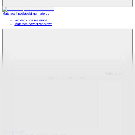
Materace i podkładki na materac
Podkładki na materace
Materace nawierzchniowe
Materace
i podkładki na materac
Pokaż wszystko
Wszystko z Materace i podkładki na materac