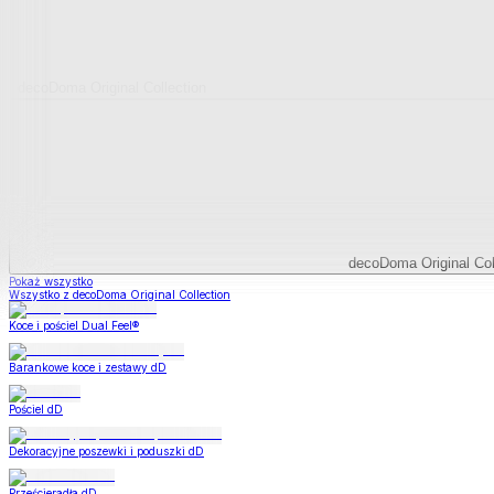
decoDoma Original Collection
decoDoma Original Col
Pokaż wszystko
Wszystko z decoDoma Original Collection
Koce i pościel Dual Feel®
Barankowe koce i zestawy dD
Pościel dD
Dekoracyjne poszewki i poduszki dD
Prześcieradła dD