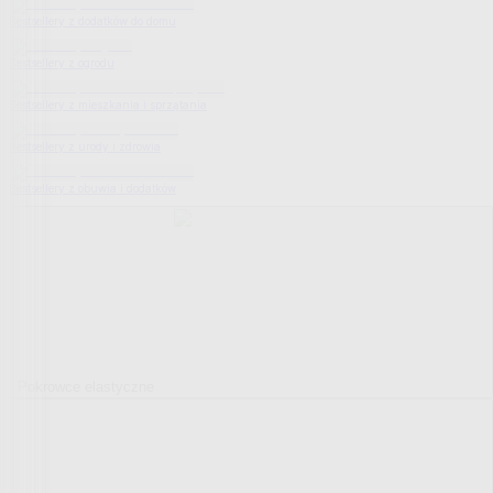
Bestsellery z dodatków do domu
Bestsellery z ogrodu
Bestsellery z mieszkania i sprzątania
Bestsellery z urody i zdrowia
Bestsellery z obuwia i dodatków
Pokrowce elastyczne