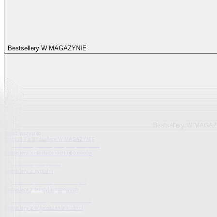
Bestsellery W MAGAZYNIE
Bestsellery W MAGA
Pokaż wszystko
Wszystko z Bestsellery W MAGAZYNIE
Bestsellery z elastycznych pokrowców
Bestsellery z sypialni
Bestsellery z tekstylii domowych
Bestsellery z wyposażenia kuchni