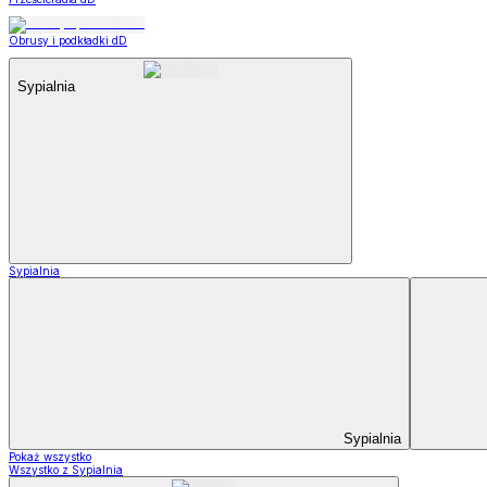
Obrusy i podkładki dD
Sypialnia
Sypialnia
Sypialnia
Pokaż wszystko
Wszystko z Sypialnia