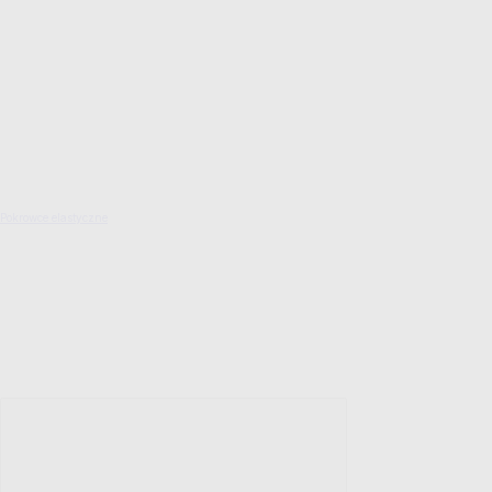
Pokrowce elastyczne