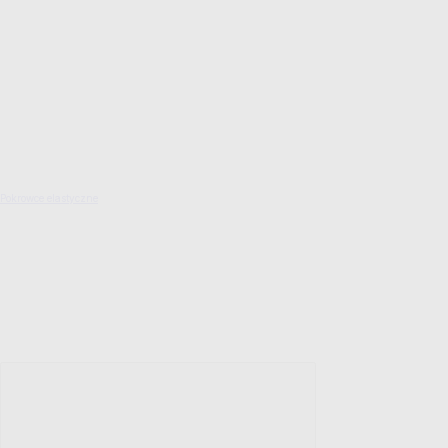
Pokrowce elastyczne