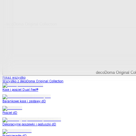
decoDoma Original Collection
decoDoma Original Col
Pokaż wszystko
Wszystko z decoDoma Original Collection
Koce i pościel Dual Feel®
Barankowe koce i zestawy dD
Pościel dD
Dekoracyjne poszewki i poduszki dD
Prześcieradła dD