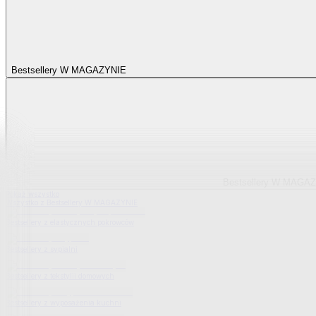
Bestsellery W MAGAZYNIE
Bestsellery W MAGA
Pokaż wszystko
Wszystko z Bestsellery W MAGAZYNIE
Bestsellery z elastycznych pokrowców
Bestsellery z sypialni
Bestsellery z tekstylii domowych
Bestsellery z wyposażenia kuchni