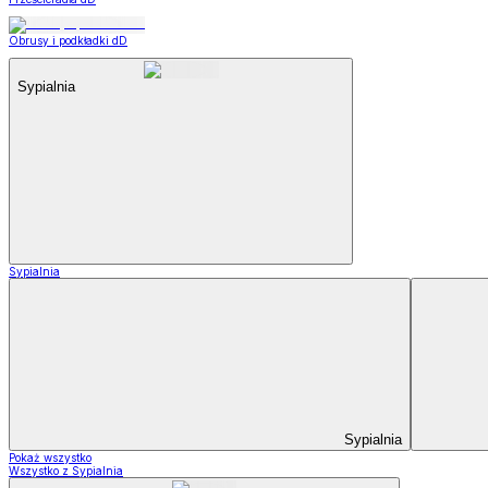
Obrusy i podkładki dD
Sypialnia
Sypialnia
Sypialnia
Pokaż wszystko
Wszystko z Sypialnia