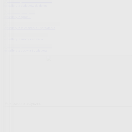
Bestsellery z dodatków do domu
Bestsellery z ogrodu
Bestsellery z mieszkania i sprzątania
Bestsellery z urody i zdrowia
Bestsellery z obuwia i dodatków
Pokrowce elastyczne