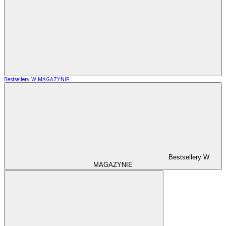
Bestsellery W MAGAZYNIE
Bestsellery W
MAGAZYNIE