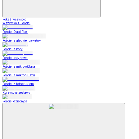
Pokaż wszystko
Wszystko z Pościel
Pościel Dual Feel
Pościel z gładkiej bawełny
Pościel z kory
Pościel satynowa
Pościel z mikrowłókna
Pościel z mikropluszu
Pościel z fotodrukiem
Korzystne zestawy
Pościel dziecięca