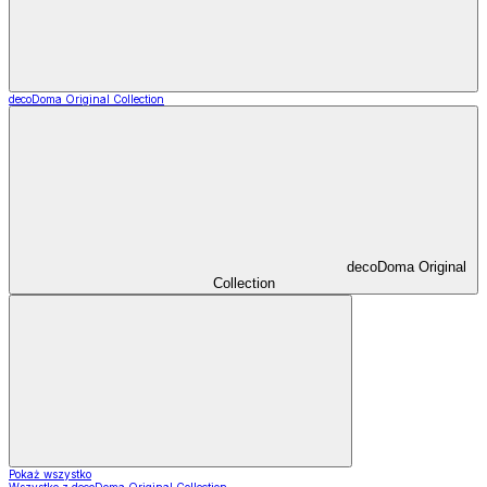
decoDoma Original Collection
decoDoma Original
Collection
Pokaż wszystko