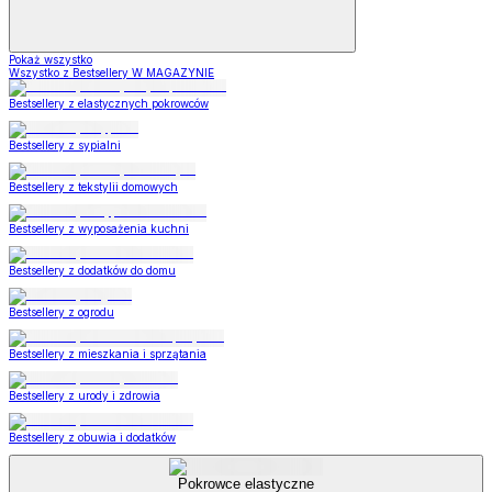
Pokaż wszystko
Wszystko z Bestsellery W MAGAZYNIE
Bestsellery z elastycznych pokrowców
Bestsellery z sypialni
Bestsellery z tekstylii domowych
Bestsellery z wyposażenia kuchni
Bestsellery z dodatków do domu
Bestsellery z ogrodu
Bestsellery z mieszkania i sprzątania
Bestsellery z urody i zdrowia
Bestsellery z obuwia i dodatków
Pokrowce elastyczne