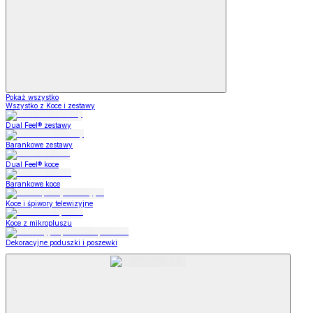
Pokaż wszystko
Wszystko z Koce i zestawy
Dual Feel® zestawy
Barankowe zestawy
Dual Feel® koce
Barankowe koce
Koce i śpiwory telewizyjne
Koce z mikropluszu
Dekoracyjne poduszki i poszewki