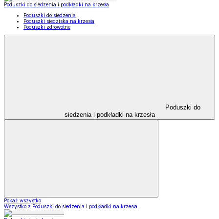
Poduszki do siedzenia i podkładki na krzesła
Poduszki do siedzenia
Poduszki siedziska na krzesła
Poduszki zdrowotne
Poduszki do
siedzenia i podkładki na krzesła
Pokaż wszystko
Wszystko z Poduszki do siedzenia i podkładki na krzesła