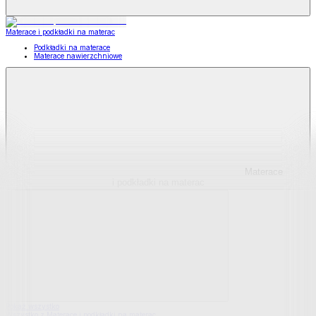
Materace i podkładki na materac
Podkładki na materace
Materace nawierzchniowe
Materace
i podkładki na materac
Pokaż wszystko
Wszystko z Materace i podkładki na materac