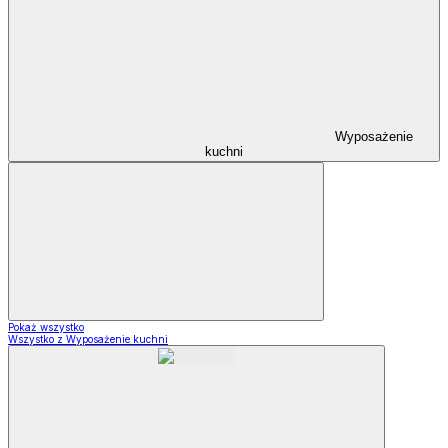
Wyposażenie
kuchni
Pokaż wszystko
Wszystko z Wyposażenie kuchni