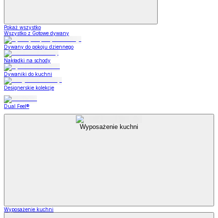
Pokaż wszystko
Wszystko z Gotowe dywany
Dywany do pokoju dziennego
Nakładki na schody
Dywaniki do kuchni
Designerskie kolekcje
Dual Feel®
Wyposażenie kuchni
Wyposażenie kuchni