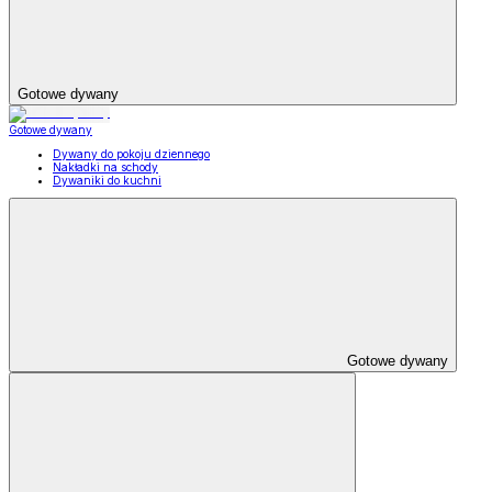
Gotowe dywany
Gotowe dywany
Dywany do pokoju dziennego
Nakładki na schody
Dywaniki do kuchni
Gotowe dywany