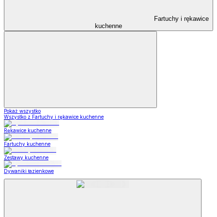
Fartuchy i rękawice
kuchenne
Pokaż wszystko
Wszystko z Fartuchy i rękawice kuchenne
Rękawice kuchenne
Fartuchy kuchenne
Zestawy kuchenne
Dywaniki łazienkowe