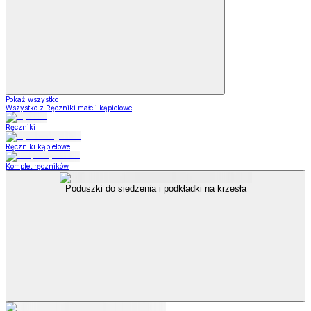
Pokaż wszystko
Wszystko z Ręczniki małe i kąpielowe
Ręczniki
Ręczniki kąpielowe
Komplet ręczników
Poduszki do siedzenia i podkładki na krzesła