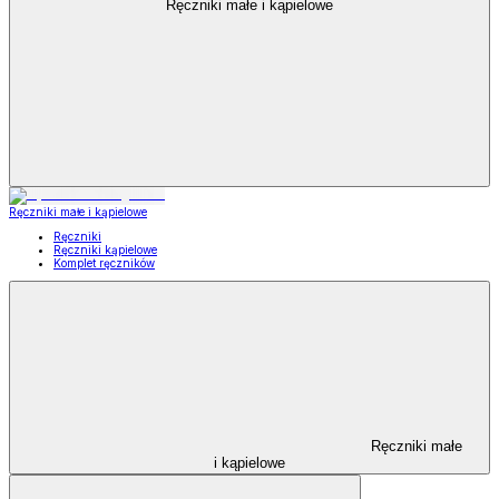
Ręczniki małe i kąpielowe
Ręczniki małe i kąpielowe
Ręczniki
Ręczniki kąpielowe
Komplet ręczników
Ręczniki małe
i kąpielowe