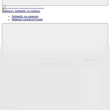
Materace i podkładki na materac
Podkładki na materace
Materace nawierzchniowe
Materace
i podkładki na materac
Pokaż wszystko
Wszystko z Materace i podkładki na materac