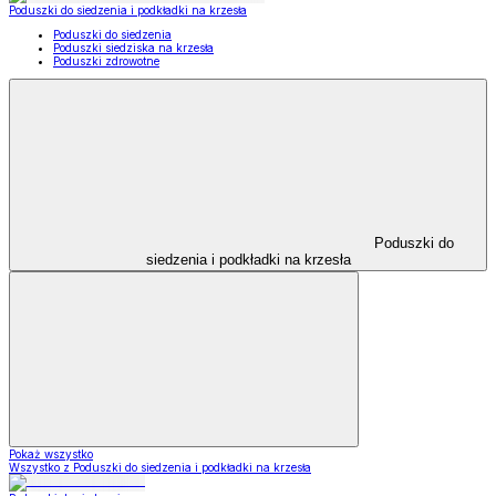
Poduszki do siedzenia i podkładki na krzesła
Poduszki do siedzenia
Poduszki siedziska na krzesła
Poduszki zdrowotne
Poduszki do
siedzenia i podkładki na krzesła
Pokaż wszystko
Wszystko z Poduszki do siedzenia i podkładki na krzesła