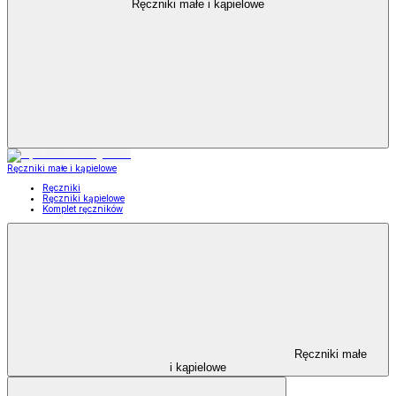
Ręczniki małe i kąpielowe
Ręczniki małe i kąpielowe
Ręczniki
Ręczniki kąpielowe
Komplet ręczników
Ręczniki małe
i kąpielowe