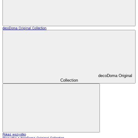
decoDoma Original Collection
decoDoma Original
Collection
Pokaż wszystko