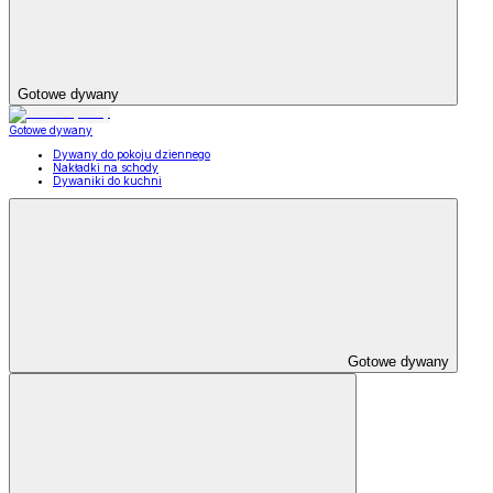
Gotowe dywany
Gotowe dywany
Dywany do pokoju dziennego
Nakładki na schody
Dywaniki do kuchni
Gotowe dywany