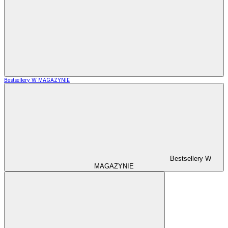
Bestsellery W MAGAZYNIE
Bestsellery W
MAGAZYNIE