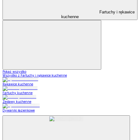
Fartuchy i rękawice
kuchenne
Pokaż wszystko
Wszystko z Fartuchy i rękawice kuchenne
Rękawice kuchenne
Fartuchy kuchenne
Zestawy kuchenne
Dywaniki łazienkowe