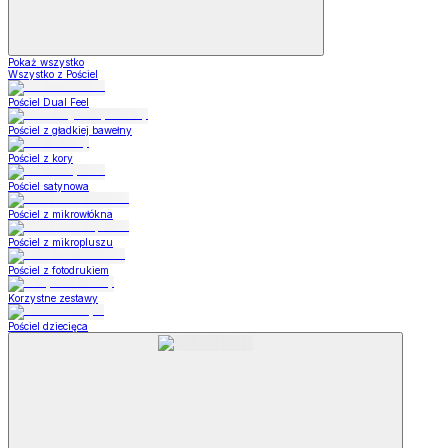
Pokaż wszystko
Wszystko z Pościel
Pościel Dual Feel
Pościel z gładkiej bawełny
Pościel z kory
Pościel satynowa
Pościel z mikrowłókna
Pościel z mikropluszu
Pościel z fotodrukiem
Korzystne zestawy
Pościel dziecięca