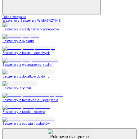
Pokaż wszystko
Wszystko z Bestsellery W MAGAZYNIE
Bestsellery z elastycznych pokrowców
Bestsellery z sypialni
Bestsellery z tekstylii domowych
Bestsellery z wyposażenia kuchni
Bestsellery z dodatków do domu
Bestsellery z ogrodu
Bestsellery z mieszkania i sprzątania
Bestsellery z urody i zdrowia
Bestsellery z obuwia i dodatków
Pokrowce elastyczne