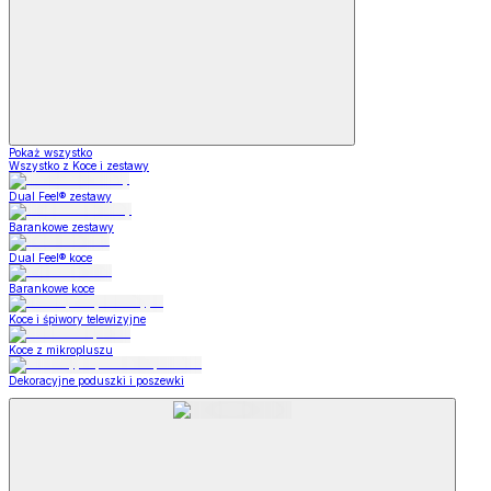
Pokaż wszystko
Wszystko z Koce i zestawy
Dual Feel® zestawy
Barankowe zestawy
Dual Feel® koce
Barankowe koce
Koce i śpiwory telewizyjne
Koce z mikropluszu
Dekoracyjne poduszki i poszewki