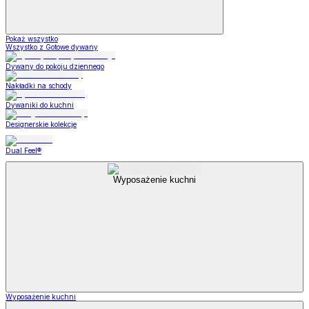
Pokaż wszystko
Wszystko z Gotowe dywany
Dywany do pokoju dziennego
Nakładki na schody
Dywaniki do kuchni
Designerskie kolekcje
Dual Feel®
Wyposażenie kuchni
Wyposażenie kuchni