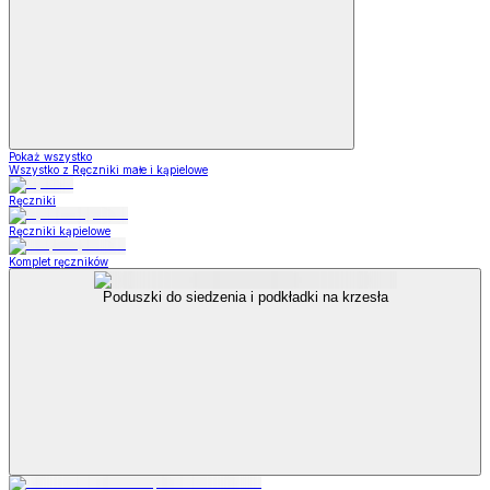
Pokaż wszystko
Wszystko z Ręczniki małe i kąpielowe
Ręczniki
Ręczniki kąpielowe
Komplet ręczników
Poduszki do siedzenia i podkładki na krzesła