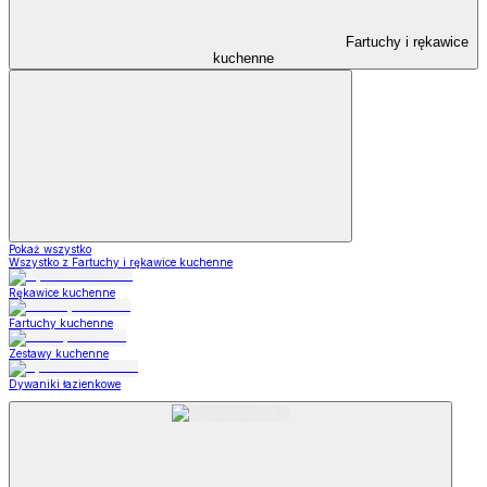
Fartuchy i rękawice
kuchenne
Pokaż wszystko
Wszystko z Fartuchy i rękawice kuchenne
Rękawice kuchenne
Fartuchy kuchenne
Zestawy kuchenne
Dywaniki łazienkowe