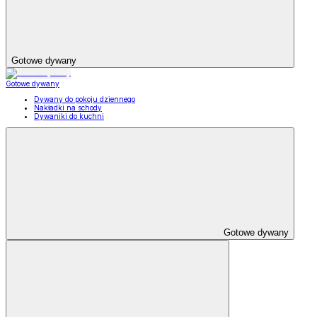
Gotowe dywany
Gotowe dywany
Dywany do pokoju dziennego
Nakładki na schody
Dywaniki do kuchni
Gotowe dywany