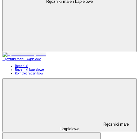
Ręczniki małe i kąpielowe
Ręczniki małe i kąpielowe
Ręczniki
Ręczniki kąpielowe
Komplet ręczników
Ręczniki małe
i kąpielowe