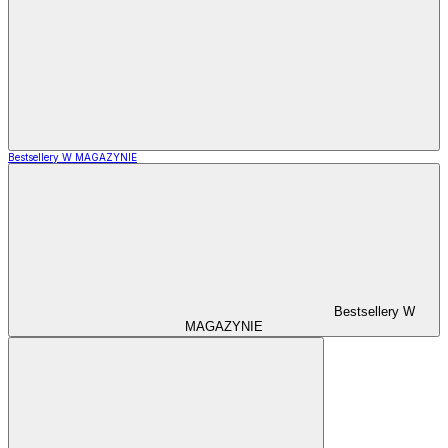
Bestsellery W MAGAZYNIE
Bestsellery W
MAGAZYNIE