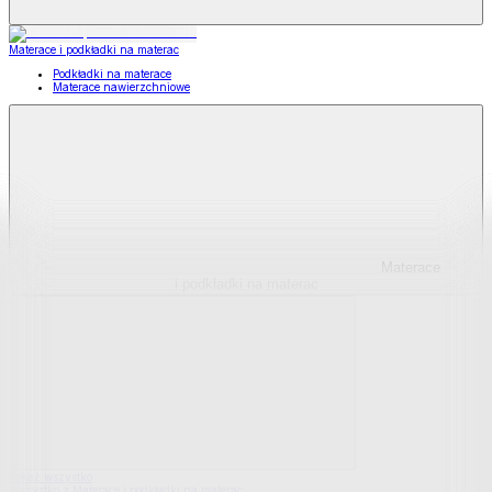
Materace i podkładki na materac
Podkładki na materace
Materace nawierzchniowe
Materace
i podkładki na materac
Pokaż wszystko
Wszystko z Materace i podkładki na materac