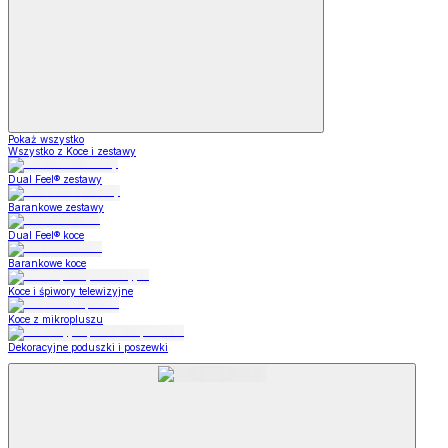
Pokaż wszystko
Wszystko z Koce i zestawy
Dual Feel® zestawy
Barankowe zestawy
Dual Feel® koce
Barankowe koce
Koce i śpiwory telewizyjne
Koce z mikropluszu
Dekoracyjne poduszki i poszewki