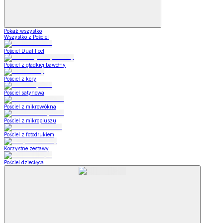
Pokaż wszystko
Wszystko z Pościel
Pościel Dual Feel
Pościel z gładkiej bawełny
Pościel z kory
Pościel satynowa
Pościel z mikrowłókna
Pościel z mikropluszu
Pościel z fotodrukiem
Korzystne zestawy
Pościel dziecięca