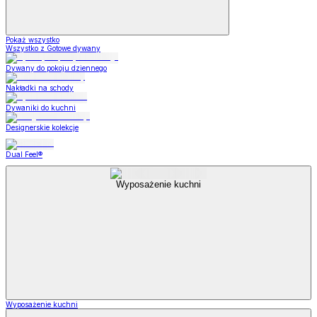
Pokaż wszystko
Wszystko z Gotowe dywany
Dywany do pokoju dziennego
Nakładki na schody
Dywaniki do kuchni
Designerskie kolekcje
Dual Feel®
Wyposażenie kuchni
Wyposażenie kuchni