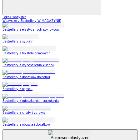
Pokaż wszystko
Wszystko z Bestsellery W MAGAZYNIE
Bestsellery z elastycznych pokrowców
Bestsellery z sypialni
Bestsellery z tekstylii domowych
Bestsellery z wyposażenia kuchni
Bestsellery z dodatków do domu
Bestsellery z ogrodu
Bestsellery z mieszkania i sprzątania
Bestsellery z urody i zdrowia
Bestsellery z obuwia i dodatków
Pokrowce elastyczne