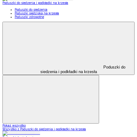
Poduszki do siedzenia i podkładki na krzesła
Poduszki do siedzenia
Poduszki siedziska na krzesła
Poduszki zdrowotne
Poduszki do
siedzenia i podkładki na krzesła
Pokaż wszystko
Wszystko z Poduszki do siedzenia i podkładki na krzesła