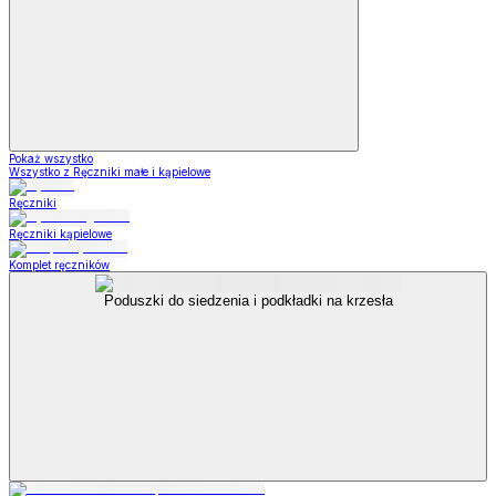
Pokaż wszystko
Wszystko z Ręczniki małe i kąpielowe
Ręczniki
Ręczniki kąpielowe
Komplet ręczników
Poduszki do siedzenia i podkładki na krzesła