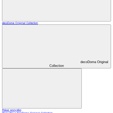
decoDoma Original Collection
decoDoma Original
Collection
Pokaż wszystko