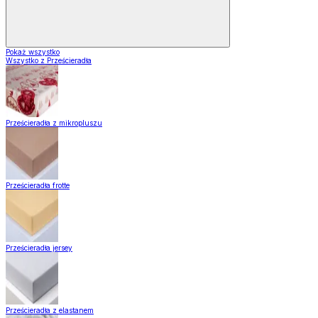
Pokaż wszystko
Wszystko z Prześcieradła
Prześcieradła z mikropluszu
Prześcieradła frotte
Prześcieradła jersey
Prześcieradła z elastanem