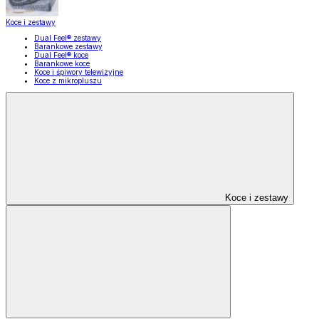
Koce i zestawy
Dual Feel® zestawy
Barankowe zestawy
Dual Feel® koce
Barankowe koce
Koce i śpiwory telewizyjne
Koce z mikropluszu
Koce i zestawy