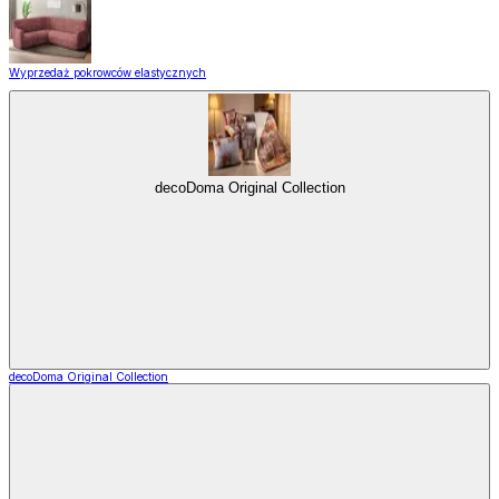
Wyprzedaż pokrowców elastycznych
decoDoma Original Collection
decoDoma Original Collection