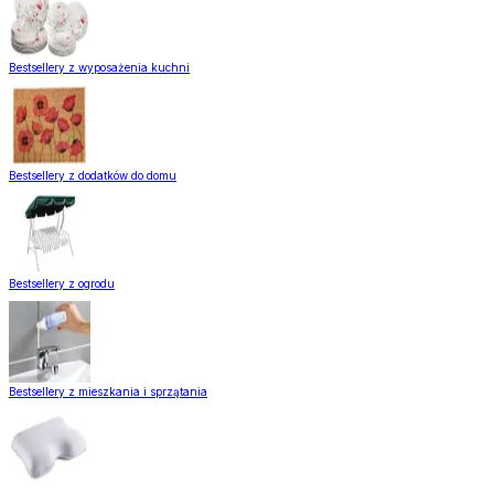
Bestsellery z wyposażenia kuchni
Bestsellery z dodatków do domu
Bestsellery z ogrodu
Bestsellery z mieszkania i sprzątania