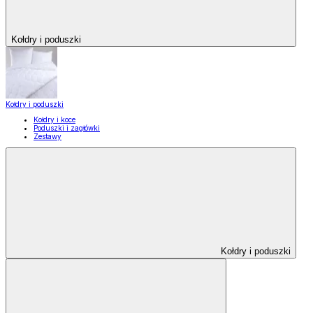
Kołdry i poduszki
Kołdry i poduszki
Kołdry i koce
Poduszki i zagłówki
Zestawy
Kołdry i poduszki