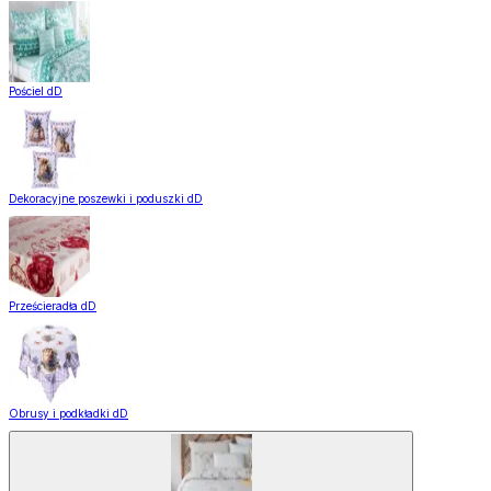
Pościel dD
Dekoracyjne poszewki i poduszki dD
Prześcieradła dD
Obrusy i podkładki dD