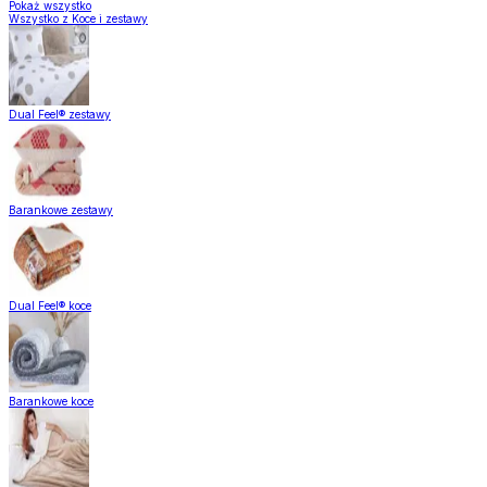
Pokaż wszystko
Wszystko z Koce i zestawy
Dual Feel® zestawy
Barankowe zestawy
Dual Feel® koce
Barankowe koce