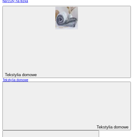
Narzuty na łózka
Tekstylia domowe
Tekstylia domowe
Tekstylia domowe