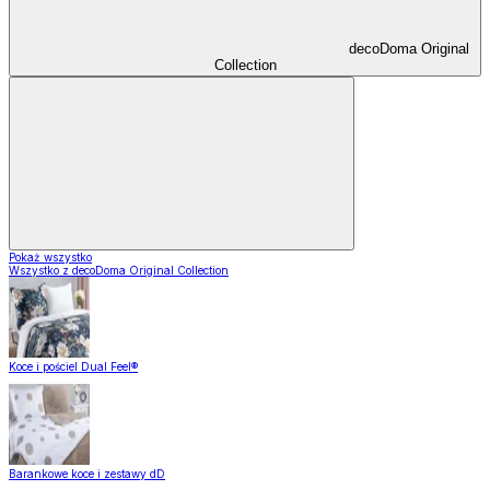
decoDoma Original
Collection
Pokaż wszystko
Wszystko z decoDoma Original Collection
Koce i pościel Dual Feel®
Barankowe koce i zestawy dD