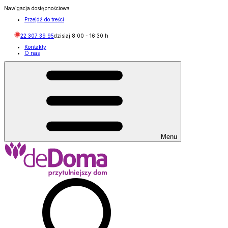
Nawigacja dostępnościowa
Przejdź do treści
22 307 39 95
dzisiaj
8:00
-
16:30
h
Kontakty
O nas
Menu