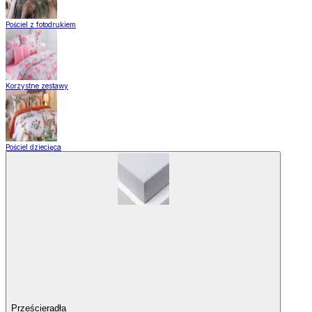
Pościel z fotodrukiem
Korzystne zestawy
Pościel dziecięca
Prześcieradła