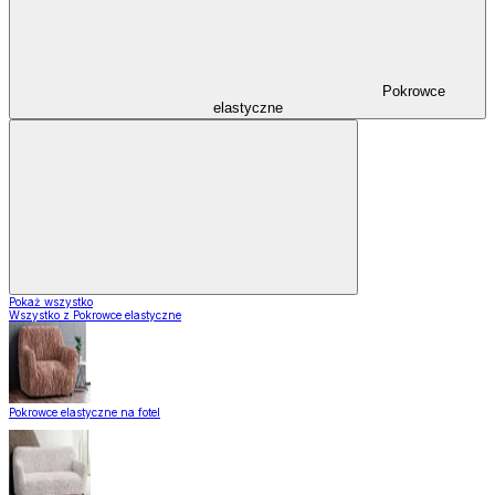
Pokrowce
elastyczne
Pokaż wszystko
Wszystko z Pokrowce elastyczne
Pokrowce elastyczne na fotel