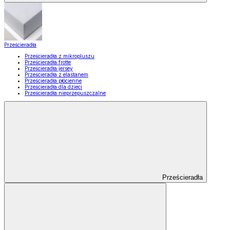
Prześcieradła
Prześcieradła z mikropluszu
Prześcieradła frotte
Prześcieradła jersey
Prześcieradła z elastanem
Prześcieradła płócienne
Prześcieradła dla dzieci
Prześcieradła nieprzepuszczalne
Prześcieradła