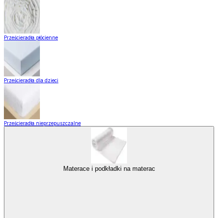
Prześcieradła płócienne
Prześcieradła dla dzieci
Prześcieradła nieprzepuszczalne
Materace i podkładki na materac