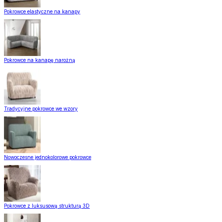
Pokrowce elastyczne na kanapy
Pokrowce na kanapę narożną
Tradycyjne pokrowce we wzory
Nowoczesne jednokolorowe pokrowce
Pokrowce z luksusową strukturą 3D