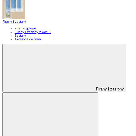
Firany i zasłony
Firanki gotowe
Firany i zasłony z woalu
Zasłony
Akcesoria do firan
Firany i zasłony