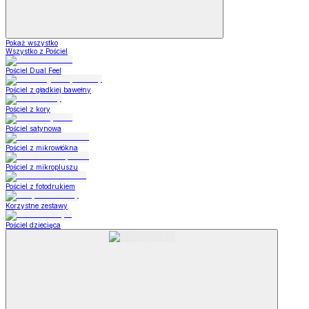
Pokaż wszystko
Wszystko z Pościel
Pościel Dual Feel
Pościel z gładkiej bawełny
Pościel z kory
Pościel satynowa
Pościel z mikrowłókna
Pościel z mikropluszu
Pościel z fotodrukiem
Korzystne zestawy
Pościel dziecięca