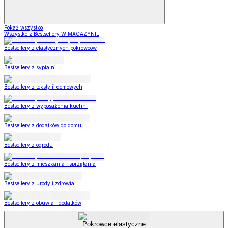
Pokaż wszystko
Wszystko z Bestsellery W MAGAZYNIE
Bestsellery z elastycznych pokrowców
Bestsellery z sypialni
Bestsellery z tekstylii domowych
Bestsellery z wyposażenia kuchni
Bestsellery z dodatków do domu
Bestsellery z ogrodu
Bestsellery z mieszkania i sprzątania
Bestsellery z urody i zdrowia
Bestsellery z obuwia i dodatków
Pokrowce elastyczne