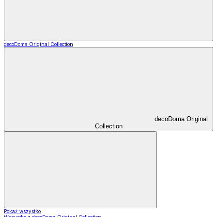
decoDoma Original Collection
decoDoma Original
Collection
Pokaż wszystko