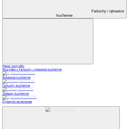
Fartuchy i rękawice
kuchenne
Pokaż wszystko
Wszystko z Fartuchy i rękawice kuchenne
Rękawice kuchenne
Fartuchy kuchenne
Zestawy kuchenne
Dywaniki łazienkowe