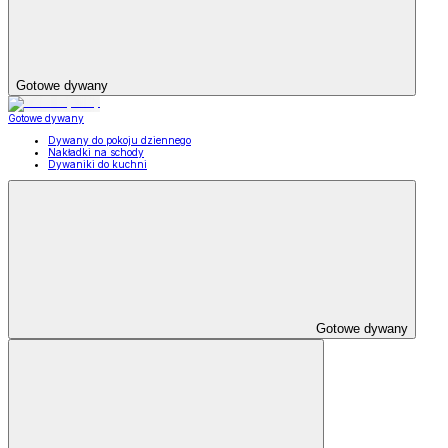
Gotowe dywany
Gotowe dywany
Dywany do pokoju dziennego
Nakładki na schody
Dywaniki do kuchni
Gotowe dywany