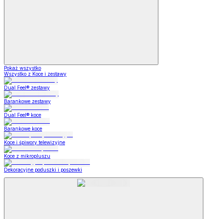
Pokaż wszystko
Wszystko z Koce i zestawy
Dual Feel® zestawy
Barankowe zestawy
Dual Feel® koce
Barankowe koce
Koce i śpiwory telewizyjne
Koce z mikropluszu
Dekoracyjne poduszki i poszewki