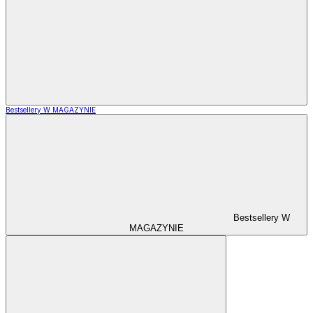
Bestsellery W MAGAZYNIE
Bestsellery W
MAGAZYNIE