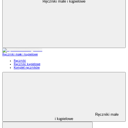
Ręczniki małe i kąpielowe
Ręczniki małe i kąpielowe
Ręczniki
Ręczniki kąpielowe
Komplet ręczników
Ręczniki małe
i kąpielowe