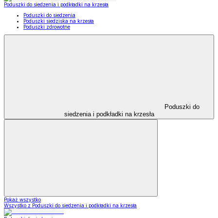
Poduszki do siedzenia i podkładki na krzesła
Poduszki do siedzenia
Poduszki siedziska na krzesła
Poduszki zdrowotne
Poduszki do
siedzenia i podkładki na krzesła
Pokaż wszystko
Wszystko z Poduszki do siedzenia i podkładki na krzesła