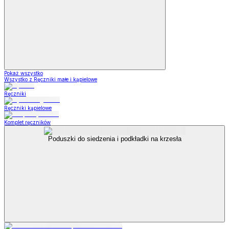
Pokaż wszystko
Wszystko z Ręczniki małe i kąpielowe
Ręczniki
Ręczniki kąpielowe
Komplet ręczników
Poduszki do siedzenia i podkładki na krzesła