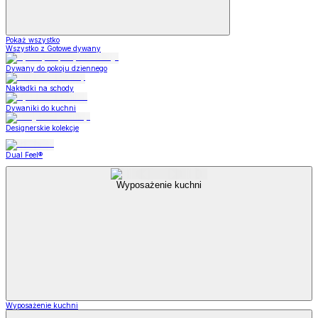
Pokaż wszystko
Wszystko z Gotowe dywany
Dywany do pokoju dziennego
Nakładki na schody
Dywaniki do kuchni
Designerskie kolekcje
Dual Feel®
Wyposażenie kuchni
Wyposażenie kuchni