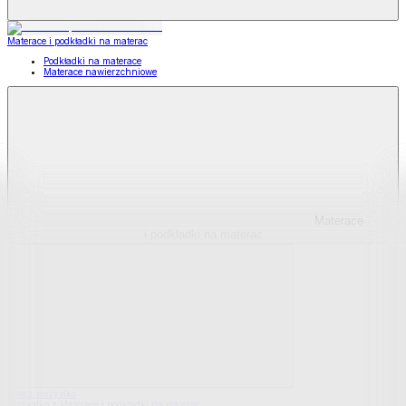
Materace i podkładki na materac
Podkładki na materace
Materace nawierzchniowe
Materace
i podkładki na materac
Pokaż wszystko
Wszystko z Materace i podkładki na materac