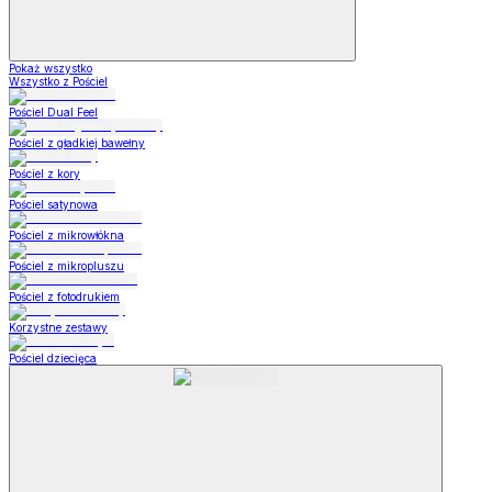
Pokaż wszystko
Wszystko z Pościel
Pościel Dual Feel
Pościel z gładkiej bawełny
Pościel z kory
Pościel satynowa
Pościel z mikrowłókna
Pościel z mikropluszu
Pościel z fotodrukiem
Korzystne zestawy
Pościel dziecięca