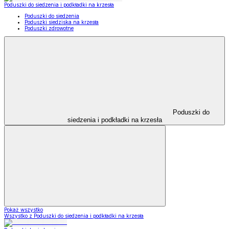
Poduszki do siedzenia i podkładki na krzesła
Poduszki do siedzenia
Poduszki siedziska na krzesła
Poduszki zdrowotne
Poduszki do
siedzenia i podkładki na krzesła
Pokaż wszystko
Wszystko z Poduszki do siedzenia i podkładki na krzesła