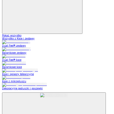
Pokaż wszystko
Wszystko z Koce i zestawy
Dual Feel® zestawy
Barankowe zestawy
Dual Feel® koce
Barankowe koce
Koce i śpiwory telewizyjne
Koce z mikropluszu
Dekoracyjne poduszki i poszewki