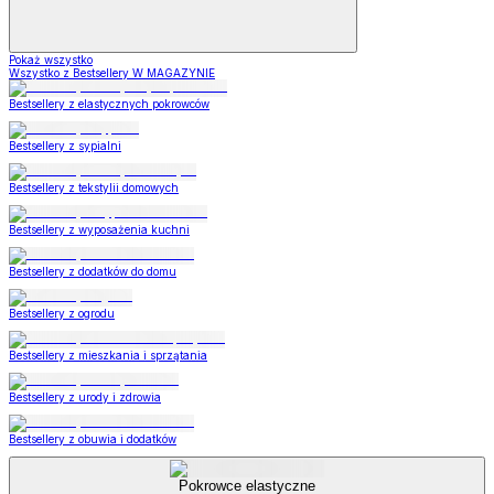
Pokaż wszystko
Wszystko z Bestsellery W MAGAZYNIE
Bestsellery z elastycznych pokrowców
Bestsellery z sypialni
Bestsellery z tekstylii domowych
Bestsellery z wyposażenia kuchni
Bestsellery z dodatków do domu
Bestsellery z ogrodu
Bestsellery z mieszkania i sprzątania
Bestsellery z urody i zdrowia
Bestsellery z obuwia i dodatków
Pokrowce elastyczne