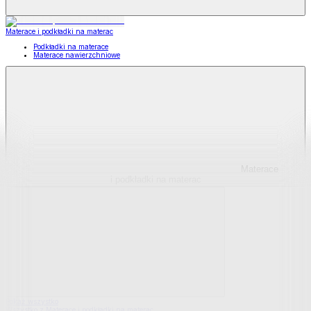
Materace i podkładki na materac
Podkładki na materace
Materace nawierzchniowe
Materace
i podkładki na materac
Pokaż wszystko
Wszystko z Materace i podkładki na materac