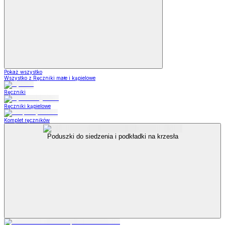
Pokaż wszystko
Wszystko z Ręczniki małe i kąpielowe
Ręczniki
Ręczniki kąpielowe
Komplet ręczników
Poduszki do siedzenia i podkładki na krzesła