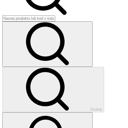
Szukaj