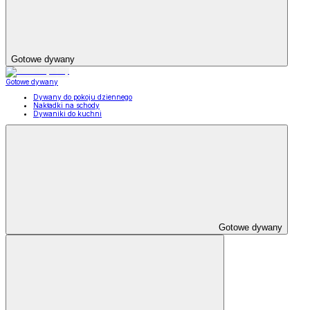
Gotowe dywany
Gotowe dywany
Dywany do pokoju dziennego
Nakładki na schody
Dywaniki do kuchni
Gotowe dywany