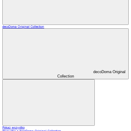
decoDoma Original Collection
decoDoma Original
Collection
Pokaż wszystko