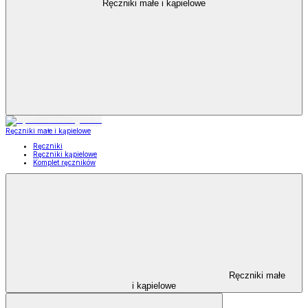
Ręczniki małe i kąpielowe
Ręczniki małe i kąpielowe
Ręczniki
Ręczniki kąpielowe
Komplet ręczników
Ręczniki małe
i kąpielowe