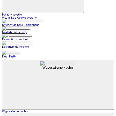
Pokaż wszystko
Wszystko z Gotowe dywany
Dywany do pokoju dziennego
Nakładki na schody
Dywaniki do kuchni
Designerskie kolekcje
Dual Feel®
Wyposażenie kuchni
Wyposażenie kuchni