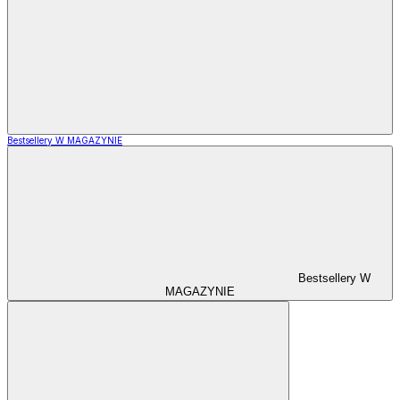
Bestsellery W MAGAZYNIE
Bestsellery W
MAGAZYNIE