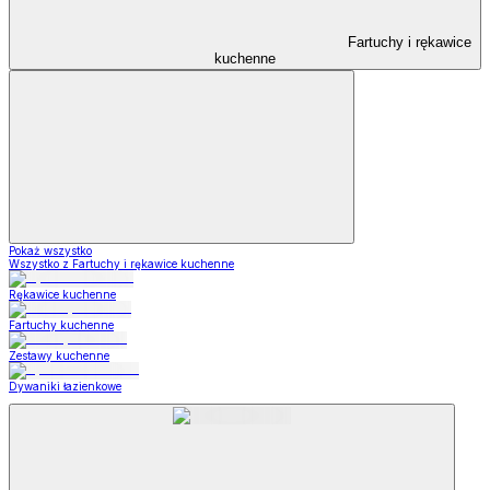
Fartuchy i rękawice
kuchenne
Pokaż wszystko
Wszystko z Fartuchy i rękawice kuchenne
Rękawice kuchenne
Fartuchy kuchenne
Zestawy kuchenne
Dywaniki łazienkowe