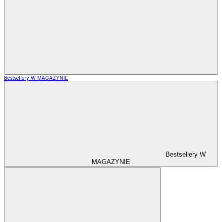
Bestsellery W MAGAZYNIE
Bestsellery W
MAGAZYNIE