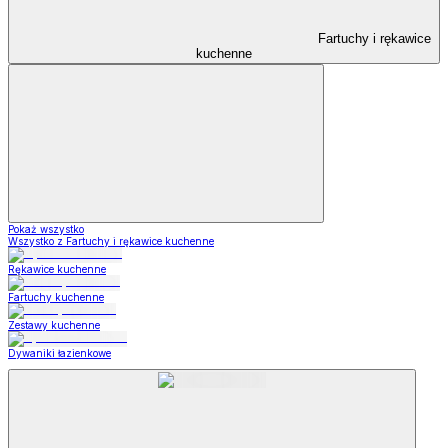
Fartuchy i rękawice
kuchenne
Pokaż wszystko
Wszystko z Fartuchy i rękawice kuchenne
Rękawice kuchenne
Fartuchy kuchenne
Zestawy kuchenne
Dywaniki łazienkowe