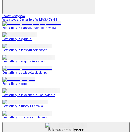
Pokaż wszystko
Wszystko z Bestsellery W MAGAZYNIE
Bestsellery z elastycznych pokrowców
Bestsellery z sypialni
Bestsellery z tekstylii domowych
Bestsellery z wyposażenia kuchni
Bestsellery z dodatków do domu
Bestsellery z ogrodu
Bestsellery z mieszkania i sprzątania
Bestsellery z urody i zdrowia
Bestsellery z obuwia i dodatków
Pokrowce elastyczne