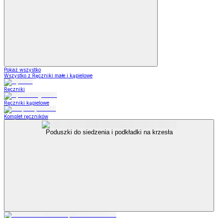
Pokaż wszystko
Wszystko z Ręczniki małe i kąpielowe
Ręczniki
Ręczniki kąpielowe
Komplet ręczników
Poduszki do siedzenia i podkładki na krzesła