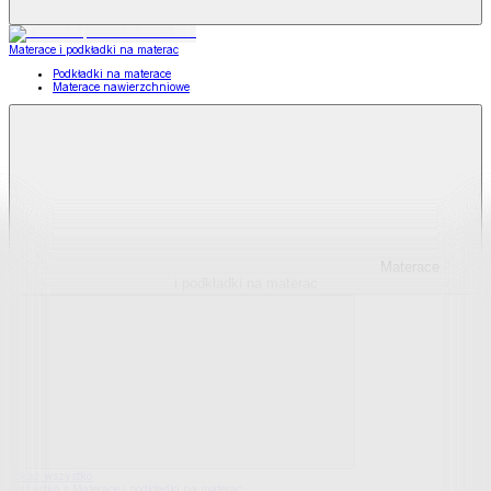
Materace i podkładki na materac
Podkładki na materace
Materace nawierzchniowe
Materace
i podkładki na materac
Pokaż wszystko
Wszystko z Materace i podkładki na materac