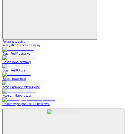
Pokaż wszystko
Wszystko z Koce i zestawy
Dual Feel® zestawy
Barankowe zestawy
Dual Feel® koce
Barankowe koce
Koce i śpiwory telewizyjne
Koce z mikropluszu
Dekoracyjne poduszki i poszewki