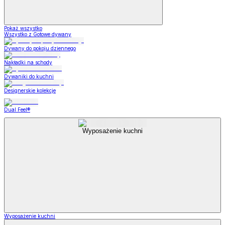
Pokaż wszystko
Wszystko z Gotowe dywany
Dywany do pokoju dziennego
Nakładki na schody
Dywaniki do kuchni
Designerskie kolekcje
Dual Feel®
Wyposażenie kuchni
Wyposażenie kuchni