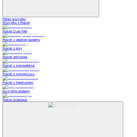
Pokaż wszystko
Wszystko z Pościel
Pościel Dual Feel
Pościel z gładkiej bawełny
Pościel z kory
Pościel satynowa
Pościel z mikrowłókna
Pościel z mikropluszu
Pościel z fotodrukiem
Korzystne zestawy
Pościel dziecięca