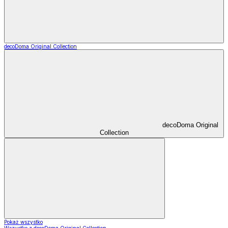
decoDoma Original Collection
decoDoma Original
Collection
Pokaż wszystko