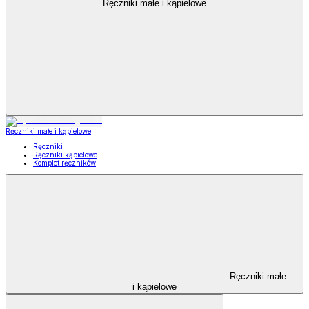
Ręczniki małe i kąpielowe
Ręczniki małe i kąpielowe
Ręczniki
Ręczniki kąpielowe
Komplet ręczników
Ręczniki małe
i kąpielowe