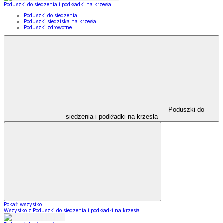
Poduszki do siedzenia i podkładki na krzesła
Poduszki do siedzenia
Poduszki siedziska na krzesła
Poduszki zdrowotne
Poduszki do
siedzenia i podkładki na krzesła
Pokaż wszystko
Wszystko z Poduszki do siedzenia i podkładki na krzesła