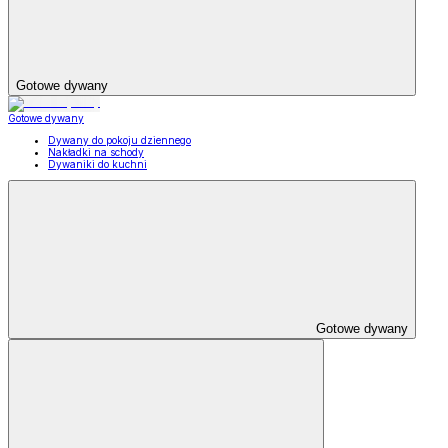
Gotowe dywany
Gotowe dywany
Dywany do pokoju dziennego
Nakładki na schody
Dywaniki do kuchni
Gotowe dywany