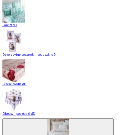
Pościel dD
Dekoracyjne poszewki i poduszki dD
Prześcieradła dD
Obrusy i podkładki dD