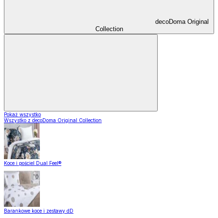
decoDoma Original
Collection
Pokaż wszystko
Wszystko z decoDoma Original Collection
Koce i pościel Dual Feel®
Barankowe koce i zestawy dD