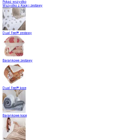
Pokaż wszystko
Wszystko z Koce i zestawy
Dual Feel® zestawy
Barankowe zestawy
Dual Feel® koce
Barankowe koce