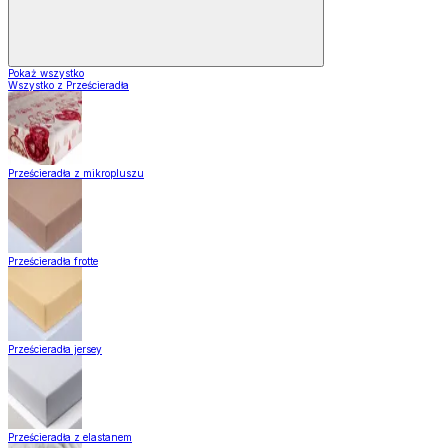
Pokaż wszystko
Wszystko z Prześcieradła
Prześcieradła z mikropluszu
Prześcieradła frotte
Prześcieradła jersey
Prześcieradła z elastanem