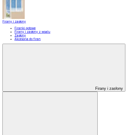
Firany i zasłony
Firanki gotowe
Firany i zasłony z woalu
Zasłony
Akcesoria do firan
Firany i zasłony