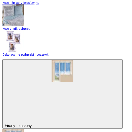
Koce i śpiwory telewizyjne
Koce z mikropluszu
Dekoracyjne poduszki i poszewki
Firany i zasłony