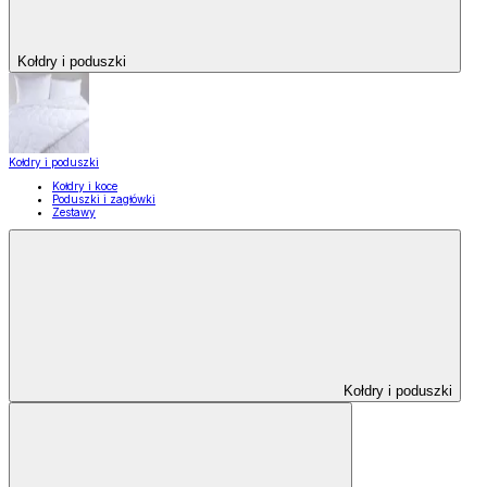
Kołdry i poduszki
Kołdry i poduszki
Kołdry i koce
Poduszki i zagłówki
Zestawy
Kołdry i poduszki