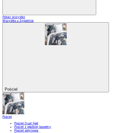
Pokaż wszystko
Wszystko z Sypialnia
Pościel
Pościel
Pościel Dual Feel
Pościel z gładkiej bawełny
Pościel satynowa