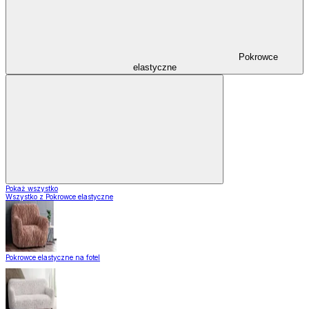
Pokrowce
elastyczne
Pokaż wszystko
Wszystko z Pokrowce elastyczne
Pokrowce elastyczne na fotel