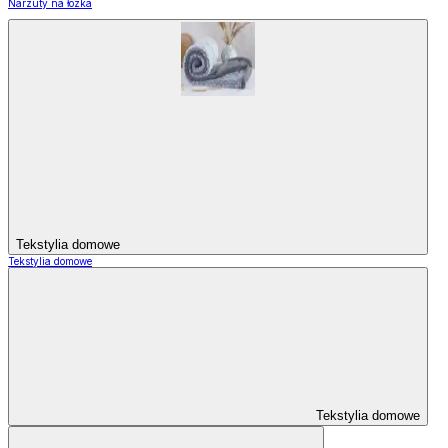
Narzuty na łózka
Tekstylia domowe
Tekstylia domowe
Tekstylia domowe