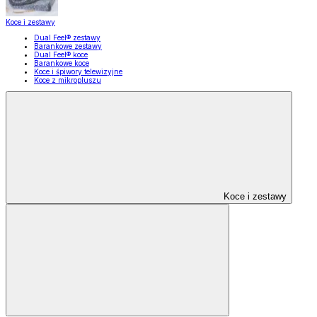
Koce i zestawy
Dual Feel® zestawy
Barankowe zestawy
Dual Feel® koce
Barankowe koce
Koce i śpiwory telewizyjne
Koce z mikropluszu
Koce i zestawy