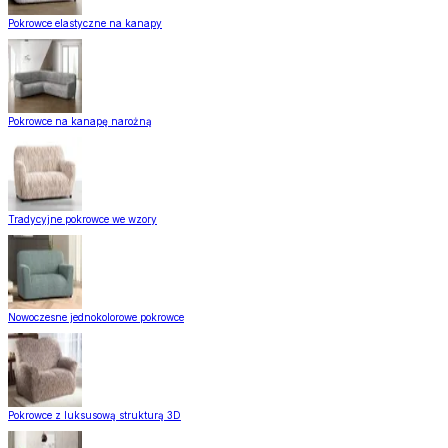
Pokrowce elastyczne na kanapy
Pokrowce na kanapę narożną
Tradycyjne pokrowce we wzory
Nowoczesne jednokolorowe pokrowce
Pokrowce z luksusową strukturą 3D