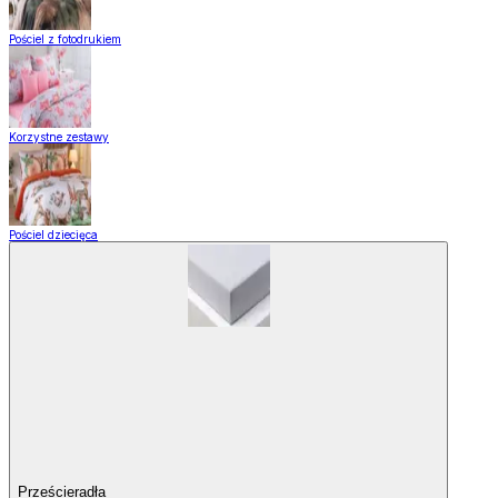
Pościel z fotodrukiem
Korzystne zestawy
Pościel dziecięca
Prześcieradła