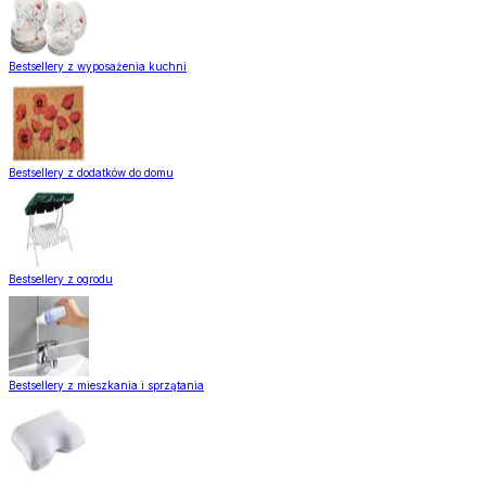
Bestsellery z wyposażenia kuchni
Bestsellery z dodatków do domu
Bestsellery z ogrodu
Bestsellery z mieszkania i sprzątania