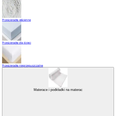
Prześcieradła płócienne
Prześcieradła dla dzieci
Prześcieradła nieprzepuszczalne
Materace i podkładki na materac