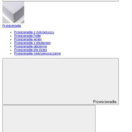
Prześcieradła
Prześcieradła z mikropluszu
Prześcieradła frotte
Prześcieradła jersey
Prześcieradła z elastanem
Prześcieradła płócienne
Prześcieradła dla dzieci
Prześcieradła nieprzepuszczalne
Prześcieradła