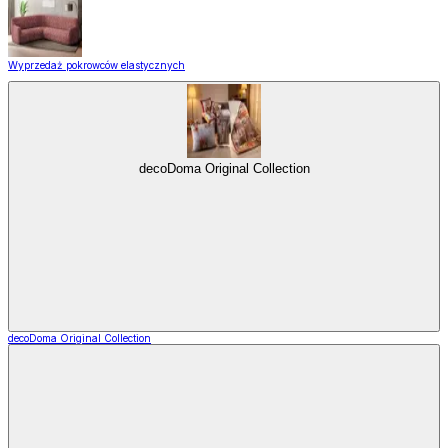
Wyprzedaż pokrowców elastycznych
decoDoma Original Collection
decoDoma Original Collection