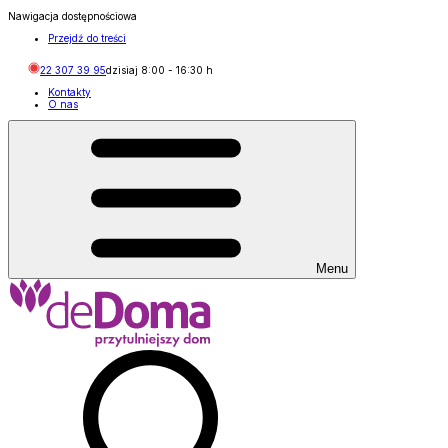
Nawigacja dostępnościowa
Przejdź do treści
22 307 39 95
dzisiaj
8:00
-
16:30
h
Kontakty
O nas
Menu