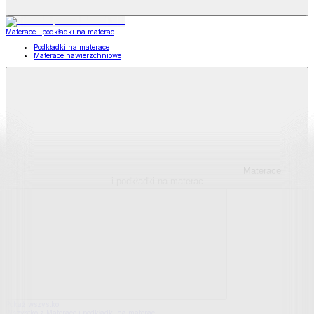
Materace i podkładki na materac
Podkładki na materace
Materace nawierzchniowe
Materace
i podkładki na materac
Pokaż wszystko
Wszystko z Materace i podkładki na materac