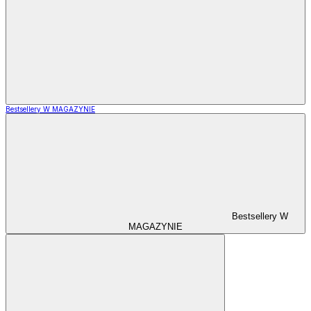
Bestsellery W MAGAZYNIE
Bestsellery W
MAGAZYNIE