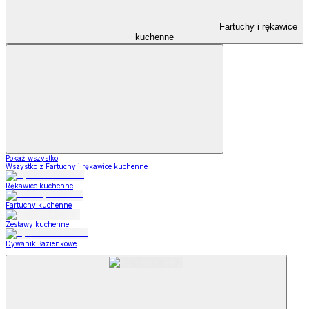
Fartuchy i rękawice
kuchenne
Pokaż wszystko
Wszystko z Fartuchy i rękawice kuchenne
Rękawice kuchenne
Fartuchy kuchenne
Zestawy kuchenne
Dywaniki łazienkowe