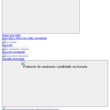
Pokaż wszystko
Wszystko z Ręczniki małe i kąpielowe
Ręczniki
Ręczniki kąpielowe
Komplet ręczników
Poduszki do siedzenia i podkładki na krzesła