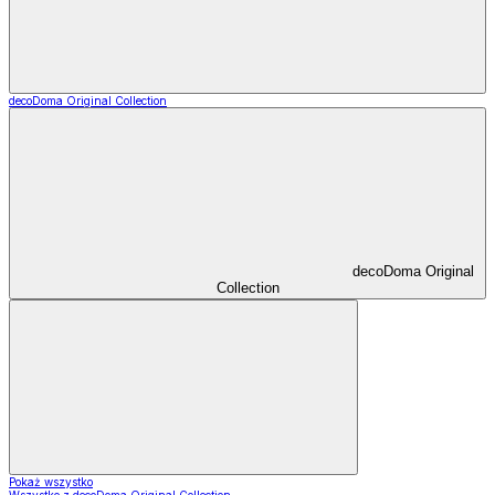
decoDoma Original Collection
decoDoma Original
Collection
Pokaż wszystko