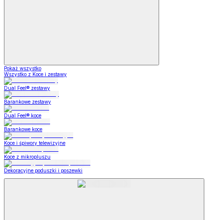
Pokaż wszystko
Wszystko z Koce i zestawy
Dual Feel® zestawy
Barankowe zestawy
Dual Feel® koce
Barankowe koce
Koce i śpiwory telewizyjne
Koce z mikropluszu
Dekoracyjne poduszki i poszewki