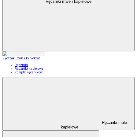
Ręczniki małe i kąpielowe
Ręczniki małe i kąpielowe
Ręczniki
Ręczniki kąpielowe
Komplet ręczników
Ręczniki małe
i kąpielowe