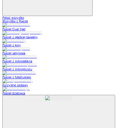
Pokaż wszystko
Wszystko z Pościel
Pościel Dual Feel
Pościel z gładkiej bawełny
Pościel z kory
Pościel satynowa
Pościel z mikrowłókna
Pościel z mikropluszu
Pościel z fotodrukiem
Korzystne zestawy
Pościel dziecięca