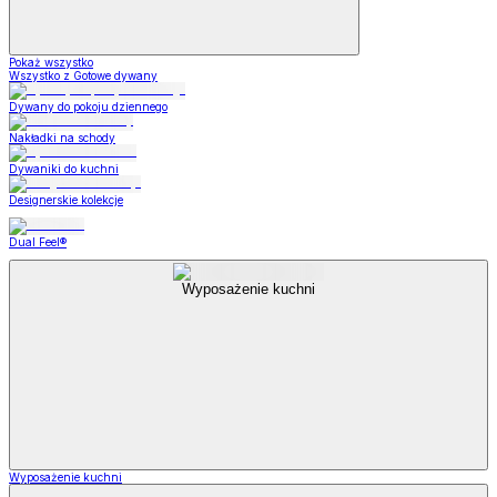
Pokaż wszystko
Wszystko z Gotowe dywany
Dywany do pokoju dziennego
Nakładki na schody
Dywaniki do kuchni
Designerskie kolekcje
Dual Feel®
Wyposażenie kuchni
Wyposażenie kuchni