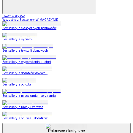
Pokaż wszystko
Wszystko z Bestsellery W MAGAZYNIE
Bestsellery z elastycznych pokrowców
Bestsellery z sypialni
Bestsellery z tekstylii domowych
Bestsellery z wyposażenia kuchni
Bestsellery z dodatków do domu
Bestsellery z ogrodu
Bestsellery z mieszkania i sprzątania
Bestsellery z urody i zdrowia
Bestsellery z obuwia i dodatków
Pokrowce elastyczne