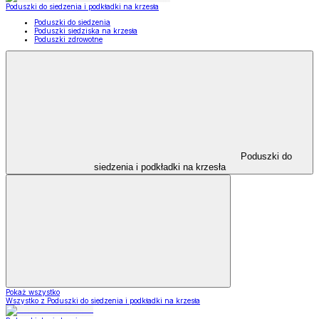
Poduszki do siedzenia i podkładki na krzesła
Poduszki do siedzenia
Poduszki siedziska na krzesła
Poduszki zdrowotne
Poduszki do
siedzenia i podkładki na krzesła
Pokaż wszystko
Wszystko z Poduszki do siedzenia i podkładki na krzesła