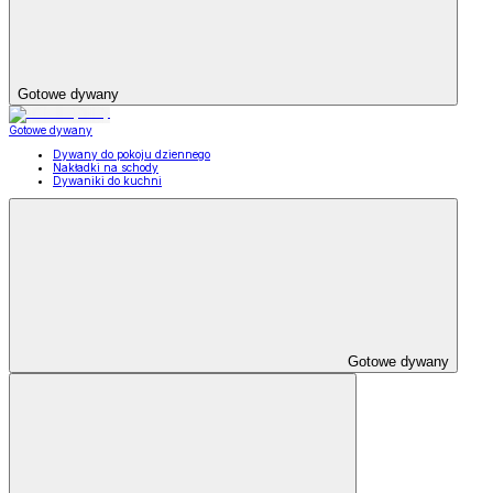
Gotowe dywany
Gotowe dywany
Dywany do pokoju dziennego
Nakładki na schody
Dywaniki do kuchni
Gotowe dywany