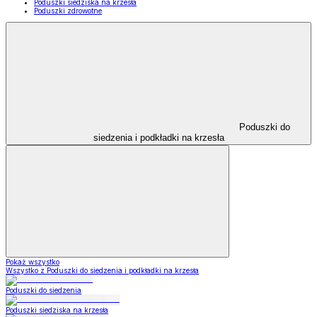
Poduszki siedziska na krzesła
Poduszki zdrowotne
Poduszki do
siedzenia i podkładki na krzesła
Pokaż wszystko
Wszystko z Poduszki do siedzenia i podkładki na krzesła
Poduszki do siedzenia
Poduszki siedziska na krzesła