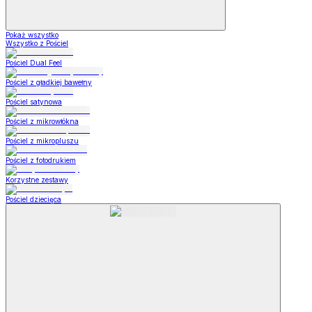
Pokaż wszystko
Wszystko z Pościel
Pościel Dual Feel
Pościel z gładkiej bawełny
Pościel satynowa
Pościel z mikrowłókna
Pościel z mikropluszu
Pościel z fotodrukiem
Korzystne zestawy
Pościel dziecięca