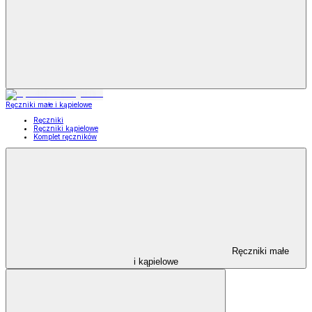
Ręczniki małe i kąpielowe
Ręczniki
Ręczniki kąpielowe
Komplet ręczników
Ręczniki małe
i kąpielowe