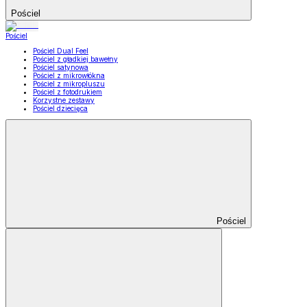
Pościel
Pościel
Pościel Dual Feel
Pościel z gładkiej bawełny
Pościel satynowa
Pościel z mikrowłókna
Pościel z mikropluszu
Pościel z fotodrukiem
Korzystne zestawy
Pościel dziecięca
Pościel