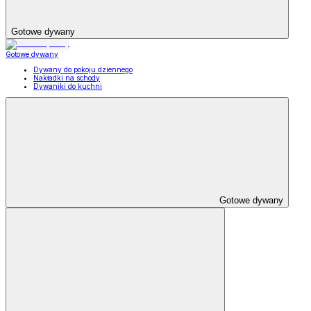
Gotowe dywany
Gotowe dywany
Dywany do pokoju dziennego
Nakładki na schody
Dywaniki do kuchni
Gotowe dywany