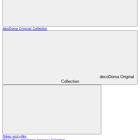
decoDoma Original Collection
decoDoma Original
Collection
Pokaż wszystko