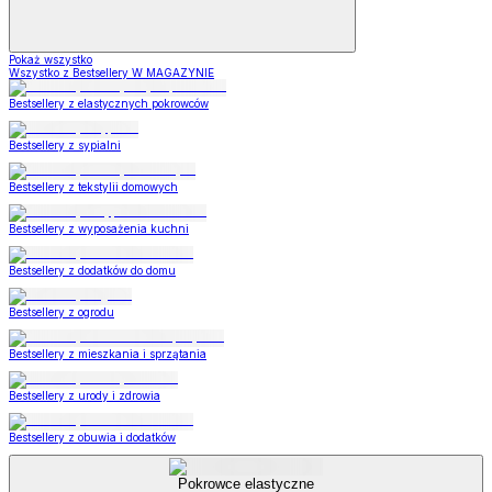
Pokaż wszystko
Wszystko z Bestsellery W MAGAZYNIE
Bestsellery z elastycznych pokrowców
Bestsellery z sypialni
Bestsellery z tekstylii domowych
Bestsellery z wyposażenia kuchni
Bestsellery z dodatków do domu
Bestsellery z ogrodu
Bestsellery z mieszkania i sprzątania
Bestsellery z urody i zdrowia
Bestsellery z obuwia i dodatków
Pokrowce elastyczne