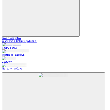
Pokaż wszystko
Wszystko z Kołdry i poduszki
Kołdry i koce
Poduszki i zagłówki
Zestawy
Narzuty na łózka