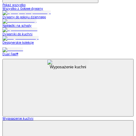
Pokaż wszystko
Wszystko z Gotowe dywany
Dywany do pokoju dziennego
Nakładki na schody
Dywaniki do kuchni
Designerskie kolekcje
Dual Feel®
Wyposażenie kuchni
Wyposażenie kuchni