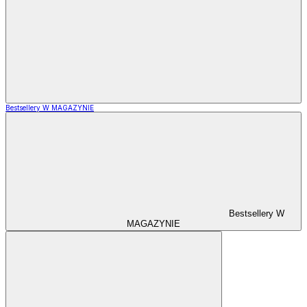
Bestsellery W MAGAZYNIE
Bestsellery W
MAGAZYNIE