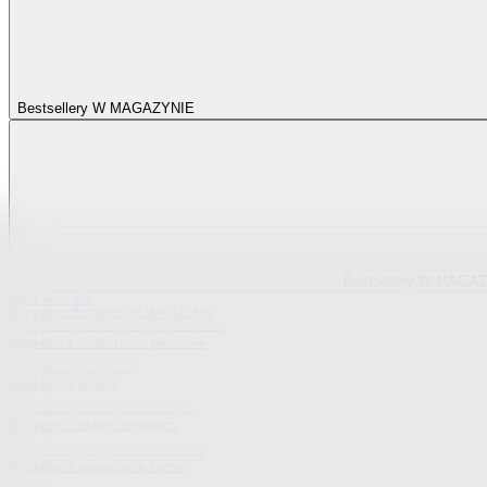
Bestsellery W MAGAZYNIE
Bestsellery W MAGA
Pokaż wszystko
Wszystko z Bestsellery W MAGAZYNIE
Bestsellery z elastycznych pokrowców
Bestsellery z sypialni
Bestsellery z tekstylii domowych
Bestsellery z wyposażenia kuchni