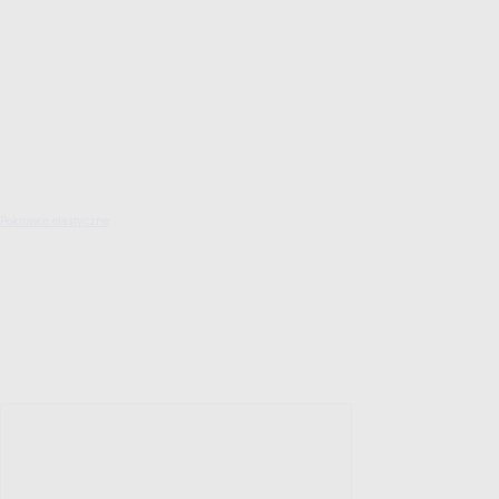
Pokrowce elastyczne