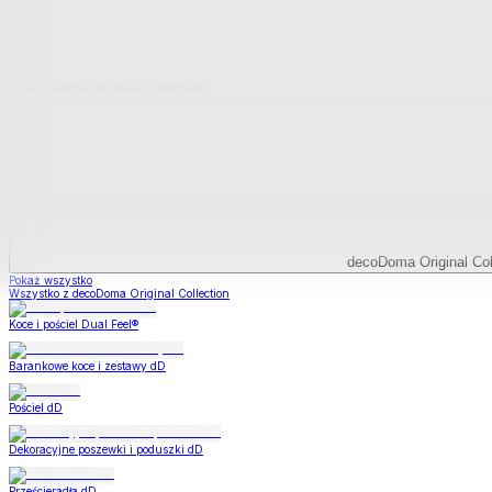
decoDoma Original Collection
decoDoma Original Col
Pokaż wszystko
Wszystko z decoDoma Original Collection
Koce i pościel Dual Feel®
Barankowe koce i zestawy dD
Pościel dD
Dekoracyjne poszewki i poduszki dD
Prześcieradła dD