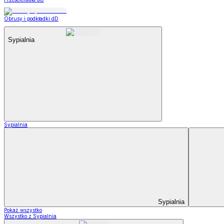
Obrusy i podkładki dD
Sypialnia
Sypialnia
Sypialnia
Pokaż wszystko
Wszystko z Sypialnia