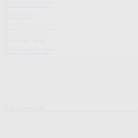
Bestsellery z dodatków do domu
Bestsellery z ogrodu
Bestsellery z mieszkania i sprzątania
Bestsellery z urody i zdrowia
Bestsellery z obuwia i dodatków
Pokrowce elastyczne