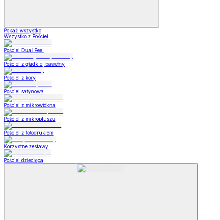
Pokaż wszystko
Wszystko z Pościel
Pościel Dual Feel
Pościel z gładkiej bawełny
Pościel z kory
Pościel satynowa
Pościel z mikrowłókna
Pościel z mikropluszu
Pościel z fotodrukiem
Korzystne zestawy
Pościel dziecięca