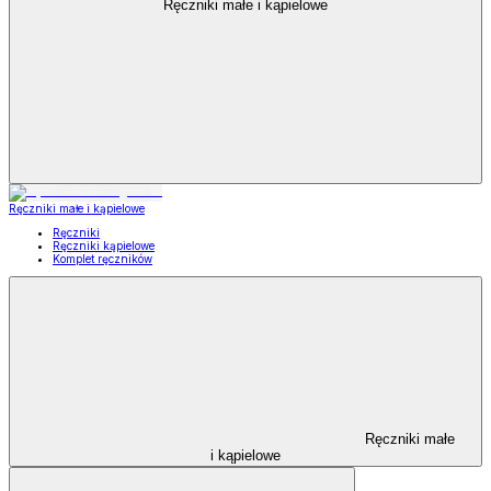
Ręczniki małe i kąpielowe
Ręczniki małe i kąpielowe
Ręczniki
Ręczniki kąpielowe
Komplet ręczników
Ręczniki małe
i kąpielowe