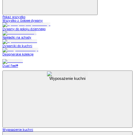
Pokaż wszystko
Wszystko z Gotowe dywany
Dywany do pokoju dziennego
Nakładki na schody
Dywaniki do kuchni
Designerskie kolekcje
Dual Feel®
Wyposażenie kuchni
Wyposażenie kuchni