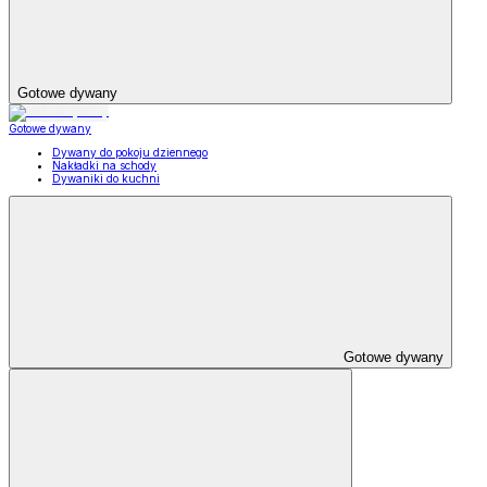
Gotowe dywany
Gotowe dywany
Dywany do pokoju dziennego
Nakładki na schody
Dywaniki do kuchni
Gotowe dywany