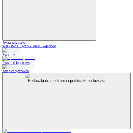
Pokaż wszystko
Wszystko z Ręczniki małe i kąpielowe
Ręczniki
Ręczniki kąpielowe
Komplet ręczników
Poduszki do siedzenia i podkładki na krzesła