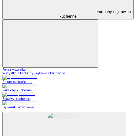
Fartuchy i rękawice
kuchenne
Pokaż wszystko
Wszystko z Fartuchy i rękawice kuchenne
Rękawice kuchenne
Fartuchy kuchenne
Zestawy kuchenne
Dywaniki łazienkowe