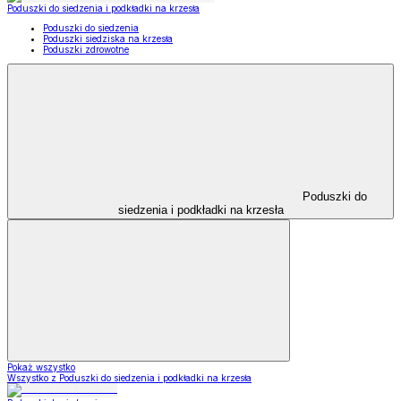
Poduszki do siedzenia i podkładki na krzesła
Poduszki do siedzenia
Poduszki siedziska na krzesła
Poduszki zdrowotne
Poduszki do
siedzenia i podkładki na krzesła
Pokaż wszystko
Wszystko z Poduszki do siedzenia i podkładki na krzesła