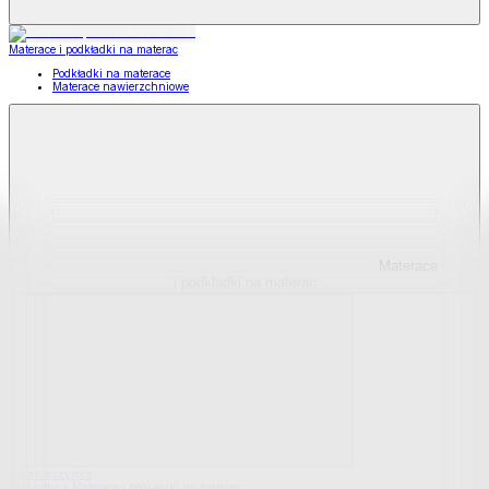
Materace i podkładki na materac
Podkładki na materace
Materace nawierzchniowe
Materace
i podkładki na materac
Pokaż wszystko
Wszystko z Materace i podkładki na materac