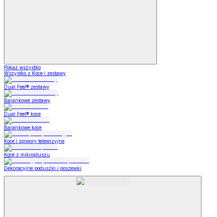
Pokaż wszystko
Wszystko z Koce i zestawy
Dual Feel® zestawy
Barankowe zestawy
Dual Feel® koce
Barankowe koce
Koce i śpiwory telewizyjne
Koce z mikropluszu
Dekoracyjne poduszki i poszewki