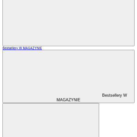
Bestsellery W MAGAZYNIE
Bestsellery W
MAGAZYNIE