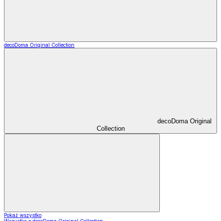
decoDoma Original Collection
decoDoma Original
Collection
Pokaż wszystko