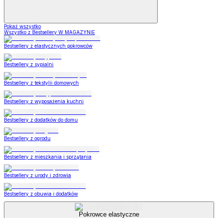
Pokaż wszystko
Wszystko z Bestsellery W MAGAZYNIE
Bestsellery z elastycznych pokrowców
Bestsellery z sypialni
Bestsellery z tekstylii domowych
Bestsellery z wyposażenia kuchni
Bestsellery z dodatków do domu
Bestsellery z ogrodu
Bestsellery z mieszkania i sprzątania
Bestsellery z urody i zdrowia
Bestsellery z obuwia i dodatków
Pokrowce elastyczne