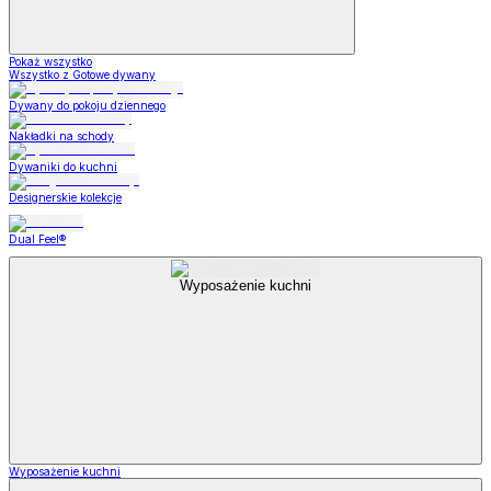
Pokaż wszystko
Wszystko z Gotowe dywany
Dywany do pokoju dziennego
Nakładki na schody
Dywaniki do kuchni
Designerskie kolekcje
Dual Feel®
Wyposażenie kuchni
Wyposażenie kuchni