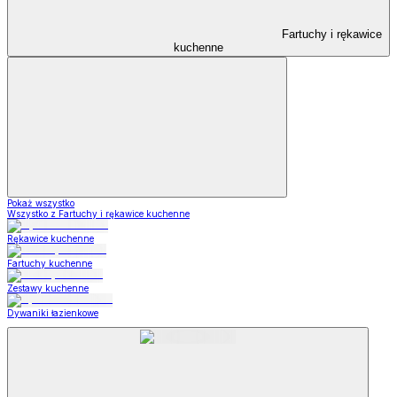
Fartuchy i rękawice
kuchenne
Pokaż wszystko
Wszystko z Fartuchy i rękawice kuchenne
Rękawice kuchenne
Fartuchy kuchenne
Zestawy kuchenne
Dywaniki łazienkowe