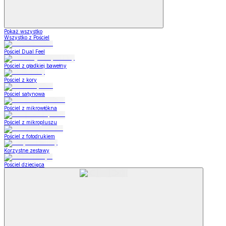
Pokaż wszystko
Wszystko z Pościel
Pościel Dual Feel
Pościel z gładkiej bawełny
Pościel z kory
Pościel satynowa
Pościel z mikrowłókna
Pościel z mikropluszu
Pościel z fotodrukiem
Korzystne zestawy
Pościel dziecięca