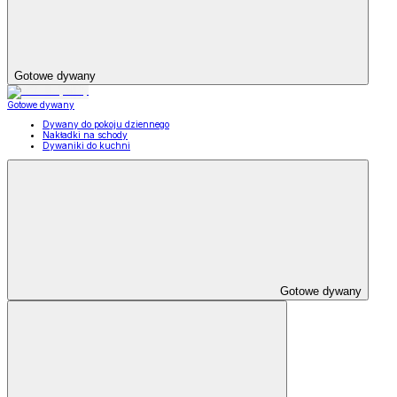
Gotowe dywany
Gotowe dywany
Dywany do pokoju dziennego
Nakładki na schody
Dywaniki do kuchni
Gotowe dywany