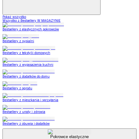
Pokaż wszystko
Wszystko z Bestsellery W MAGAZYNIE
Bestsellery z elastycznych pokrowców
Bestsellery z sypialni
Bestsellery z tekstylii domowych
Bestsellery z wyposażenia kuchni
Bestsellery z dodatków do domu
Bestsellery z ogrodu
Bestsellery z mieszkania i sprzątania
Bestsellery z urody i zdrowia
Bestsellery z obuwia i dodatków
Pokrowce elastyczne