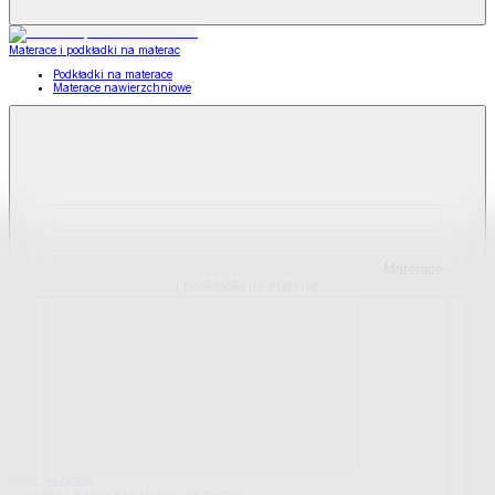
Materace i podkładki na materac
Podkładki na materace
Materace nawierzchniowe
Materace
i podkładki na materac
Pokaż wszystko
Wszystko z Materace i podkładki na materac