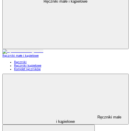
Ręczniki małe i kąpielowe
Ręczniki małe i kąpielowe
Ręczniki
Ręczniki kąpielowe
Komplet ręczników
Ręczniki małe
i kąpielowe