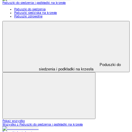
Poduszki do siedzenia i podkładki na krzesła
Poduszki do siedzenia
Poduszki siedziska na krzesła
Poduszki zdrowotne
Poduszki do
siedzenia i podkładki na krzesła
Pokaż wszystko
Wszystko z Poduszki do siedzenia i podkładki na krzesła