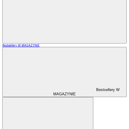
Bestsellery W MAGAZYNIE
Bestsellery W
MAGAZYNIE