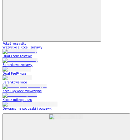
Pokaż wszystko
Wszystko z Koce i zestawy
Dual Feel® zestawy
Barankowe zestawy
Dual Feel® koce
Barankowe koce
Koce i śpiwory telewizyjne
Koce z mikropluszu
Dekoracyjne poduszki i poszewki