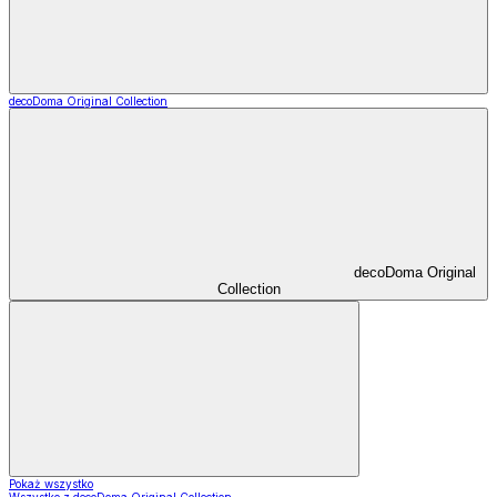
decoDoma Original Collection
decoDoma Original
Collection
Pokaż wszystko