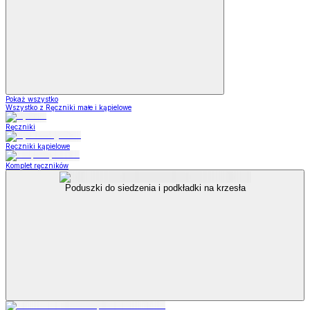
Pokaż wszystko
Wszystko z Ręczniki małe i kąpielowe
Ręczniki
Ręczniki kąpielowe
Komplet ręczników
Poduszki do siedzenia i podkładki na krzesła