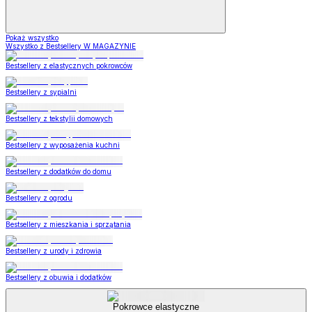
Pokaż wszystko
Wszystko z Bestsellery W MAGAZYNIE
Bestsellery z elastycznych pokrowców
Bestsellery z sypialni
Bestsellery z tekstylii domowych
Bestsellery z wyposażenia kuchni
Bestsellery z dodatków do domu
Bestsellery z ogrodu
Bestsellery z mieszkania i sprzątania
Bestsellery z urody i zdrowia
Bestsellery z obuwia i dodatków
Pokrowce elastyczne