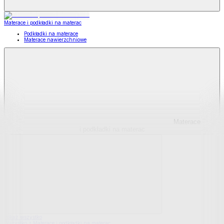
Materace i podkładki na materac
Podkładki na materace
Materace nawierzchniowe
Materace
i podkładki na materac
Pokaż wszystko
Wszystko z Materace i podkładki na materac