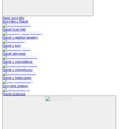
Pokaż wszystko
Wszystko z Pościel
Pościel Dual Feel
Pościel z gładkiej bawełny
Pościel z kory
Pościel satynowa
Pościel z mikrowłókna
Pościel z mikropluszu
Pościel z fotodrukiem
Korzystne zestawy
Pościel dziecięca