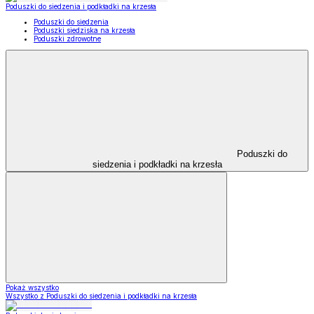
Poduszki do siedzenia i podkładki na krzesła
Poduszki do siedzenia
Poduszki siedziska na krzesła
Poduszki zdrowotne
Poduszki do
siedzenia i podkładki na krzesła
Pokaż wszystko
Wszystko z Poduszki do siedzenia i podkładki na krzesła