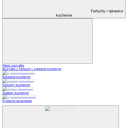
Fartuchy i rękawice
kuchenne
Pokaż wszystko
Wszystko z Fartuchy i rękawice kuchenne
Rękawice kuchenne
Fartuchy kuchenne
Zestawy kuchenne
Dywaniki łazienkowe