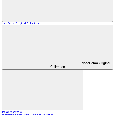
decoDoma Original Collection
decoDoma Original
Collection
Pokaż wszystko