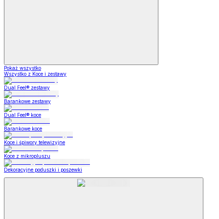
Pokaż wszystko
Wszystko z Koce i zestawy
Dual Feel® zestawy
Barankowe zestawy
Dual Feel® koce
Barankowe koce
Koce i śpiwory telewizyjne
Koce z mikropluszu
Dekoracyjne poduszki i poszewki