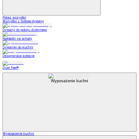
Pokaż wszystko
Wszystko z Gotowe dywany
Dywany do pokoju dziennego
Nakładki na schody
Dywaniki do kuchni
Designerskie kolekcje
Dual Feel®
Wyposażenie kuchni
Wyposażenie kuchni