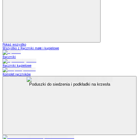
Pokaż wszystko
Wszystko z Ręczniki małe i kąpielowe
Ręczniki
Ręczniki kąpielowe
Komplet ręczników
Poduszki do siedzenia i podkładki na krzesła