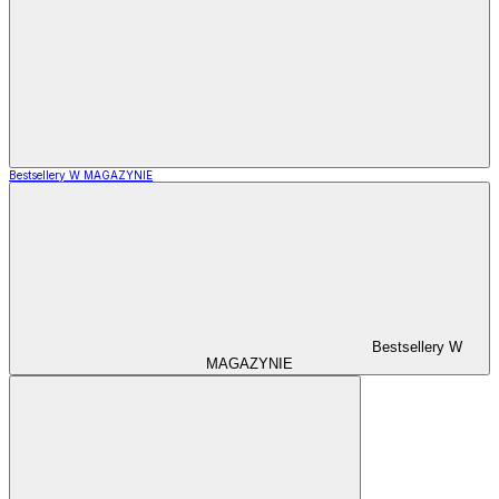
Bestsellery W MAGAZYNIE
Bestsellery W
MAGAZYNIE