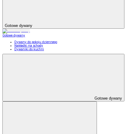
Gotowe dywany
Gotowe dywany
Dywany do pokoju dziennego
Nakładki na schody
Dywaniki do kuchni
Gotowe dywany