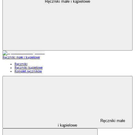
Ręczniki małe i kąpielowe
Ręczniki małe i kąpielowe
Ręczniki
Ręczniki kąpielowe
Komplet ręczników
Ręczniki małe
i kąpielowe