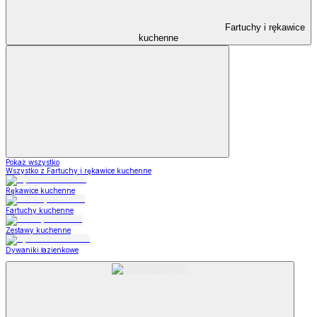
Fartuchy i rękawice
kuchenne
Pokaż wszystko
Wszystko z Fartuchy i rękawice kuchenne
Rękawice kuchenne
Fartuchy kuchenne
Zestawy kuchenne
Dywaniki łazienkowe