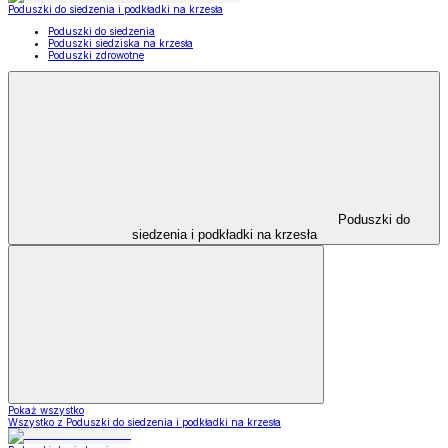
Poduszki do siedzenia i podkładki na krzesła
Poduszki do siedzenia
Poduszki siedziska na krzesła
Poduszki zdrowotne
Poduszki do
siedzenia i podkładki na krzesła
Pokaż wszystko
Wszystko z Poduszki do siedzenia i podkładki na krzesła