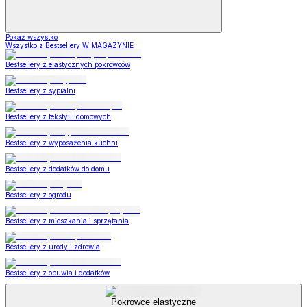
Pokaż wszystko
Wszystko z Bestsellery W MAGAZYNIE
Bestsellery z elastycznych pokrowców
Bestsellery z sypialni
Bestsellery z tekstylii domowych
Bestsellery z wyposażenia kuchni
Bestsellery z dodatków do domu
Bestsellery z ogrodu
Bestsellery z mieszkania i sprzątania
Bestsellery z urody i zdrowia
Bestsellery z obuwia i dodatków
Pokrowce elastyczne