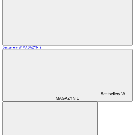
Bestsellery W MAGAZYNIE
Bestsellery W
MAGAZYNIE