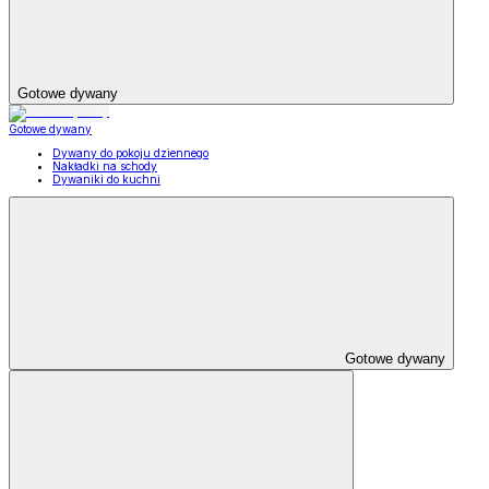
Gotowe dywany
Gotowe dywany
Dywany do pokoju dziennego
Nakładki na schody
Dywaniki do kuchni
Gotowe dywany