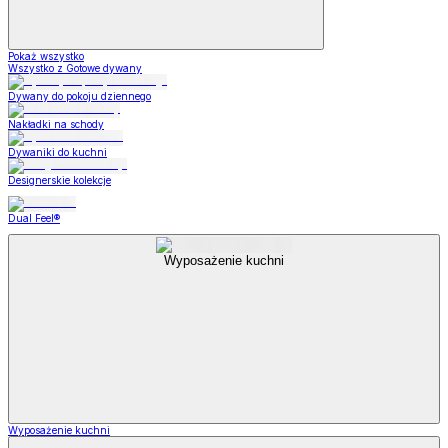
Pokaż wszystko
Wszystko z Gotowe dywany
Dywany do pokoju dziennego
Nakładki na schody
Dywaniki do kuchni
Designerskie kolekcje
Dual Feel®
Wyposażenie kuchni
Wyposażenie kuchni