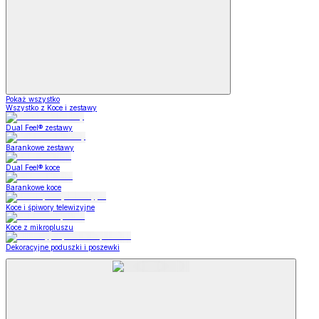
Pokaż wszystko
Wszystko z Koce i zestawy
Dual Feel® zestawy
Barankowe zestawy
Dual Feel® koce
Barankowe koce
Koce i śpiwory telewizyjne
Koce z mikropluszu
Dekoracyjne poduszki i poszewki