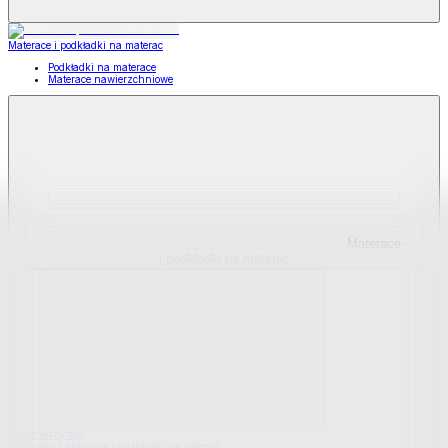
Materace i podkładki na materac
Podkładki na materace
Materace nawierzchniowe
Materace
i podkładki na materac
Pokaż wszystko
Wszystko z Materace i podkładki na materac