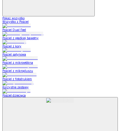
Pokaż wszystko
Wszystko z Pościel
Pościel Dual Feel
Pościel z gładkiej bawełny
Pościel z kory
Pościel satynowa
Pościel z mikrowłókna
Pościel z mikropluszu
Pościel z fotodrukiem
Korzystne zestawy
Pościel dziecięca