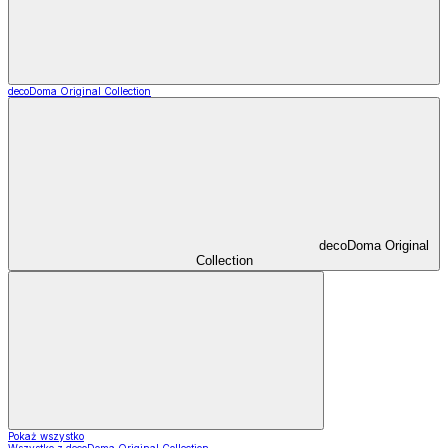
decoDoma Original Collection
decoDoma Original
Collection
Pokaż wszystko