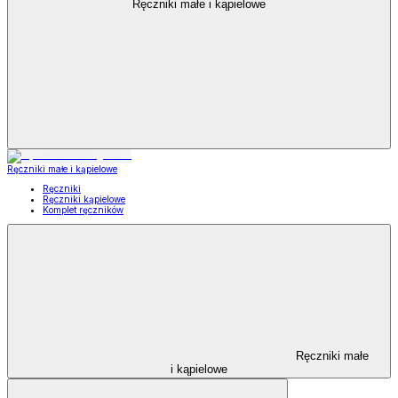
Ręczniki małe i kąpielowe
Ręczniki małe i kąpielowe
Ręczniki
Ręczniki kąpielowe
Komplet ręczników
Ręczniki małe
i kąpielowe