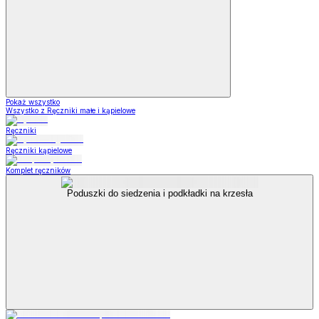
Pokaż wszystko
Wszystko z Ręczniki małe i kąpielowe
Ręczniki
Ręczniki kąpielowe
Komplet ręczników
Poduszki do siedzenia i podkładki na krzesła