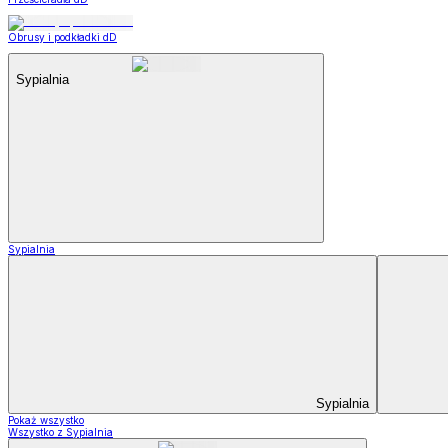
Obrusy i podkładki dD
Sypialnia
Sypialnia
Sypialnia
Pokaż wszystko
Wszystko z Sypialnia