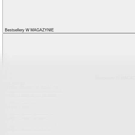
Bestsellery W MAGAZYNIE
Bestsellery W MAGA
Pokaż wszystko
Wszystko z Bestsellery W MAGAZYNIE
Bestsellery z elastycznych pokrowców
Bestsellery z sypialni
Bestsellery z tekstylii domowych
Bestsellery z wyposażenia kuchni