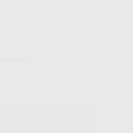
Pokrowce elastyczne