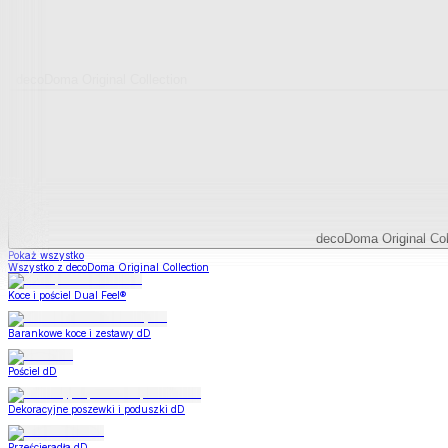
decoDoma Original Collection
decoDoma Original Col
Pokaż wszystko
Wszystko z decoDoma Original Collection
Koce i pościel Dual Feel®
Barankowe koce i zestawy dD
Pościel dD
Dekoracyjne poszewki i poduszki dD
Prześcieradła dD