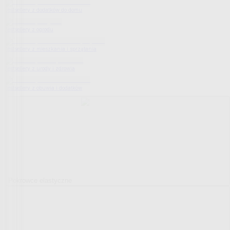
Bestsellery z dodatków do domu
Bestsellery z ogrodu
Bestsellery z mieszkania i sprzątania
Bestsellery z urody i zdrowia
Bestsellery z obuwia i dodatków
Pokrowce elastyczne