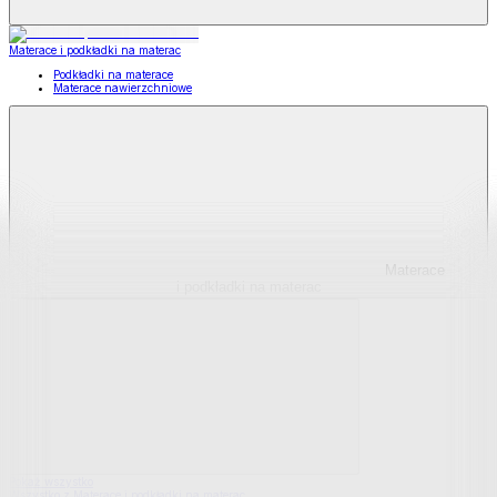
Materace i podkładki na materac
Podkładki na materace
Materace nawierzchniowe
Materace
i podkładki na materac
Pokaż wszystko
Wszystko z Materace i podkładki na materac