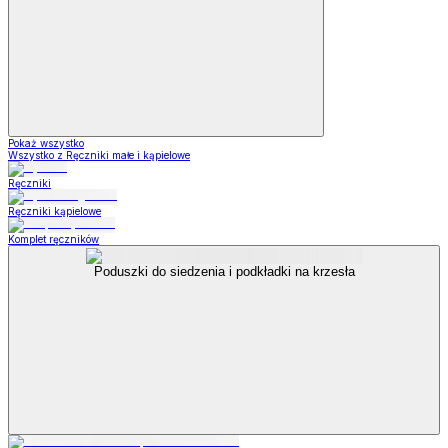
Pokaż wszystko
Wszystko z Ręczniki małe i kąpielowe
Ręczniki
Ręczniki kąpielowe
Komplet ręczników
Poduszki do siedzenia i podkładki na krzesła