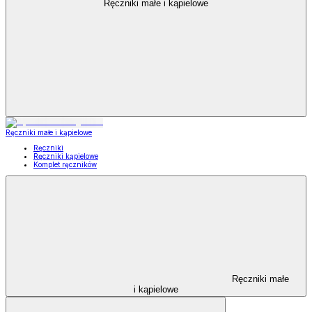
Ręczniki małe i kąpielowe
Ręczniki małe i kąpielowe
Ręczniki
Ręczniki kąpielowe
Komplet ręczników
Ręczniki małe
i kąpielowe