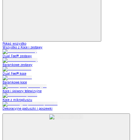
Pokaż wszystko
Wszystko z Koce i zestawy
Dual Feel® zestawy
Barankowe zestawy
Dual Feel® koce
Barankowe koce
Koce i śpiwory telewizyjne
Koce z mikropluszu
Dekoracyjne poduszki i poszewki