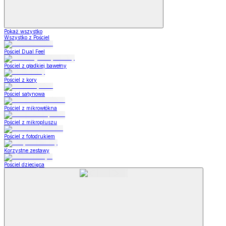
Pokaż wszystko
Wszystko z Pościel
Pościel Dual Feel
Pościel z gładkiej bawełny
Pościel z kory
Pościel satynowa
Pościel z mikrowłókna
Pościel z mikropluszu
Pościel z fotodrukiem
Korzystne zestawy
Pościel dziecięca