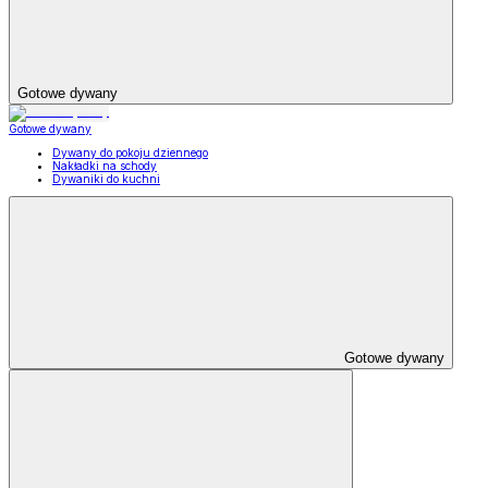
Gotowe dywany
Gotowe dywany
Dywany do pokoju dziennego
Nakładki na schody
Dywaniki do kuchni
Gotowe dywany