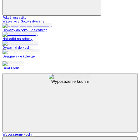
Pokaż wszystko
Wszystko z Gotowe dywany
Dywany do pokoju dziennego
Nakładki na schody
Dywaniki do kuchni
Designerskie kolekcje
Dual Feel®
Wyposażenie kuchni
Wyposażenie kuchni