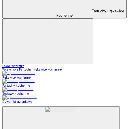
Fartuchy i rękawice
kuchenne
Pokaż wszystko
Wszystko z Fartuchy i rękawice kuchenne
Rękawice kuchenne
Fartuchy kuchenne
Zestawy kuchenne
Dywaniki łazienkowe