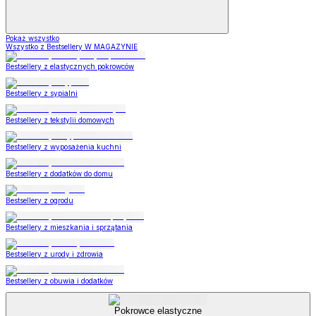
Pokaż wszystko
Wszystko z Bestsellery W MAGAZYNIE
Bestsellery z elastycznych pokrowców
Bestsellery z sypialni
Bestsellery z tekstylii domowych
Bestsellery z wyposażenia kuchni
Bestsellery z dodatków do domu
Bestsellery z ogrodu
Bestsellery z mieszkania i sprzątania
Bestsellery z urody i zdrowia
Bestsellery z obuwia i dodatków
Pokrowce elastyczne