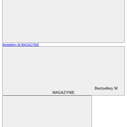
Bestsellery W MAGAZYNIE
Bestsellery W
MAGAZYNIE