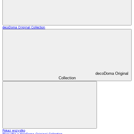
decoDoma Original Collection
decoDoma Original
Collection
Pokaż wszystko