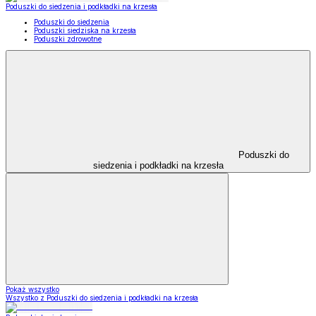
Poduszki do siedzenia i podkładki na krzesła
Poduszki do siedzenia
Poduszki siedziska na krzesła
Poduszki zdrowotne
Poduszki do
siedzenia i podkładki na krzesła
Pokaż wszystko
Wszystko z Poduszki do siedzenia i podkładki na krzesła