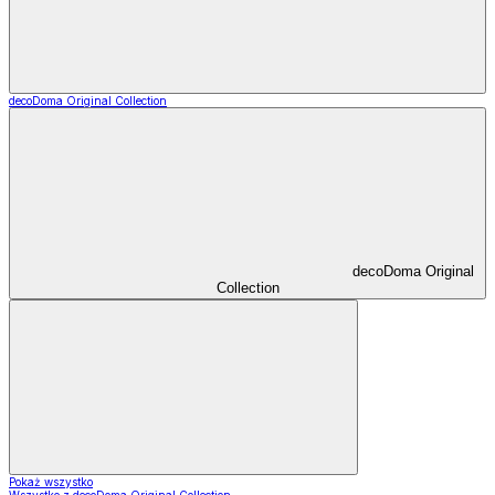
decoDoma Original Collection
decoDoma Original
Collection
Pokaż wszystko