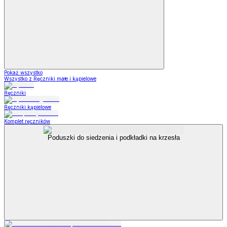
Pokaż wszystko
Wszystko z Ręczniki małe i kąpielowe
Ręczniki
Ręczniki kąpielowe
Komplet ręczników
Poduszki do siedzenia i podkładki na krzesła