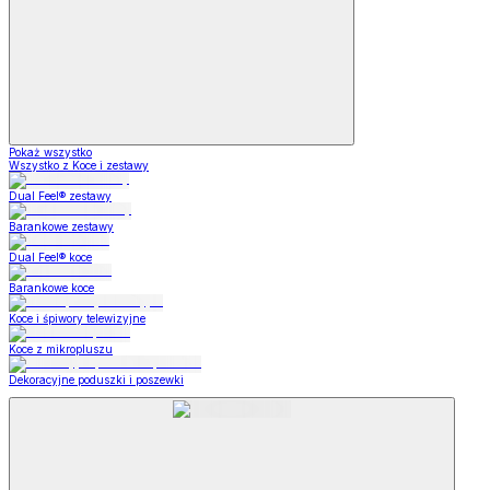
Pokaż wszystko
Wszystko z Koce i zestawy
Dual Feel® zestawy
Barankowe zestawy
Dual Feel® koce
Barankowe koce
Koce i śpiwory telewizyjne
Koce z mikropluszu
Dekoracyjne poduszki i poszewki