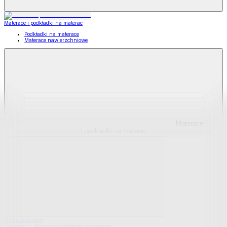
Materace i podkładki na materac
Podkładki na materace
Materace nawierzchniowe
Materace
i podkładki na materac
Pokaż wszystko
Wszystko z Materace i podkładki na materac