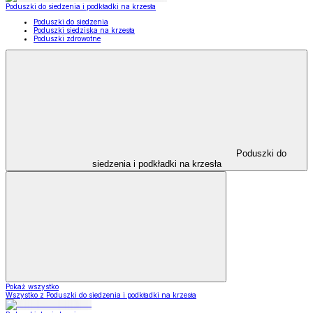
Poduszki do siedzenia i podkładki na krzesła
Poduszki do siedzenia
Poduszki siedziska na krzesła
Poduszki zdrowotne
Poduszki do
siedzenia i podkładki na krzesła
Pokaż wszystko
Wszystko z Poduszki do siedzenia i podkładki na krzesła