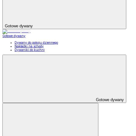
Gotowe dywany
Gotowe dywany
Dywany do pokoju dziennego
Nakładki na schody
Dywaniki do kuchni
Gotowe dywany