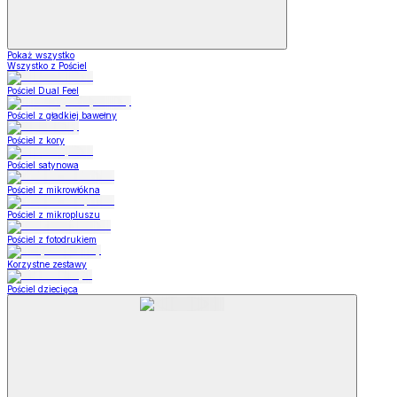
Pokaż wszystko
Wszystko z Pościel
Pościel Dual Feel
Pościel z gładkiej bawełny
Pościel z kory
Pościel satynowa
Pościel z mikrowłókna
Pościel z mikropluszu
Pościel z fotodrukiem
Korzystne zestawy
Pościel dziecięca