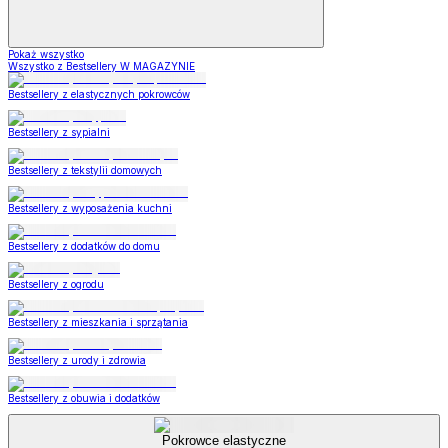
Pokaż wszystko
Wszystko z Bestsellery W MAGAZYNIE
Bestsellery z elastycznych pokrowców
Bestsellery z sypialni
Bestsellery z tekstylii domowych
Bestsellery z wyposażenia kuchni
Bestsellery z dodatków do domu
Bestsellery z ogrodu
Bestsellery z mieszkania i sprzątania
Bestsellery z urody i zdrowia
Bestsellery z obuwia i dodatków
Pokrowce elastyczne