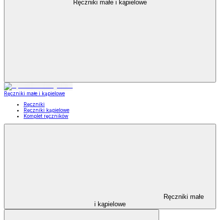
Ręczniki małe i kąpielowe
Ręczniki małe i kąpielowe
Ręczniki
Ręczniki kąpielowe
Komplet ręczników
Ręczniki małe
i kąpielowe