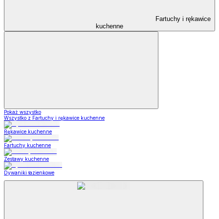
Fartuchy i rękawice
kuchenne
Pokaż wszystko
Wszystko z Fartuchy i rękawice kuchenne
Rękawice kuchenne
Fartuchy kuchenne
Zestawy kuchenne
Dywaniki łazienkowe