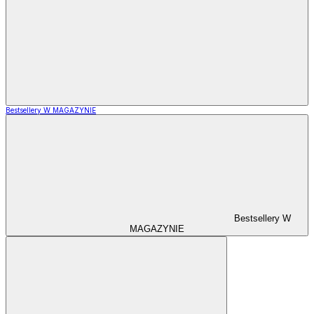
Bestsellery W MAGAZYNIE
Bestsellery W
MAGAZYNIE