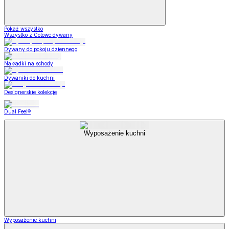
Pokaż wszystko
Wszystko z Gotowe dywany
Dywany do pokoju dziennego
Nakładki na schody
Dywaniki do kuchni
Designerskie kolekcje
Dual Feel®
Wyposażenie kuchni
Wyposażenie kuchni