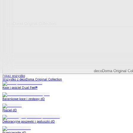
decoDoma Original Collection
decoDoma Original Col
Pokaż wszystko
Wszystko z decoDoma Original Collection
Koce i pościel Dual Feel®
Barankowe koce i zestawy dD
Pościel dD
Dekoracyjne poszewki i poduszki dD
Prześcieradła dD