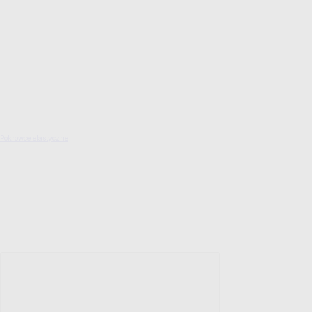
Pokrowce elastyczne