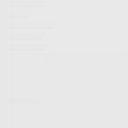
Bestsellery z dodatków do domu
Bestsellery z ogrodu
Bestsellery z mieszkania i sprzątania
Bestsellery z urody i zdrowia
Bestsellery z obuwia i dodatków
Pokrowce elastyczne