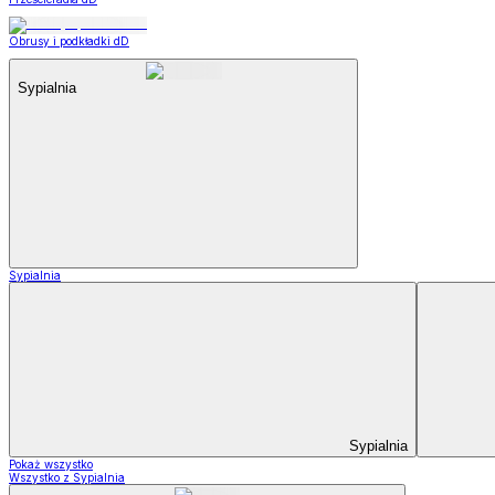
Obrusy i podkładki dD
Sypialnia
Sypialnia
Sypialnia
Pokaż wszystko
Wszystko z Sypialnia