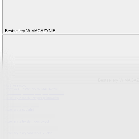
Bestsellery W MAGAZYNIE
Bestsellery W MAGA
Pokaż wszystko
Wszystko z Bestsellery W MAGAZYNIE
Bestsellery z elastycznych pokrowców
Bestsellery z sypialni
Bestsellery z tekstylii domowych
Bestsellery z wyposażenia kuchni