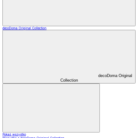
decoDoma Original Collection
decoDoma Original
Collection
Pokaż wszystko