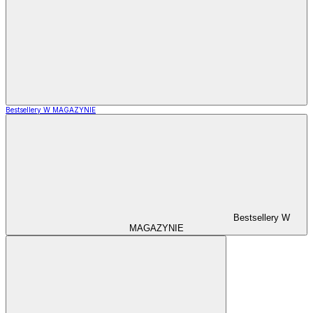
Bestsellery W MAGAZYNIE
Bestsellery W
MAGAZYNIE