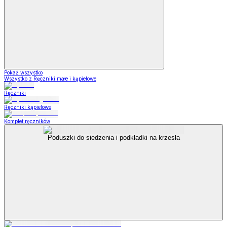
Pokaż wszystko
Wszystko z Ręczniki małe i kąpielowe
Ręczniki
Ręczniki kąpielowe
Komplet ręczników
Poduszki do siedzenia i podkładki na krzesła