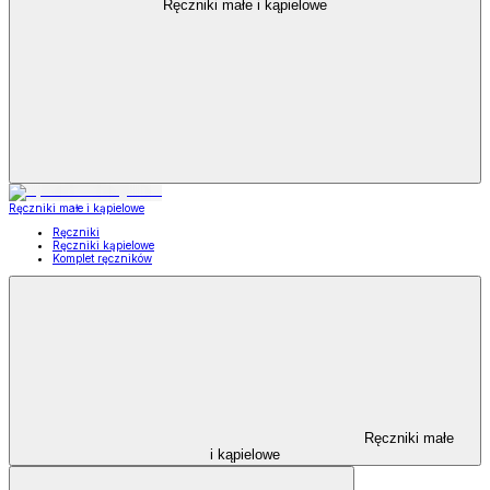
Ręczniki małe i kąpielowe
Ręczniki małe i kąpielowe
Ręczniki
Ręczniki kąpielowe
Komplet ręczników
Ręczniki małe
i kąpielowe