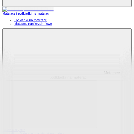
Materace i podkładki na materac
Podkładki na materace
Materace nawierzchniowe
Materace
i podkładki na materac
Pokaż wszystko
Wszystko z Materace i podkładki na materac