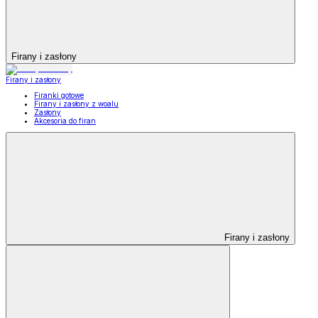
Firany i zasłony
Firany i zasłony
Firanki gotowe
Firany i zasłony z woalu
Zasłony
Akcesoria do firan
Firany i zasłony