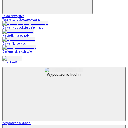
Pokaż wszystko
Wszystko z Gotowe dywany
Dywany do pokoju dziennego
Nakładki na schody
Dywaniki do kuchni
Designerskie kolekcje
Dual Feel®
Wyposażenie kuchni
Wyposażenie kuchni