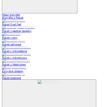
Pokaż wszystko
Wszystko z Pościel
Pościel Dual Feel
Pościel z gładkiej bawełny
Pościel z kory
Pościel satynowa
Pościel z mikrowłókna
Pościel z mikropluszu
Pościel z fotodrukiem
Korzystne zestawy
Pościel dziecięca