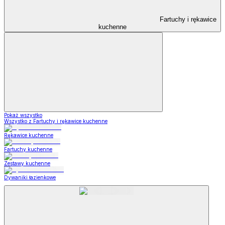
Fartuchy i rękawice
kuchenne
Pokaż wszystko
Wszystko z Fartuchy i rękawice kuchenne
Rękawice kuchenne
Fartuchy kuchenne
Zestawy kuchenne
Dywaniki łazienkowe