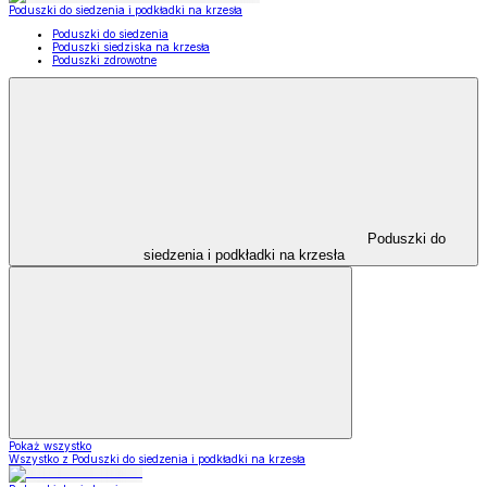
Poduszki do siedzenia i podkładki na krzesła
Poduszki do siedzenia
Poduszki siedziska na krzesła
Poduszki zdrowotne
Poduszki do
siedzenia i podkładki na krzesła
Pokaż wszystko
Wszystko z Poduszki do siedzenia i podkładki na krzesła