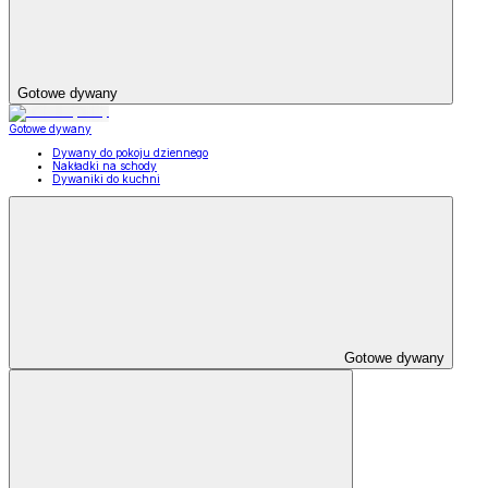
Gotowe dywany
Gotowe dywany
Dywany do pokoju dziennego
Nakładki na schody
Dywaniki do kuchni
Gotowe dywany