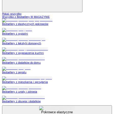
Pokaż wszystko
Wszystko z Bestsellery W MAGAZYNIE
Bestsellery z elastycznych pokrowców
Bestsellery z sypialni
Bestsellery z tekstylii domowych
Bestsellery z wyposażenia kuchni
Bestsellery z dodatków do domu
Bestsellery z ogrodu
Bestsellery z mieszkania i sprzątania
Bestsellery z urody i zdrowia
Bestsellery z obuwia i dodatków
Pokrowce elastyczne