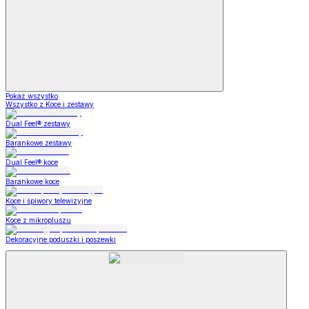
Pokaż wszystko
Wszystko z Koce i zestawy
Dual Feel® zestawy
Barankowe zestawy
Dual Feel® koce
Barankowe koce
Koce i śpiwory telewizyjne
Koce z mikropluszu
Dekoracyjne poduszki i poszewki