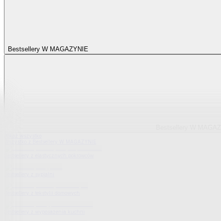
Bestsellery W MAGAZYNIE
Bestsellery W MAGA
Pokaż wszystko
Wszystko z Bestsellery W MAGAZYNIE
Bestsellery z elastycznych pokrowców
Bestsellery z sypialni
Bestsellery z tekstylii domowych
Bestsellery z wyposażenia kuchni