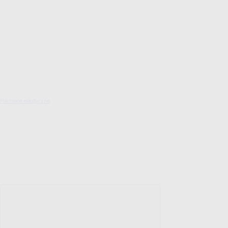
Pokrowce elastyczne