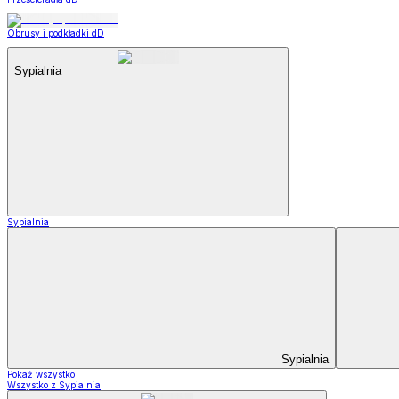
Obrusy i podkładki dD
Sypialnia
Sypialnia
Sypialnia
Pokaż wszystko
Wszystko z Sypialnia