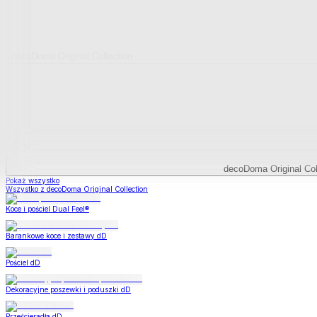
decoDoma Original Collection
decoDoma Original Col
Pokaż wszystko
Wszystko z decoDoma Original Collection
Koce i pościel Dual Feel®
Barankowe koce i zestawy dD
Pościel dD
Dekoracyjne poszewki i poduszki dD
Prześcieradła dD