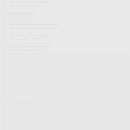
Bestsellery z dodatków do domu
Bestsellery z ogrodu
Bestsellery z mieszkania i sprzątania
Bestsellery z urody i zdrowia
Bestsellery z obuwia i dodatków
Pokrowce elastyczne