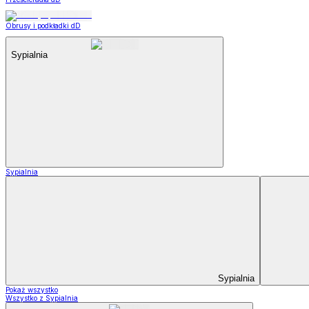
Obrusy i podkładki dD
Sypialnia
Sypialnia
Sypialnia
Pokaż wszystko
Wszystko z Sypialnia