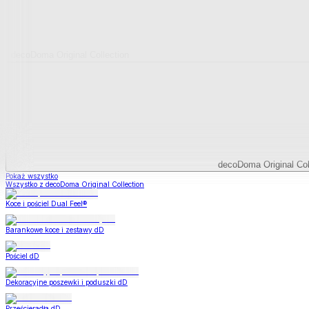
decoDoma Original Collection
decoDoma Original Col
Pokaż wszystko
Wszystko z decoDoma Original Collection
Koce i pościel Dual Feel®
Barankowe koce i zestawy dD
Pościel dD
Dekoracyjne poszewki i poduszki dD
Prześcieradła dD