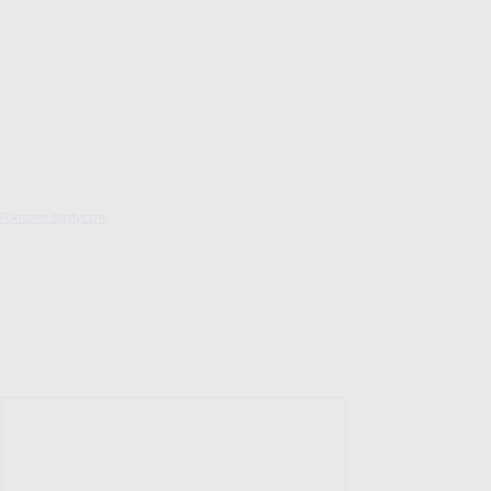
Pokrowce elastyczne