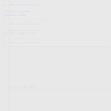
Bestsellery z dodatków do domu
Bestsellery z ogrodu
Bestsellery z mieszkania i sprzątania
Bestsellery z urody i zdrowia
Bestsellery z obuwia i dodatków
Pokrowce elastyczne