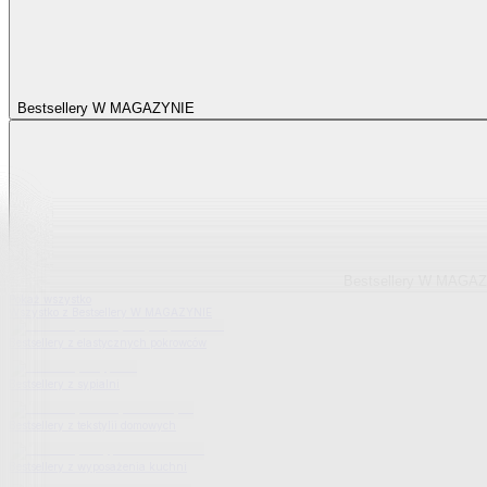
Bestsellery W MAGAZYNIE
Bestsellery W MAGA
Pokaż wszystko
Wszystko z Bestsellery W MAGAZYNIE
Bestsellery z elastycznych pokrowców
Bestsellery z sypialni
Bestsellery z tekstylii domowych
Bestsellery z wyposażenia kuchni