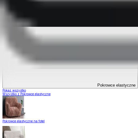
Pokrowce elastyczne
Pokrowce elastyczne
Pokaż wszystko
Wszystko z Pokrowce elastyczne
Pokrowce elastyczne na fotel