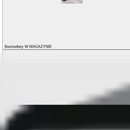
Bestsellery W MAGAZYNIE
Bestsellery W MAGA
Pokaż wszystko
Wszystko z Bestsellery W MAGAZYNIE
Bestsellery z elastycznych pokrowców