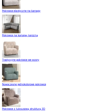
Pokrowce elastyczne na kanapy
Pokrowce na kanapę narożną
Tradycyjne pokrowce we wzory
Nowoczesne jednokolorowe pokrowce
Pokrowce z luksusową strukturą 3D