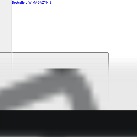
Bestsellery W MAGAZYNIE
ZYNIE