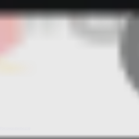
Pokrowce elastyczne