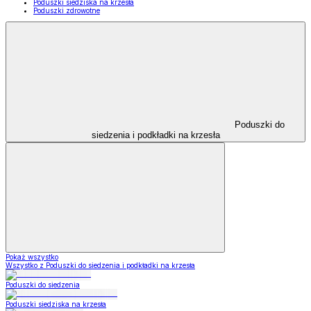
Poduszki siedziska na krzesła
Poduszki zdrowotne
Poduszki do
siedzenia i podkładki na krzesła
Pokaż wszystko
Wszystko z Poduszki do siedzenia i podkładki na krzesła
Poduszki do siedzenia
Poduszki siedziska na krzesła