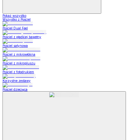
Pokaż wszystko
Wszystko z Pościel
Pościel Dual Feel
Pościel z gładkiej bawełny
Pościel satynowa
Pościel z mikrowłókna
Pościel z mikropluszu
Pościel z fotodrukiem
Korzystne zestawy
Pościel dziecięca