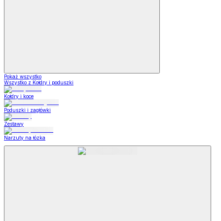
Pokaż wszystko
Wszystko z Kołdry i poduszki
Kołdry i koce
Poduszki i zagłówki
Zestawy
Narzuty na łózka