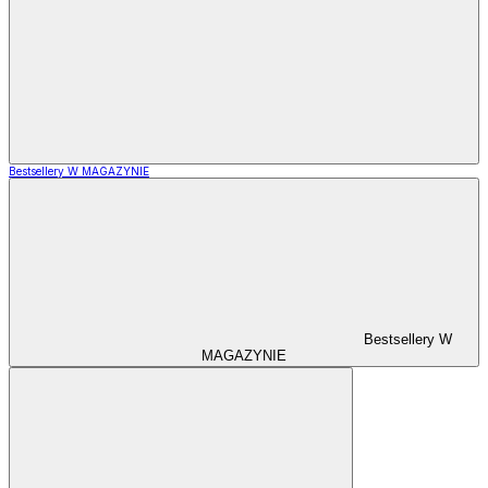
Bestsellery W MAGAZYNIE
Bestsellery W
MAGAZYNIE