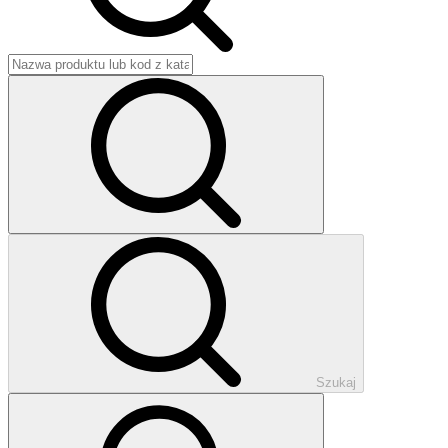
Szukaj