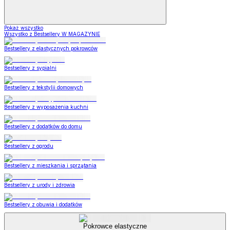
Pokaż wszystko
Wszystko z Bestsellery W MAGAZYNIE
Bestsellery z elastycznych pokrowców
Bestsellery z sypialni
Bestsellery z tekstylii domowych
Bestsellery z wyposażenia kuchni
Bestsellery z dodatków do domu
Bestsellery z ogrodu
Bestsellery z mieszkania i sprzątania
Bestsellery z urody i zdrowia
Bestsellery z obuwia i dodatków
Pokrowce elastyczne