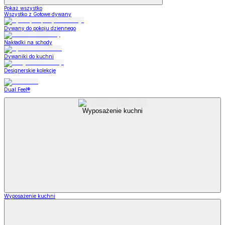
Pokaż wszystko
Wszystko z Gotowe dywany
Dywany do pokoju dziennego
Nakładki na schody
Dywaniki do kuchni
Designerskie kolekcje
Dual Feel®
Wyposażenie kuchni
Wyposażenie kuchni