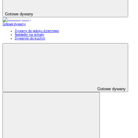
Gotowe dywany
Gotowe dywany
Dywany do pokoju dziennego
Nakładki na schody
Dywaniki do kuchni
Gotowe dywany