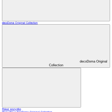
decoDoma Original Collection
decoDoma Original
Collection
Pokaż wszystko