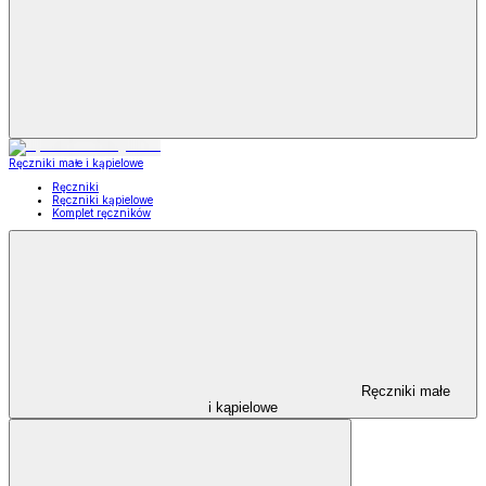
Ręczniki małe i kąpielowe
Ręczniki
Ręczniki kąpielowe
Komplet ręczników
Ręczniki małe
i kąpielowe