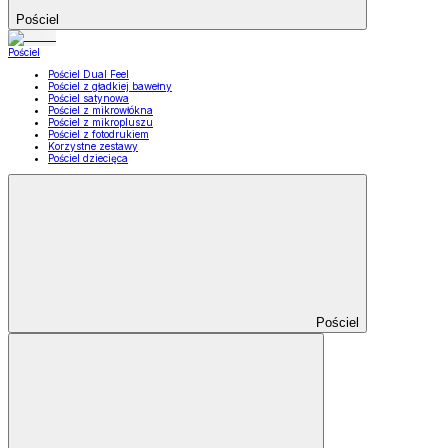
Pościel
Pościel
Pościel Dual Feel
Pościel z gładkiej bawełny
Pościel satynowa
Pościel z mikrowłókna
Pościel z mikropluszu
Pościel z fotodrukiem
Korzystne zestawy
Pościel dziecięca
Pościel