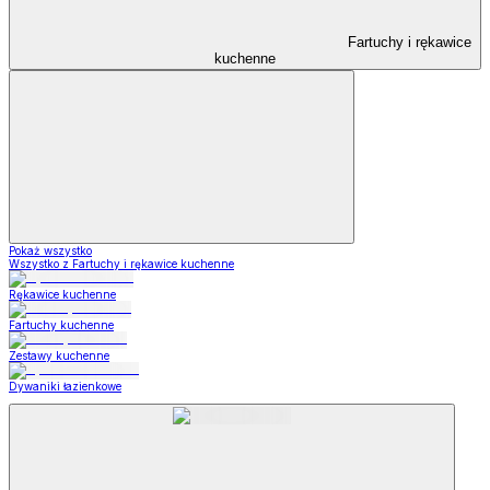
Fartuchy i rękawice
kuchenne
Pokaż wszystko
Wszystko z Fartuchy i rękawice kuchenne
Rękawice kuchenne
Fartuchy kuchenne
Zestawy kuchenne
Dywaniki łazienkowe