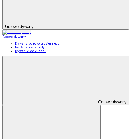
Gotowe dywany
Gotowe dywany
Dywany do pokoju dziennego
Nakładki na schody
Dywaniki do kuchni
Gotowe dywany