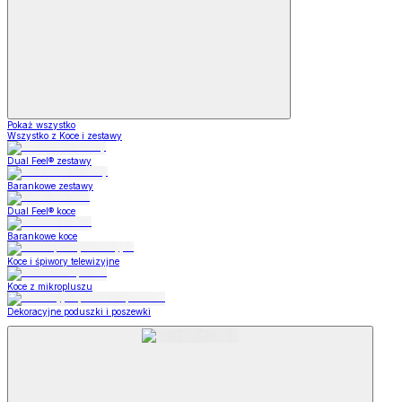
Pokaż wszystko
Wszystko z Koce i zestawy
Dual Feel® zestawy
Barankowe zestawy
Dual Feel® koce
Barankowe koce
Koce i śpiwory telewizyjne
Koce z mikropluszu
Dekoracyjne poduszki i poszewki