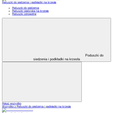
Poduszki do siedzenia i podkładki na krzesła
Poduszki do siedzenia
Poduszki siedziska na krzesła
Poduszki zdrowotne
Poduszki do
siedzenia i podkładki na krzesła
Pokaż wszystko
Wszystko z Poduszki do siedzenia i podkładki na krzesła