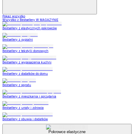
Pokaż wszystko
Wszystko z Bestsellery W MAGAZYNIE
Bestsellery z elastycznych pokrowców
Bestsellery z sypialni
Bestsellery z tekstylii domowych
Bestsellery z wyposażenia kuchni
Bestsellery z dodatków do domu
Bestsellery z ogrodu
Bestsellery z mieszkania i sprzątania
Bestsellery z urody i zdrowia
Bestsellery z obuwia i dodatków
Pokrowce elastyczne