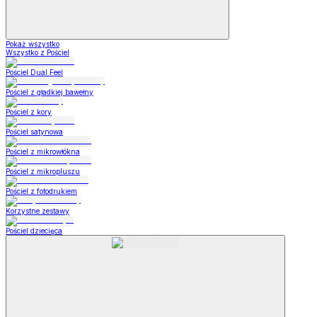
Pokaż wszystko
Wszystko z Pościel
Pościel Dual Feel
Pościel z gładkiej bawełny
Pościel z kory
Pościel satynowa
Pościel z mikrowłókna
Pościel z mikropluszu
Pościel z fotodrukiem
Korzystne zestawy
Pościel dziecięca