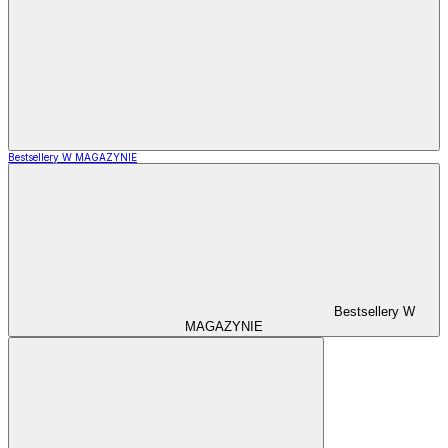
Bestsellery W MAGAZYNIE
Bestsellery W
MAGAZYNIE