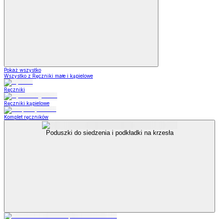
Pokaż wszystko
Wszystko z Ręczniki małe i kąpielowe
Ręczniki
Ręczniki kąpielowe
Komplet ręczników
Poduszki do siedzenia i podkładki na krzesła