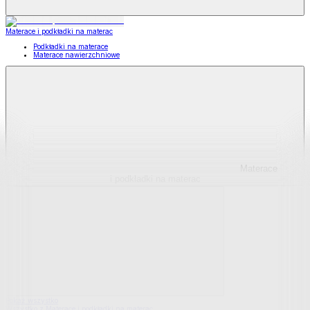
Materace i podkładki na materac
Podkładki na materace
Materace nawierzchniowe
Materace
i podkładki na materac
Pokaż wszystko
Wszystko z Materace i podkładki na materac