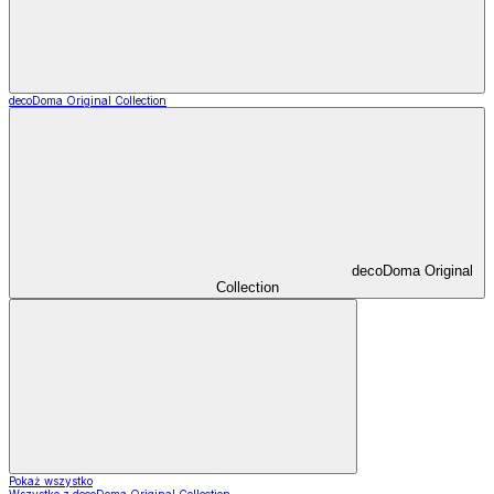
decoDoma Original Collection
decoDoma Original
Collection
Pokaż wszystko