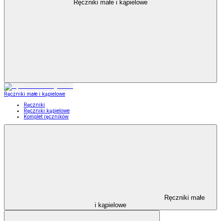
Ręczniki małe i kąpielowe
Ręczniki małe i kąpielowe
Ręczniki
Ręczniki kąpielowe
Komplet ręczników
Ręczniki małe
i kąpielowe