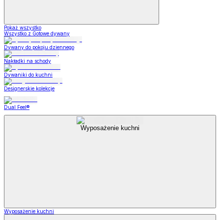
Pokaż wszystko
Wszystko z Gotowe dywany
Dywany do pokoju dziennego
Nakładki na schody
Dywaniki do kuchni
Designerskie kolekcje
Dual Feel®
Wyposażenie kuchni
Wyposażenie kuchni