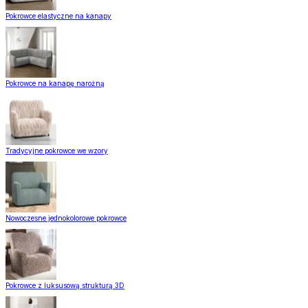
Pokrowce elastyczne na kanapy
Pokrowce na kanapę narożną
Tradycyjne pokrowce we wzory
Nowoczesne jednokolorowe pokrowce
Pokrowce z luksusową strukturą 3D