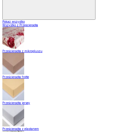
Pokaż wszystko
Wszystko z Prześcieradła
Prześcieradła z mikropluszu
Prześcieradła frotte
Prześcieradła jersey
Prześcieradła z elastanem