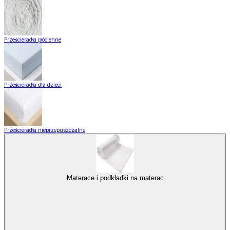
Prześcieradła płócienne
Prześcieradła dla dzieci
Prześcieradła nieprzepuszczalne
Materace i podkładki na materac