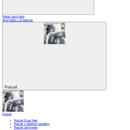
Pokaż wszystko
Wszystko z Sypialnia
Pościel
Pościel
Pościel Dual Feel
Pościel z gładkiej bawełny
Pościel satynowa