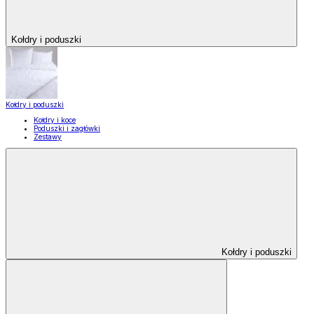
Kołdry i poduszki
Kołdry i poduszki
Kołdry i koce
Poduszki i zagłówki
Zestawy
Kołdry i poduszki