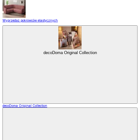
Wyprzedaż pokrowców elastycznych
decoDoma Original Collection
decoDoma Original Collection