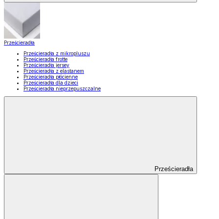
Prześcieradła
Prześcieradła z mikropluszu
Prześcieradła frotte
Prześcieradła jersey
Prześcieradła z elastanem
Prześcieradła płócienne
Prześcieradła dla dzieci
Prześcieradła nieprzepuszczalne
Prześcieradła