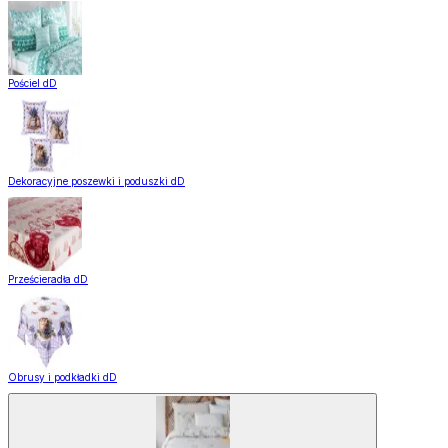
Pościel dD
Dekoracyjne poszewki i poduszki dD
Prześcieradła dD
Obrusy i podkładki dD