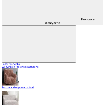
Pokrowce
elastyczne
Pokaż wszystko
Wszystko z Pokrowce elastyczne
Pokrowce elastyczne na fotel