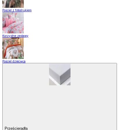
Pościel z fotodrukiem
Korzystne zestawy
Pościel dziecięca
Prześcieradła