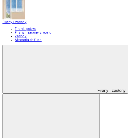
Firany i zasłony
Firanki gotowe
Firany i zasłony z woalu
Zasłony
Akcesoria do firan
Firany i zasłony