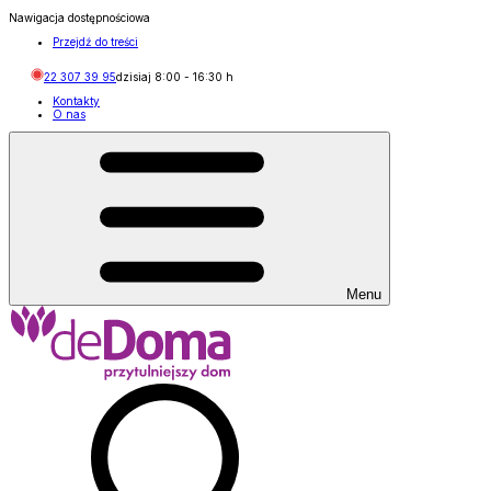
Nawigacja dostępnościowa
Przejdź do treści
22 307 39 95
dzisiaj
8:00
-
16:30
h
Kontakty
O nas
Menu