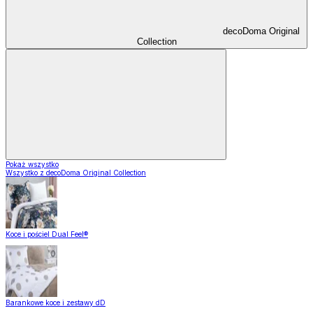
decoDoma Original
Collection
Pokaż wszystko
Wszystko z decoDoma Original Collection
Koce i pościel Dual Feel®
Barankowe koce i zestawy dD