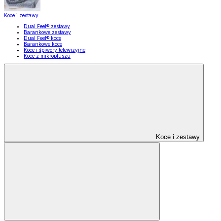
Koce i zestawy
Dual Feel® zestawy
Barankowe zestawy
Dual Feel® koce
Barankowe koce
Koce i śpiwory telewizyjne
Koce z mikropluszu
Koce i zestawy