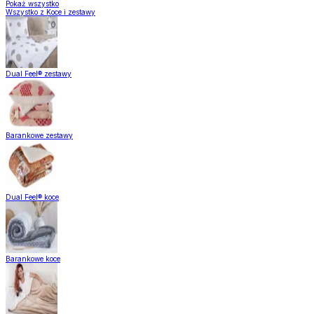
Pokaż wszystko
Wszystko z Koce i zestawy
Dual Feel® zestawy
Barankowe zestawy
Dual Feel® koce
Barankowe koce