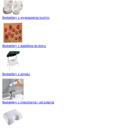
Bestsellery z wyposażenia kuchni
Bestsellery z dodatków do domu
Bestsellery z ogrodu
Bestsellery z mieszkania i sprzątania