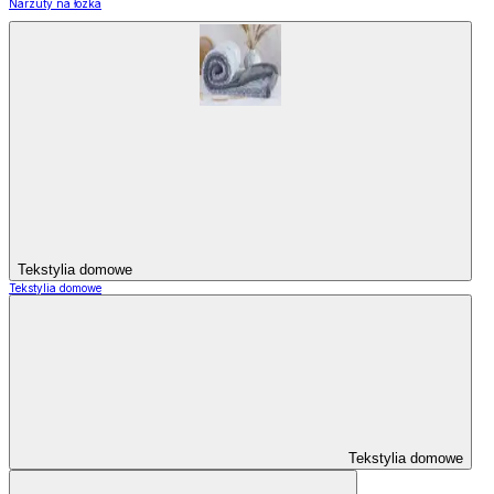
Narzuty na łózka
Tekstylia domowe
Tekstylia domowe
Tekstylia domowe