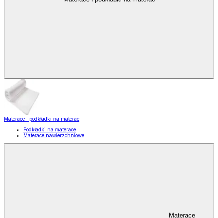
Materace i podkładki na materac
Podkładki na materace
Materace nawierzchniowe
Materace