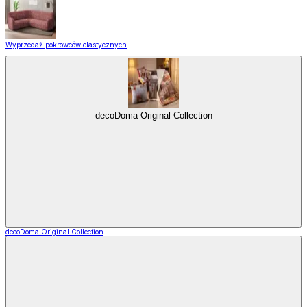
Wyprzedaż pokrowców elastycznych
decoDoma Original Collection
decoDoma Original Collection