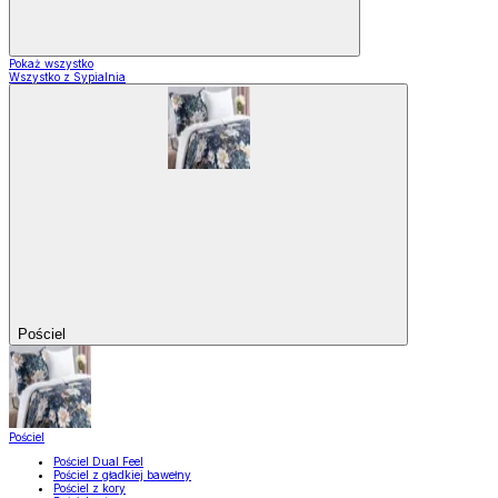
Pokaż wszystko
Wszystko z Sypialnia
Pościel
Pościel
Pościel Dual Feel
Pościel z gładkiej bawełny
Pościel z kory