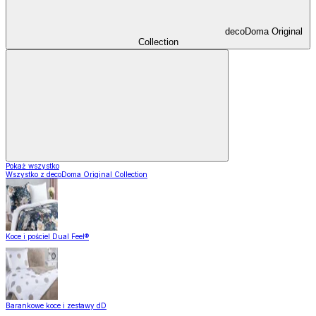
decoDoma Original
Collection
Pokaż wszystko
Wszystko z decoDoma Original Collection
Koce i pościel Dual Feel®
Barankowe koce i zestawy dD