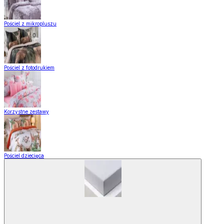
Pościel z mikropluszu
Pościel z fotodrukiem
Korzystne zestawy
Pościel dziecięca