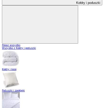
Kołdry i poduszki
Pokaż wszystko
Wszystko z Kołdry i poduszki
Kołdry i koce
Poduszki i zagłówki