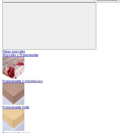
Pokaż wszystko
Wszystko z Prześcieradła
Prześcieradła z mikropluszu
Prześcieradła frotte