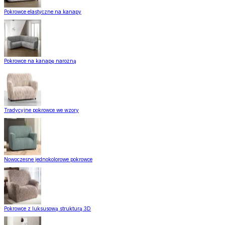
Pokrowce elastyczne na kanapy
Pokrowce na kanapę narożną
Tradycyjne pokrowce we wzory
Nowoczesne jednokolorowe pokrowce
Pokrowce z luksusową strukturą 3D