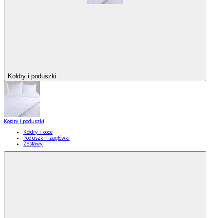
Kołdry i poduszki
Kołdry i poduszki
Kołdry i koce
Poduszki i zagłówki
Zestawy