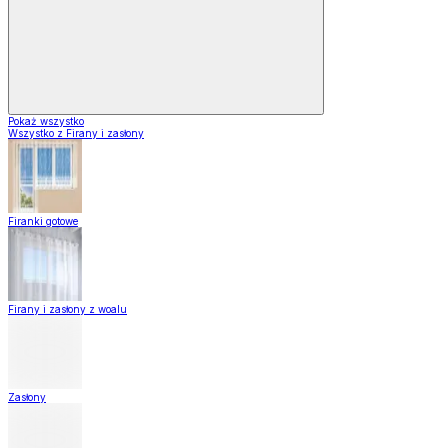
Pokaż wszystko
Wszystko z Firany i zasłony
Firanki gotowe
Firany i zasłony z woalu
Zasłony