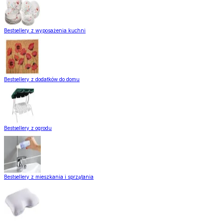
Bestsellery z wyposażenia kuchni
Bestsellery z dodatków do domu
Bestsellery z ogrodu
Bestsellery z mieszkania i sprzątania