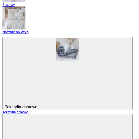
Zestawy
Narzuty na łózka
Tekstylia domowe
Tekstylia domowe