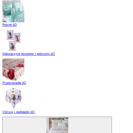
Pościel dD
Dekoracyjne poszewki i poduszki dD
Prześcieradła dD
Obrusy i podkładki dD