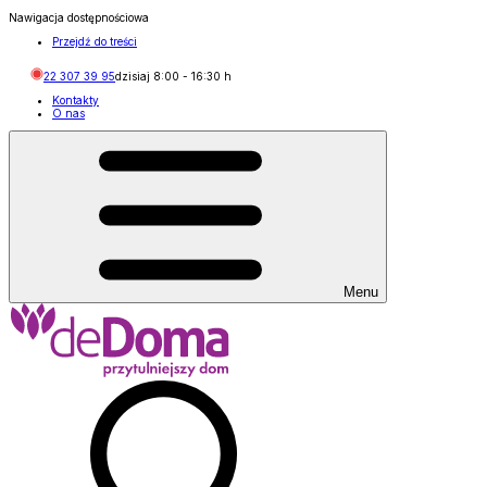
Nawigacja dostępnościowa
Przejdź do treści
22 307 39 95
dzisiaj
8:00
-
16:30
h
Kontakty
O nas
Menu