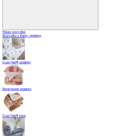
Pokaż wszystko
Wszystko z Koce i zestawy
Dual Feel® zestawy
Barankowe zestawy
Dual Feel® koce