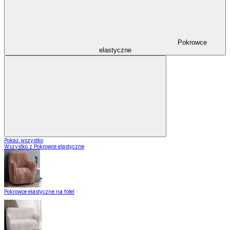
Pokrowce
elastyczne
Pokaż wszystko
Wszystko z Pokrowce elastyczne
Pokrowce elastyczne na fotel