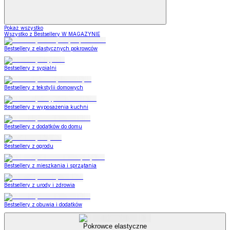
Pokaż wszystko
Wszystko z Bestsellery W MAGAZYNIE
Bestsellery z elastycznych pokrowców
Bestsellery z sypialni
Bestsellery z tekstylii domowych
Bestsellery z wyposażenia kuchni
Bestsellery z dodatków do domu
Bestsellery z ogrodu
Bestsellery z mieszkania i sprzątania
Bestsellery z urody i zdrowia
Bestsellery z obuwia i dodatków
Pokrowce elastyczne