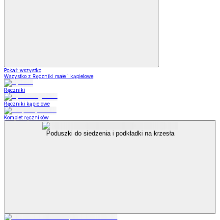
Pokaż wszystko
Wszystko z Ręczniki małe i kąpielowe
Ręczniki
Ręczniki kąpielowe
Komplet ręczników
Poduszki do siedzenia i podkładki na krzesła