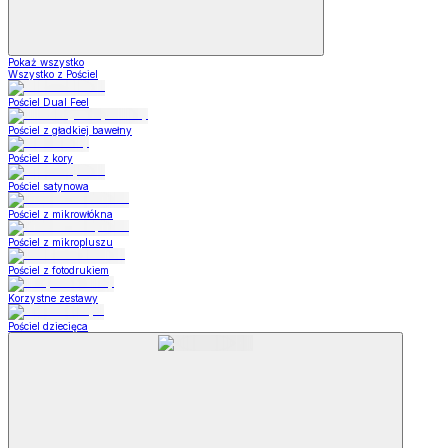
Pokaż wszystko
Wszystko z Pościel
Pościel Dual Feel
Pościel z gładkiej bawełny
Pościel z kory
Pościel satynowa
Pościel z mikrowłókna
Pościel z mikropluszu
Pościel z fotodrukiem
Korzystne zestawy
Pościel dziecięca