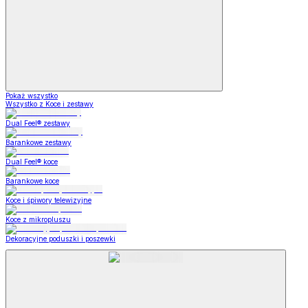
Pokaż wszystko
Wszystko z Koce i zestawy
Dual Feel® zestawy
Barankowe zestawy
Dual Feel® koce
Barankowe koce
Koce i śpiwory telewizyjne
Koce z mikropluszu
Dekoracyjne poduszki i poszewki