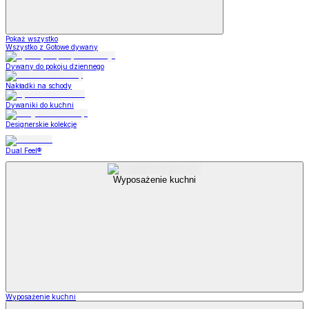
Pokaż wszystko
Wszystko z Gotowe dywany
Dywany do pokoju dziennego
Nakładki na schody
Dywaniki do kuchni
Designerskie kolekcje
Dual Feel®
Wyposażenie kuchni
Wyposażenie kuchni