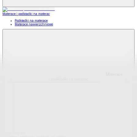
Materace i podkładki na materac
Podkładki na materace
Materace nawierzchniowe
Materace
i podkładki na materac
Pokaż wszystko
Wszystko z Materace i podkładki na materac