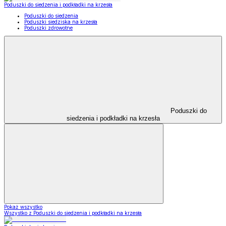
Poduszki do siedzenia i podkładki na krzesła
Poduszki do siedzenia
Poduszki siedziska na krzesła
Poduszki zdrowotne
Poduszki do
siedzenia i podkładki na krzesła
Pokaż wszystko
Wszystko z Poduszki do siedzenia i podkładki na krzesła