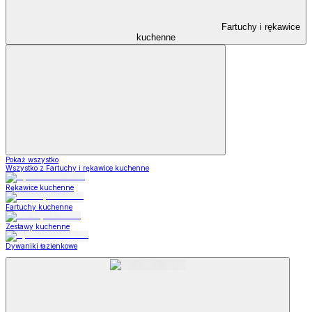
Fartuchy i rękawice
kuchenne
Pokaż wszystko
Wszystko z Fartuchy i rękawice kuchenne
Rękawice kuchenne
Fartuchy kuchenne
Zestawy kuchenne
Dywaniki łazienkowe