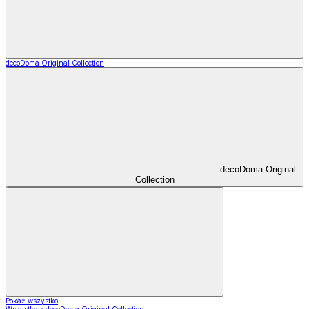
decoDoma Original Collection
decoDoma Original
Collection
Pokaż wszystko