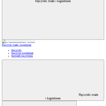
Ręczniki małe i kąpielowe
Ręczniki małe i kąpielowe
Ręczniki
Ręczniki kąpielowe
Komplet ręczników
Ręczniki małe
i kąpielowe