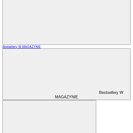
Bestsellery W MAGAZYNIE
Bestsellery W
MAGAZYNIE