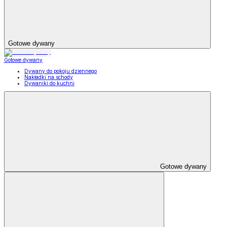
Gotowe dywany
Gotowe dywany
Dywany do pokoju dziennego
Nakładki na schody
Dywaniki do kuchni
Gotowe dywany