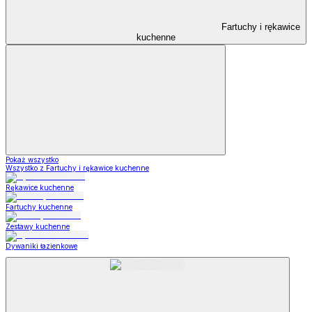
Fartuchy i rękawice
kuchenne
Pokaż wszystko
Wszystko z Fartuchy i rękawice kuchenne
Rękawice kuchenne
Fartuchy kuchenne
Zestawy kuchenne
Dywaniki łazienkowe