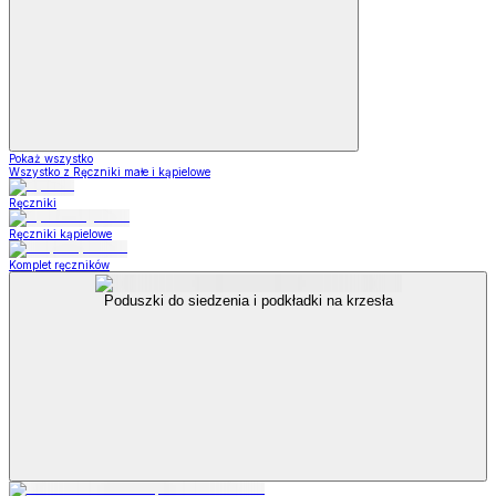
Pokaż wszystko
Wszystko z Ręczniki małe i kąpielowe
Ręczniki
Ręczniki kąpielowe
Komplet ręczników
Poduszki do siedzenia i podkładki na krzesła