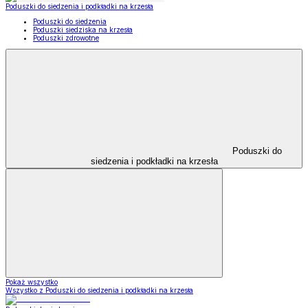
Poduszki do siedzenia i podkładki na krzesła
Poduszki do siedzenia
Poduszki siedziska na krzesła
Poduszki zdrowotne
Poduszki do
siedzenia i podkładki na krzesła
Pokaż wszystko
Wszystko z Poduszki do siedzenia i podkładki na krzesła