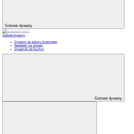
Gotowe dywany
Gotowe dywany
Dywany do pokoju dziennego
Nakładki na schody
Dywaniki do kuchni
Gotowe dywany