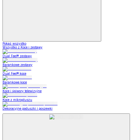
Pokaż wszystko
Wszystko z Koce i zestawy
Dual Feel® zestawy
Barankowe zestawy
Dual Feel® koce
Barankowe koce
Koce i śpiwory telewizyjne
Koce z mikropluszu
Dekoracyjne poduszki i poszewki