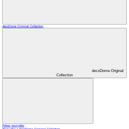
decoDoma Original Collection
decoDoma Original
Collection
Pokaż wszystko