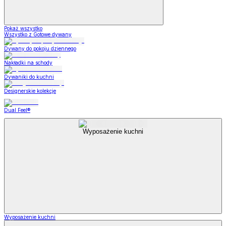
Pokaż wszystko
Wszystko z Gotowe dywany
Dywany do pokoju dziennego
Nakładki na schody
Dywaniki do kuchni
Designerskie kolekcje
Dual Feel®
Wyposażenie kuchni
Wyposażenie kuchni