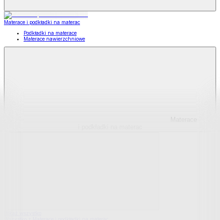
Materace i podkładki na materac
Podkładki na materace
Materace nawierzchniowe
Materace
i podkładki na materac
Pokaż wszystko
Wszystko z Materace i podkładki na materac