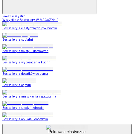
Pokaż wszystko
Wszystko z Bestsellery W MAGAZYNIE
Bestsellery z elastycznych pokrowców
Bestsellery z sypialni
Bestsellery z tekstylii domowych
Bestsellery z wyposażenia kuchni
Bestsellery z dodatków do domu
Bestsellery z ogrodu
Bestsellery z mieszkania i sprzątania
Bestsellery z urody i zdrowia
Bestsellery z obuwia i dodatków
Pokrowce elastyczne