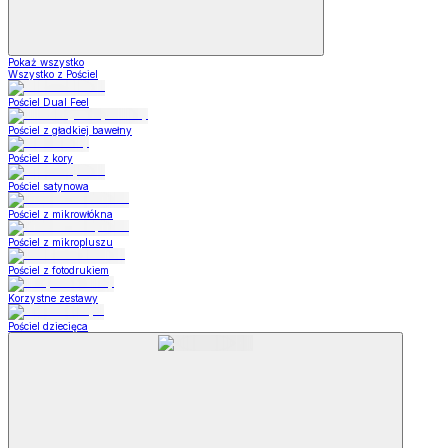
Pokaż wszystko
Wszystko z Pościel
Pościel Dual Feel
Pościel z gładkiej bawełny
Pościel z kory
Pościel satynowa
Pościel z mikrowłókna
Pościel z mikropluszu
Pościel z fotodrukiem
Korzystne zestawy
Pościel dziecięca