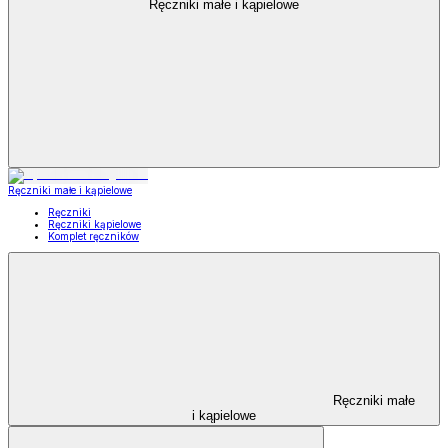
Ręczniki małe i kąpielowe
Ręczniki małe i kąpielowe
Ręczniki
Ręczniki kąpielowe
Komplet ręczników
Ręczniki małe
i kąpielowe