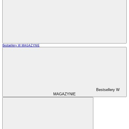
Bestsellery W MAGAZYNIE
Bestsellery W
MAGAZYNIE