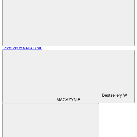
Bestsellery W MAGAZYNIE
Bestsellery W
MAGAZYNIE