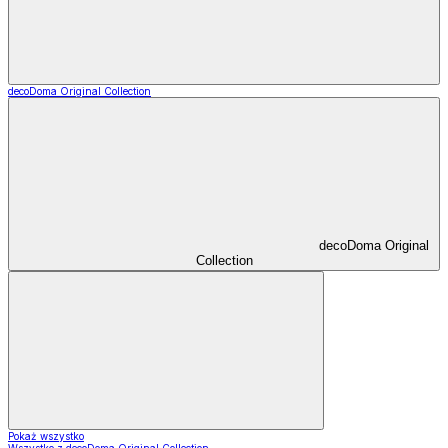
decoDoma Original Collection
decoDoma Original
Collection
Pokaż wszystko