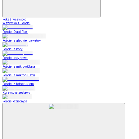
Pokaż wszystko
Wszystko z Pościel
Pościel Dual Feel
Pościel z gładkiej bawełny
Pościel z kory
Pościel satynowa
Pościel z mikrowłókna
Pościel z mikropluszu
Pościel z fotodrukiem
Korzystne zestawy
Pościel dziecięca