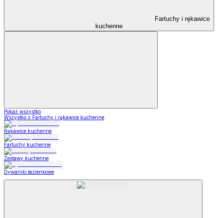
Fartuchy i rękawice
kuchenne
Pokaż wszystko
Wszystko z Fartuchy i rękawice kuchenne
Rękawice kuchenne
Fartuchy kuchenne
Zestawy kuchenne
Dywaniki łazienkowe