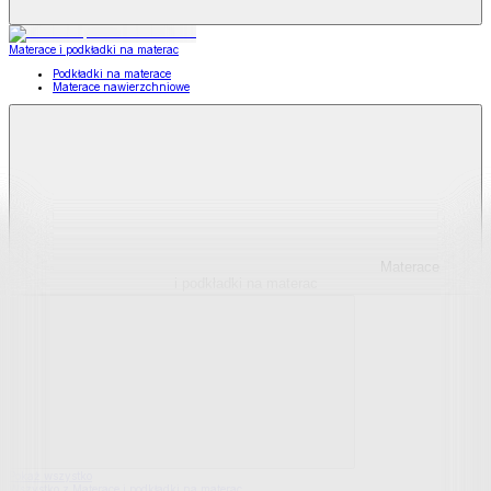
Materace i podkładki na materac
Podkładki na materace
Materace nawierzchniowe
Materace
i podkładki na materac
Pokaż wszystko
Wszystko z Materace i podkładki na materac