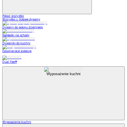
Pokaż wszystko
Wszystko z Gotowe dywany
Dywany do pokoju dziennego
Nakładki na schody
Dywaniki do kuchni
Designerskie kolekcje
Dual Feel®
Wyposażenie kuchni
Wyposażenie kuchni