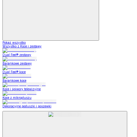
Pokaż wszystko
Wszystko z Koce i zestawy
Dual Feel® zestawy
Barankowe zestawy
Dual Feel® koce
Barankowe koce
Koce i śpiwory telewizyjne
Koce z mikropluszu
Dekoracyjne poduszki i poszewki