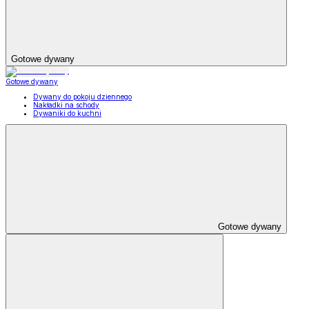
Gotowe dywany
Gotowe dywany
Dywany do pokoju dziennego
Nakładki na schody
Dywaniki do kuchni
Gotowe dywany