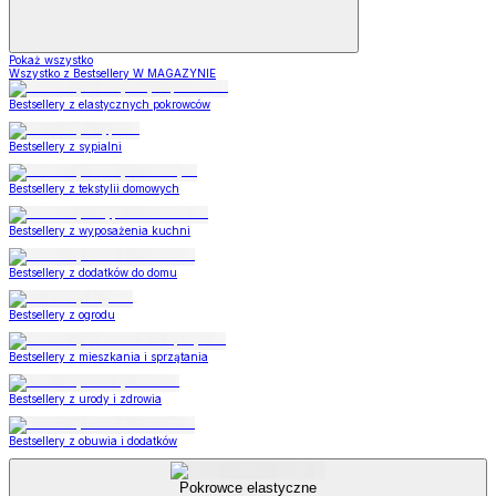
Pokaż wszystko
Wszystko z Bestsellery W MAGAZYNIE
Bestsellery z elastycznych pokrowców
Bestsellery z sypialni
Bestsellery z tekstylii domowych
Bestsellery z wyposażenia kuchni
Bestsellery z dodatków do domu
Bestsellery z ogrodu
Bestsellery z mieszkania i sprzątania
Bestsellery z urody i zdrowia
Bestsellery z obuwia i dodatków
Pokrowce elastyczne