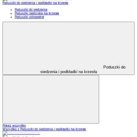
Poduszki do siedzenia i podkładki na krzesła
Poduszki do siedzenia
Poduszki siedziska na krzesła
Poduszki zdrowotne
Poduszki do
siedzenia i podkładki na krzesła
Pokaż wszystko
Wszystko z Poduszki do siedzenia i podkładki na krzesła