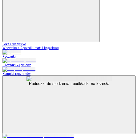
Pokaż wszystko
Wszystko z Ręczniki małe i kąpielowe
Ręczniki
Ręczniki kąpielowe
Komplet ręczników
Poduszki do siedzenia i podkładki na krzesła