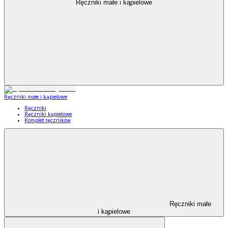
Ręczniki małe i kąpielowe
Ręczniki małe i kąpielowe
Ręczniki
Ręczniki kąpielowe
Komplet ręczników
Ręczniki małe
i kąpielowe