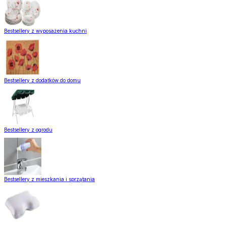
Bestsellery z wyposażenia kuchni
Bestsellery z dodatków do domu
Bestsellery z ogrodu
Bestsellery z mieszkania i sprzątania