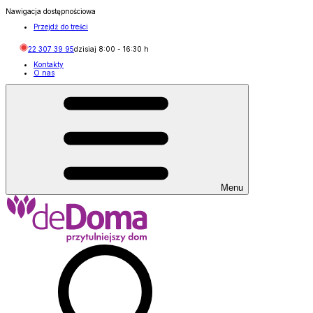
Nawigacja dostępnościowa
Przejdź do treści
22 307 39 95
dzisiaj
8:00
-
16:30
h
Kontakty
O nas
Menu