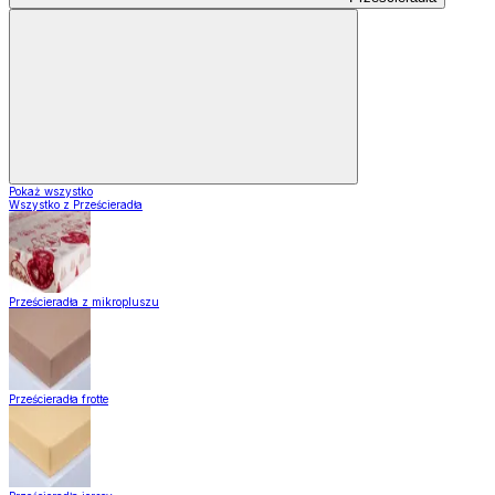
Pokaż wszystko
Wszystko z Prześcieradła
Prześcieradła z mikropluszu
Prześcieradła frotte