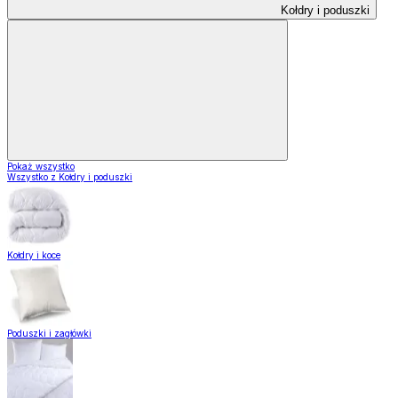
Kołdry i poduszki
Pokaż wszystko
Wszystko z Kołdry i poduszki
Kołdry i koce
Poduszki i zagłówki