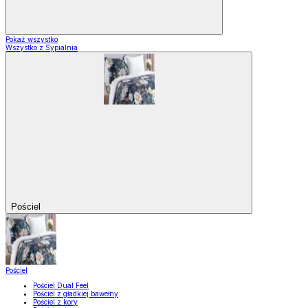
Pokaż wszystko
Wszystko z Sypialnia
Pościel
Pościel
Pościel Dual Feel
Pościel z gładkiej bawełny
Pościel z kory