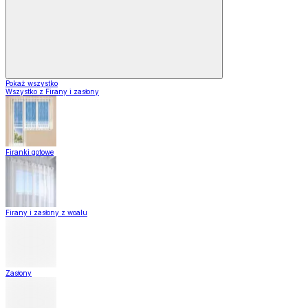
Pokaż wszystko
Wszystko z Firany i zasłony
Firanki gotowe
Firany i zasłony z woalu
Zasłony