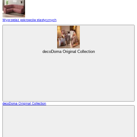
Wyprzedaż pokrowców elastycznych
decoDoma Original Collection
decoDoma Original Collection