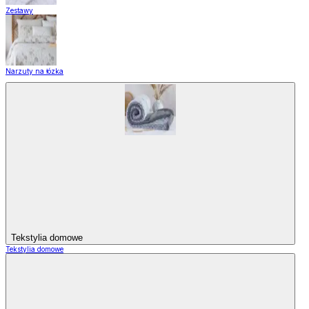
Zestawy
Narzuty na łózka
Tekstylia domowe
Tekstylia domowe