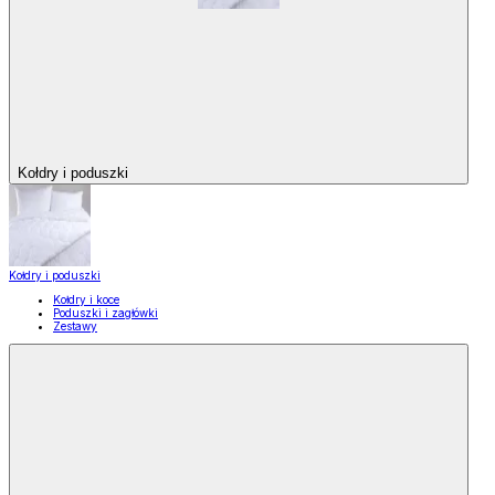
Kołdry i poduszki
Kołdry i poduszki
Kołdry i koce
Poduszki i zagłówki
Zestawy