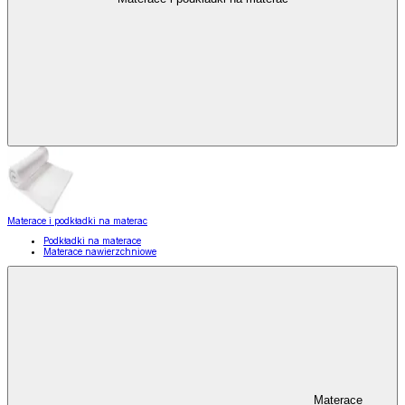
Materace i podkładki na materac
Podkładki na materace
Materace nawierzchniowe
Materace