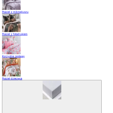
Pościel z mikropluszu
Pościel z fotodrukiem
Korzystne zestawy
Pościel dziecięca