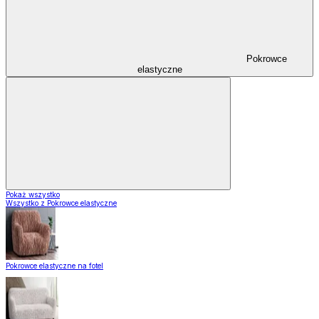
Pokrowce
elastyczne
Pokaż wszystko
Wszystko z Pokrowce elastyczne
Pokrowce elastyczne na fotel