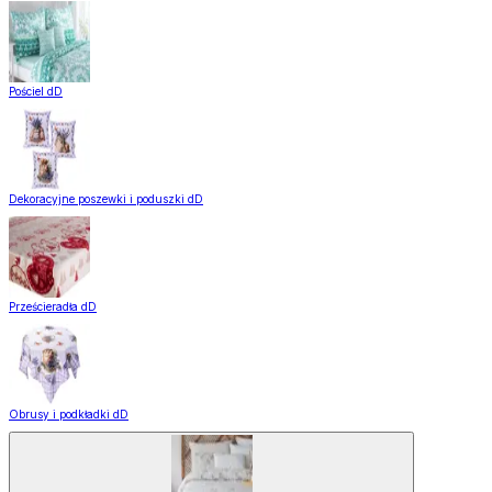
Pościel dD
Dekoracyjne poszewki i poduszki dD
Prześcieradła dD
Obrusy i podkładki dD