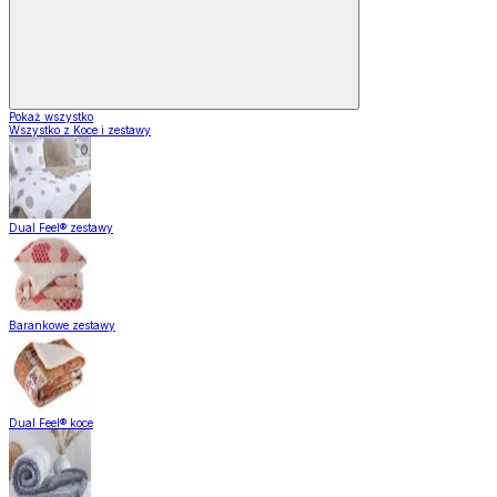
Pokaż wszystko
Wszystko z Koce i zestawy
Dual Feel® zestawy
Barankowe zestawy
Dual Feel® koce