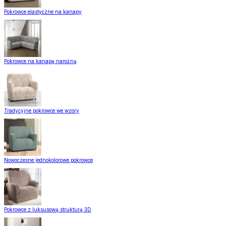
Pokrowce elastyczne na kanapy
Pokrowce na kanapę narożną
Tradycyjne pokrowce we wzory
Nowoczesne jednokolorowe pokrowce
Pokrowce z luksusową strukturą 3D