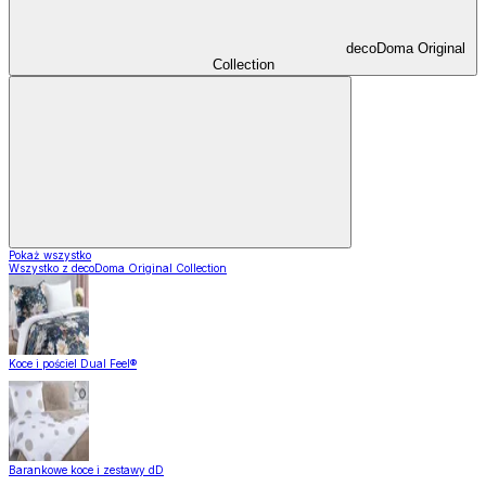
decoDoma Original
Collection
Pokaż wszystko
Wszystko z decoDoma Original Collection
Koce i pościel Dual Feel®
Barankowe koce i zestawy dD