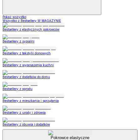
Pokaż wszystko
Wszystko z Bestsellery W MAGAZYNIE
Bestsellery z elastycznych pokrowców
Bestsellery z sypialni
Bestsellery z tekstylii domowych
Bestsellery z wyposażenia kuchni
Bestsellery z dodatków do domu
Bestsellery z ogrodu
Bestsellery z mieszkania i sprzątania
Bestsellery z urody i zdrowia
Bestsellery z obuwia i dodatków
Pokrowce elastyczne