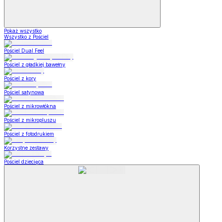
Pokaż wszystko
Wszystko z Pościel
Pościel Dual Feel
Pościel z gładkiej bawełny
Pościel z kory
Pościel satynowa
Pościel z mikrowłókna
Pościel z mikropluszu
Pościel z fotodrukiem
Korzystne zestawy
Pościel dziecięca