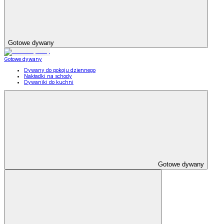
Gotowe dywany
Gotowe dywany
Dywany do pokoju dziennego
Nakładki na schody
Dywaniki do kuchni
Gotowe dywany