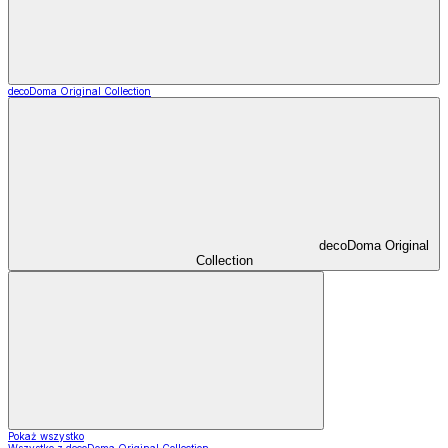
decoDoma Original Collection
decoDoma Original
Collection
Pokaż wszystko