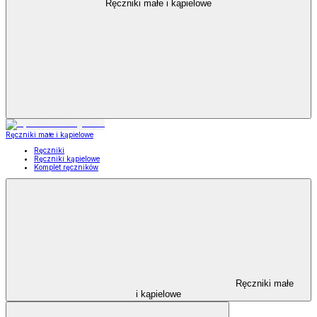
Ręczniki małe i kąpielowe
Ręczniki małe i kąpielowe
Ręczniki
Ręczniki kąpielowe
Komplet ręczników
Ręczniki małe
i kąpielowe