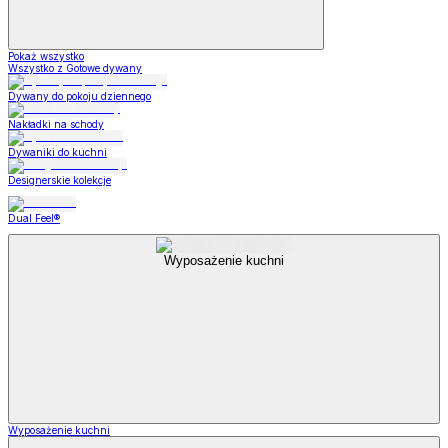
Pokaż wszystko
Wszystko z Gotowe dywany
Dywany do pokoju dziennego
Nakładki na schody
Dywaniki do kuchni
Designerskie kolekcje
Dual Feel®
Wyposażenie kuchni
Wyposażenie kuchni