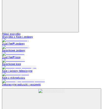
Pokaż wszystko
Wszystko z Koce i zestawy
Dual Feel® zestawy
Barankowe zestawy
Dual Feel® koce
Barankowe koce
Koce i śpiwory telewizyjne
Koce z mikropluszu
Dekoracyjne poduszki i poszewki