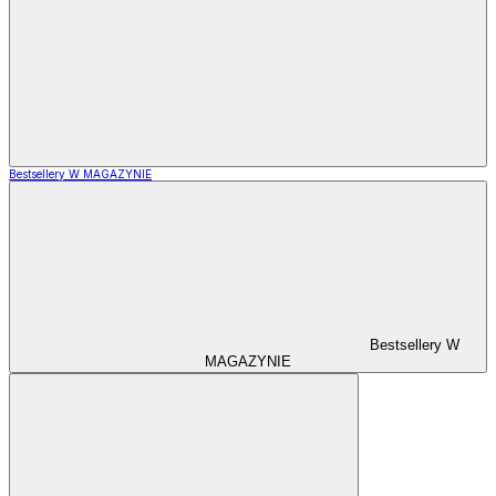
Bestsellery W MAGAZYNIE
Bestsellery W
MAGAZYNIE