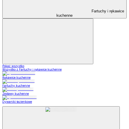
Fartuchy i rękawice
kuchenne
Pokaż wszystko
Wszystko z Fartuchy i rękawice kuchenne
Rękawice kuchenne
Fartuchy kuchenne
Zestawy kuchenne
Dywaniki łazienkowe