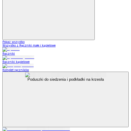
Pokaż wszystko
Wszystko z Ręczniki małe i kąpielowe
Ręczniki
Ręczniki kąpielowe
Komplet ręczników
Poduszki do siedzenia i podkładki na krzesła