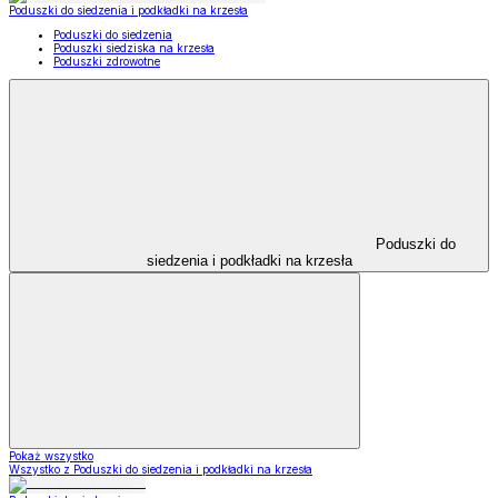
Poduszki do siedzenia i podkładki na krzesła
Poduszki do siedzenia
Poduszki siedziska na krzesła
Poduszki zdrowotne
Poduszki do
siedzenia i podkładki na krzesła
Pokaż wszystko
Wszystko z Poduszki do siedzenia i podkładki na krzesła