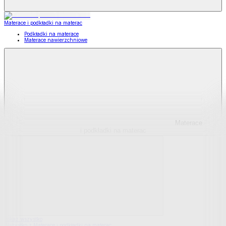
Materace i podkładki na materac
Podkładki na materace
Materace nawierzchniowe
Materace
i podkładki na materac
Pokaż wszystko
Wszystko z Materace i podkładki na materac