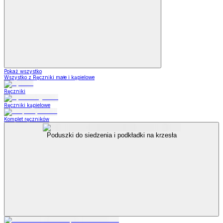
Pokaż wszystko
Wszystko z Ręczniki małe i kąpielowe
Ręczniki
Ręczniki kąpielowe
Komplet ręczników
Poduszki do siedzenia i podkładki na krzesła