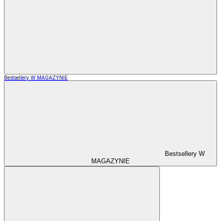
Bestsellery W MAGAZYNIE
Bestsellery W
MAGAZYNIE