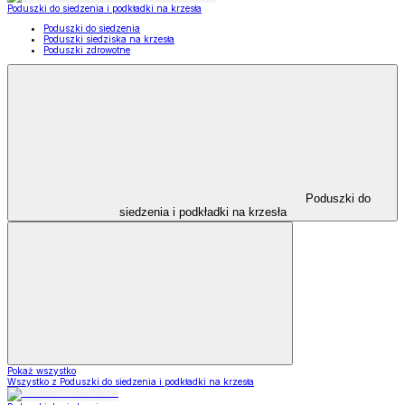
Poduszki do siedzenia i podkładki na krzesła
Poduszki do siedzenia
Poduszki siedziska na krzesła
Poduszki zdrowotne
Poduszki do
siedzenia i podkładki na krzesła
Pokaż wszystko
Wszystko z Poduszki do siedzenia i podkładki na krzesła