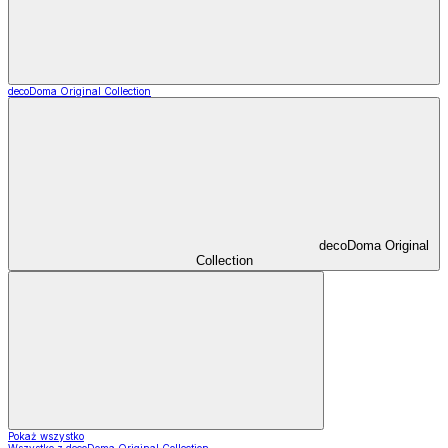
decoDoma Original Collection
decoDoma Original
Collection
Pokaż wszystko