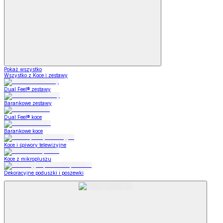
Pokaż wszystko
Wszystko z Koce i zestawy
Dual Feel® zestawy
Barankowe zestawy
Dual Feel® koce
Barankowe koce
Koce i śpiwory telewizyjne
Koce z mikropluszu
Dekoracyjne poduszki i poszewki