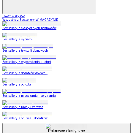
Pokaż wszystko
Wszystko z Bestsellery W MAGAZYNIE
Bestsellery z elastycznych pokrowców
Bestsellery z sypialni
Bestsellery z tekstylii domowych
Bestsellery z wyposażenia kuchni
Bestsellery z dodatków do domu
Bestsellery z ogrodu
Bestsellery z mieszkania i sprzątania
Bestsellery z urody i zdrowia
Bestsellery z obuwia i dodatków
Pokrowce elastyczne