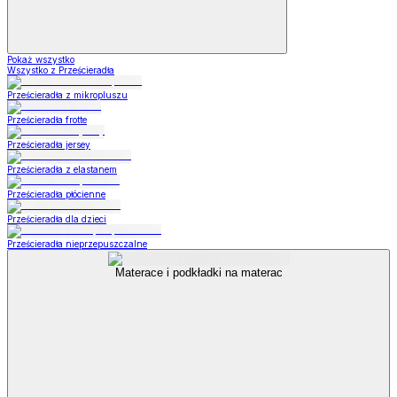
Pokaż wszystko
Wszystko z Prześcieradła
Prześcieradła z mikropluszu
Prześcieradła frotte
Prześcieradła jersey
Prześcieradła z elastanem
Prześcieradła płócienne
Prześcieradła dla dzieci
Prześcieradła nieprzepuszczalne
Materace i podkładki na materac