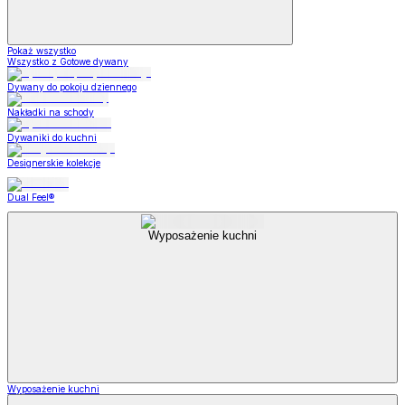
Pokaż wszystko
Wszystko z Gotowe dywany
Dywany do pokoju dziennego
Nakładki na schody
Dywaniki do kuchni
Designerskie kolekcje
Dual Feel®
Wyposażenie kuchni
Wyposażenie kuchni