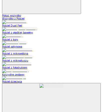
Pokaż wszystko
Wszystko z Pościel
Pościel Dual Feel
Pościel z gładkiej bawełny
Pościel z kory
Pościel satynowa
Pościel z mikrowłókna
Pościel z mikropluszu
Pościel z fotodrukiem
Korzystne zestawy
Pościel dziecięca