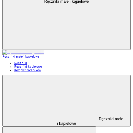
Ręczniki małe i kąpielowe
Ręczniki małe i kąpielowe
Ręczniki
Ręczniki kąpielowe
Komplet ręczników
Ręczniki małe
i kąpielowe