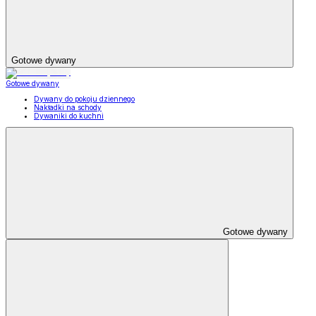
Gotowe dywany
Gotowe dywany
Dywany do pokoju dziennego
Nakładki na schody
Dywaniki do kuchni
Gotowe dywany