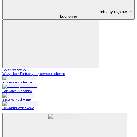
Fartuchy i rękawice
kuchenne
Pokaż wszystko
Wszystko z Fartuchy i rękawice kuchenne
Rękawice kuchenne
Fartuchy kuchenne
Zestawy kuchenne
Dywaniki łazienkowe