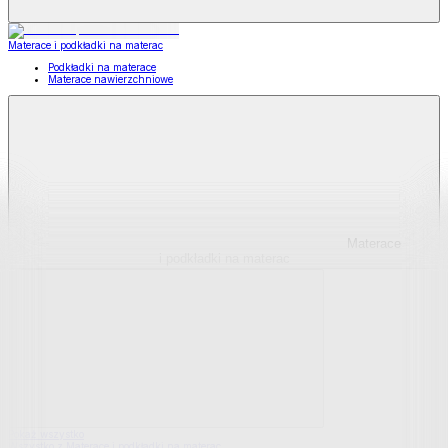
Materace i podkładki na materac
Podkładki na materace
Materace nawierzchniowe
Materace
i podkładki na materac
Pokaż wszystko
Wszystko z Materace i podkładki na materac