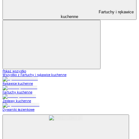
Fartuchy i rękawice
kuchenne
Pokaż wszystko
Wszystko z Fartuchy i rękawice kuchenne
Rękawice kuchenne
Fartuchy kuchenne
Zestawy kuchenne
Dywaniki łazienkowe