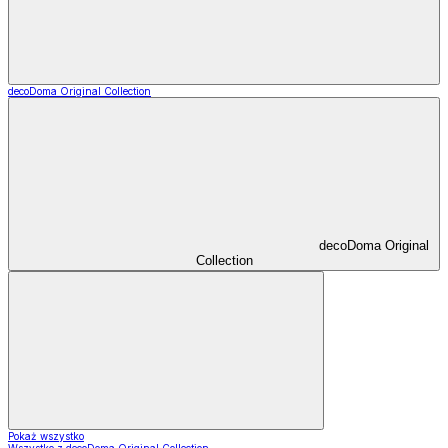
decoDoma Original Collection
decoDoma Original
Collection
Pokaż wszystko