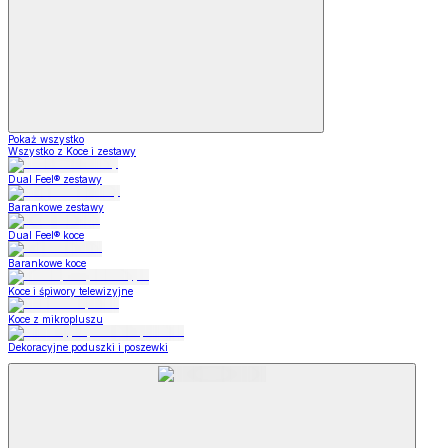
Pokaż wszystko
Wszystko z Koce i zestawy
Dual Feel® zestawy
Barankowe zestawy
Dual Feel® koce
Barankowe koce
Koce i śpiwory telewizyjne
Koce z mikropluszu
Dekoracyjne poduszki i poszewki