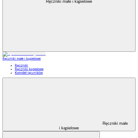
Ręczniki małe i kąpielowe
Ręczniki małe i kąpielowe
Ręczniki
Ręczniki kąpielowe
Komplet ręczników
Ręczniki małe
i kąpielowe