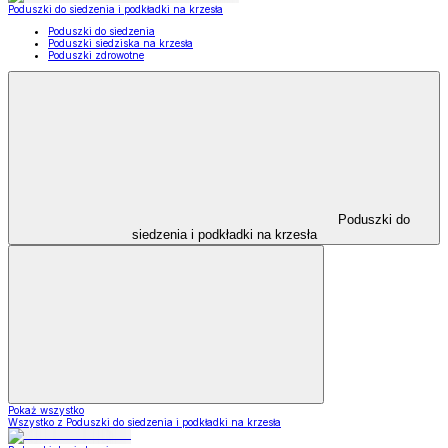
Poduszki do siedzenia i podkładki na krzesła
Poduszki do siedzenia
Poduszki siedziska na krzesła
Poduszki zdrowotne
Poduszki do
siedzenia i podkładki na krzesła
Pokaż wszystko
Wszystko z Poduszki do siedzenia i podkładki na krzesła