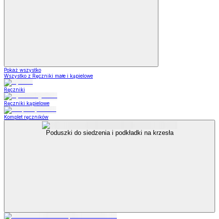
Pokaż wszystko
Wszystko z Ręczniki małe i kąpielowe
Ręczniki
Ręczniki kąpielowe
Komplet ręczników
Poduszki do siedzenia i podkładki na krzesła