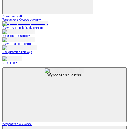
Pokaż wszystko
Wszystko z Gotowe dywany
Dywany do pokoju dziennego
Nakładki na schody
Dywaniki do kuchni
Designerskie kolekcje
Dual Feel®
Wyposażenie kuchni
Wyposażenie kuchni