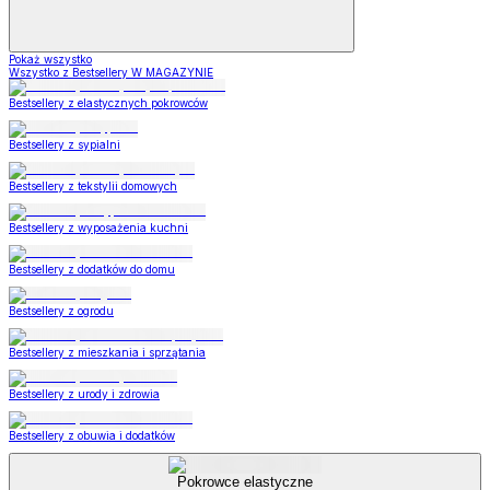
Pokaż wszystko
Wszystko z Bestsellery W MAGAZYNIE
Bestsellery z elastycznych pokrowców
Bestsellery z sypialni
Bestsellery z tekstylii domowych
Bestsellery z wyposażenia kuchni
Bestsellery z dodatków do domu
Bestsellery z ogrodu
Bestsellery z mieszkania i sprzątania
Bestsellery z urody i zdrowia
Bestsellery z obuwia i dodatków
Pokrowce elastyczne