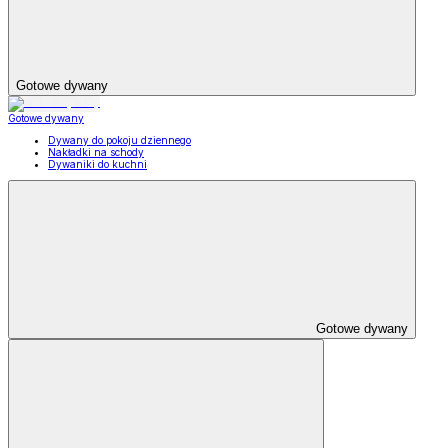
Gotowe dywany
Gotowe dywany
Dywany do pokoju dziennego
Nakładki na schody
Dywaniki do kuchni
Gotowe dywany