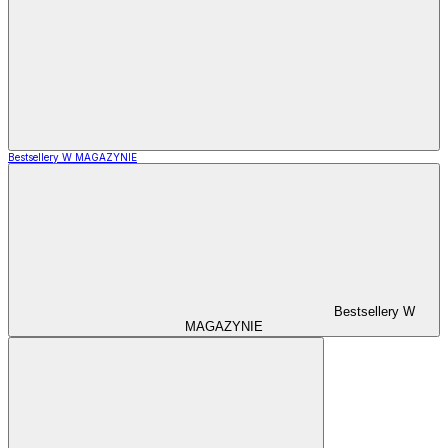
Bestsellery W MAGAZYNIE
Bestsellery W
MAGAZYNIE