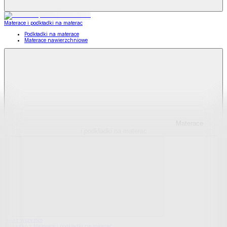
Materace i podkładki na materac
Podkładki na materace
Materace nawierzchniowe
Materace
i podkładki na materac
Pokaż wszystko
Wszystko z Materace i podkładki na materac