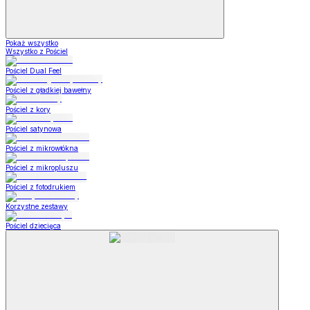
Pokaż wszystko
Wszystko z Pościel
Pościel Dual Feel
Pościel z gładkiej bawełny
Pościel z kory
Pościel satynowa
Pościel z mikrowłókna
Pościel z mikropluszu
Pościel z fotodrukiem
Korzystne zestawy
Pościel dziecięca